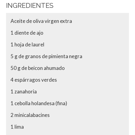
INGREDIENTES
Aceite de oliva virgen extra
1 diente de ajo
1 hoja de laurel
5 g de granos de pimienta negra
50 g de beicon ahumado
4 espárragos verdes
1 zanahoria
1 cebolla holandesa (fina)
2 minicalabacines
1 lima