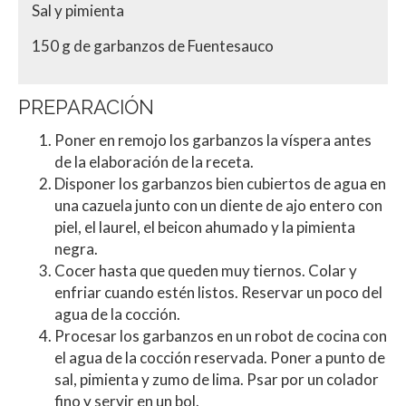
Sal y pimienta
150 g de garbanzos de Fuentesauco
PREPARACIÓN
Poner en remojo los garbanzos la víspera antes
de la elaboración de la receta.
Disponer los garbanzos bien cubiertos de agua en
una cazuela junto con un diente de ajo entero con
piel, el laurel, el beicon ahumado y la pimienta
negra.
Cocer hasta que queden muy tiernos. Colar y
enfriar cuando estén listos. Reservar un poco del
agua de la cocción.
Procesar los garbanzos en un robot de cocina con
el agua de la cocción reservada. Poner a punto de
sal, pimienta y zumo de lima. Psar por un colador
fino y servir en un bol.