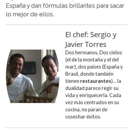
España y dan fórmulas brillantes para sacar
lo mejor de ellos.
El chef: Sergio y
Javier Torres
Dos hermanos, Dos cielos
(el de la montaña y el del
mar), dos países (España y
Brasil, donde también
tienen
restaurantes
)... la
dualidad parece regir su
vida y enriquecerla. Cada
vez más centrados en su
cocina, no paran de
cosechar éxitos.