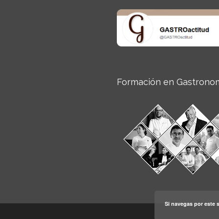
Formación en Gastrono
Si navegas por este s