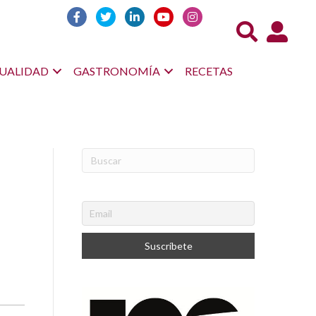
Acceso us
UALIDAD
GASTRONOMÍA
RECETAS