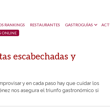
OS RANKINGS
RESTAURANTES
GASTROGUÍAS
ACT
 ONLINE
etas escabechadas y
provisar y en cada paso hay que cuidar los
ménez nos asegura el triunfo gastronómico si