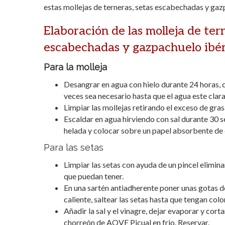
estas mollejas de terneras, setas escabechadas y gaz
Elaboración de las molleja de ter
escabechadas y gazpachuelo ibér
Para la molleja
Desangrar en agua con hielo durante 24 horas,
veces sea necesario hasta que el agua este clara
Limpiar las mollejas retirando el exceso de gras
Escaldar en agua hirviendo con sal durante 30 s
helada y colocar sobre un papel absorbente de 
Para las setas
Limpiar las setas con ayuda de un pincel elimina
que puedan tener.
En una sartén antiadherente poner unas gotas d
caliente, saltear las setas hasta que tengan color
Añadir la sal y el vinagre, dejar evaporar y cort
chorreón de AOVE Picual en frio. Reservar.