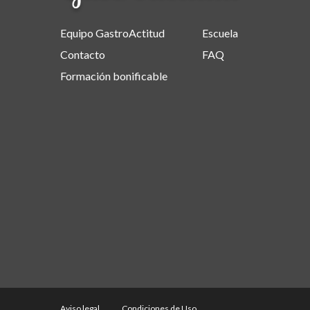
Equipo GastroActitud
Escuela
Contacto
FAQ
Formación bonificable
Aviso legal
Condiciones de Uso