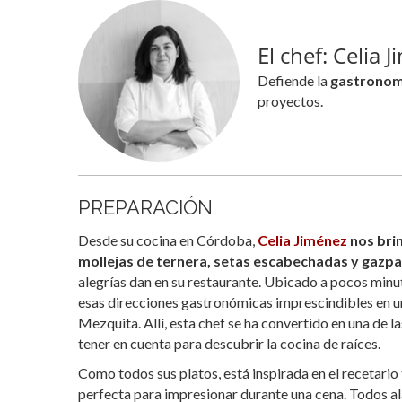
El chef: Celia 
Defiende la
gastronom
proyectos.
PREPARACIÓN
Desde su cocina en Córdoba,
Celia Jiménez
nos brin
mollejas de ternera, setas escabechadas y gazpa
alegrías dan en su restaurante. Ubicado a pocos minut
esas direcciones gastronómicas imprescindibles en un
Mezquita. Allí, esta chef se ha convertido en una de l
tener en cuenta para descubrir la cocina de raíces.
Como todos sus platos, está inspirada en el recetario 
perfecta para impresionar durante una cena. Todos al