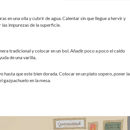
as en una olla y cubrir de agua. Calentar sin que llegue a hervir y
 las impurezas de la superficie.
era tradicional y colocar en un bol. Añadir poco a poco el caldo
yuda de una varilla.
vo hasta que este bien dorada. Colocar en un plato sopero, poner la
 el gazpachuelo en la mesa.