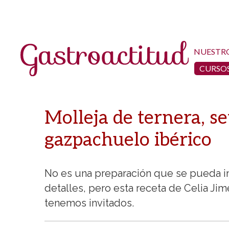
NUESTR
CURSOS
Molleja de ternera, s
gazpachuelo ibérico
No es una preparación que se pueda im
detalles, pero esta receta de Celia Ji
tenemos invitados.