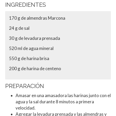
INGREDIENTES
170 g de almendras Marcona
24 g de sal
30 g de levadura prensada
520 ml de agua mineral
550 g de harina brisa
200 g de harina de centeno
PREPARACIÓN
Amasar en una amasadora las harinas junto con el
agua y la sal durante 8 minutos a primera
velocidad.
Agregar la levadura prensada y las almendras y