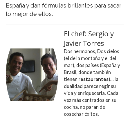
España y dan fórmulas brillantes para sacar
lo mejor de ellos.
El chef: Sergio y
Javier Torres
Dos hermanos, Dos cielos
(el de la montaña y el del
mar), dos países (España y
Brasil, donde también
tienen
restaurantes
)... la
dualidad parece regir su
vida y enriquecerla. Cada
vez más centrados en su
cocina, no paran de
cosechar éxitos.