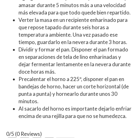
amasar durante 5 minutos más a una velocidad
más elevada para que todo quede bien repartido.
Verter la masa en un recipiente enharinado para
que repose tapado durante seis horas a
temperatura ambiente. Una vez pasado ese
tiempo, guardarlo en la nevera durante 3 horas.
Dividir y formar el pan. Disponer el pan formado
en separaciones de tela de lino enharinadas y
dejar fermentar lentamente en la nevera durante
doce horas más.
Precalentar el horno a 225º, disponer el pan en
bandejas de horno, hacer un corte horizontal (de
punta a punta) y hornearlo durante unos 30
minutos.
Al sacarlo del horno es importante dejarlo enfriar
encima de una rejilla para que no se humedezca.
0/5
(0 Reviews)