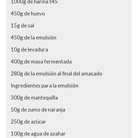
1000g de harina t45
450g de huevo
15g de sal
450g de la emulsión
10g de levadura
400g de masa fermentada
280g de la emulsión al final del amasado
Ingredientes para la emulsión
300g de mantequilla
50g de zumo de naranja
250g de azúcar
100g de agua de azahar