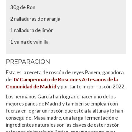
30g de Ron
2 ralladuras de naranja
1 ralladura de limón
1 vaina de vainilla
PREPARACIÓN
Esta es la receta de roscón de reyes Panem, ganadora
del
IV Campeonato de Roscones Artesanos de la
Comunidad de Madrid
y por tanto mejor roscón 2022.
Los hermanos García han logrado hacer uno de los
mejores panes de Madrid y también se emplean con
fuerza en lograr un roscón que esté a la altura y lo han
conseguido. Masa madre, una larga fermentación e
ingredientes naturales son las claves de este roscón
artesano de barrio de Retiro, con una textura muy