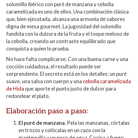
solomillo ibérico con puré de manzana y cebolla
caramelizada es uno de ellos. Una combinación clásica
que, bien ejecutada, alcanza una armonía de sabores
digna de mesa gourmet. La jugosidad del solomillo
fundida con la dulzura de la fruta y el toque meloso de
la cebolla, creando un contraste equilibrado que
conquista a quien lo prueba.
No hace falta complicarse. Con una buena carne y una
cocción cuidadosa, el resultado puede ser
sorprendente. El secreto está en los detalles: un puré
suave, una salsa con cuerpo y una
cebolla caramelizada
de Hida
que aporte el punto justo de dulzor para
redondear el plato.
Elaboración paso a paso:
El puré de manzana.
Pela las manzanas, córtalas
en trozos y colócalas en un cazo con la
mantequilla y un poco de agua. Cocina a fuego