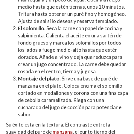
medio hasta que estén tiernas, unos 10 minutos.
Tritura hasta obtener un puré fino y homogéneo.
Ajusta de sal si lo deseas y reserva templado.
El solomillo.
Seca la carne con papel de cocina y
salpimienta. Calienta el aceite en una sartén de
fondo grueso y marca los solomillos por todos
los lados a fuego medio-alto hasta que estén
dorados. Añade el vino y deja que reduzca para
crear un jugo concentrado. La carne debe quedar
rosada en el centro, tierna y jugosa.
Montaje del plato.
Sirve una base de puré de
manzana en el plato. Coloca encima el solomillo
cortado en medallones y corona con una fina capa
de cebolla caramelizada. Riega con una
cucharada del jugo de cocción para potenciar el
sabor.
Su éxito esta en la textura. El contraste entre la
suavidad del puré de
manzana
, el punto tierno del