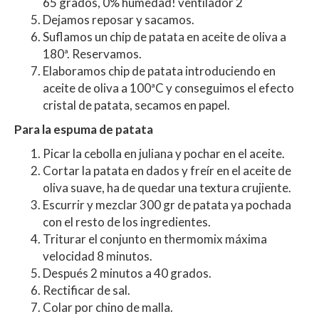
65 grados, 0% humedad! ventilador 2
Dejamos reposar y sacamos.
Suflamos un chip de patata en aceite de oliva a
180ª. Reservamos.
Elaboramos chip de patata introduciendo en
aceite de oliva a 100ªC y conseguimos el efecto
cristal de patata, secamos en papel.
Para la espuma de patata
Picar la cebolla en juliana y pochar en el aceite.
Cortar la patata en dados y freír en el aceite de
oliva suave, ha de quedar una textura crujiente.
Escurrir y mezclar 300 gr de patata ya pochada
con el resto de los ingredientes.
Triturar el conjunto en thermomix máxima
velocidad 8 minutos.
Después 2 minutos a 40 grados.
Rectificar de sal.
Colar por chino de malla.