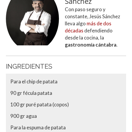
Sánchez
Con paso seguro y
constante, Jesús Sánchez
lleva algo
más de dos
décadas
defendiendo
desde la cocina, la
gastronomía cántabra
.
INGREDIENTES
Para el chip de patata
90 gr fécula patata
100 gr puré patata (copos)
900 gr agua
Para la espuma de patata