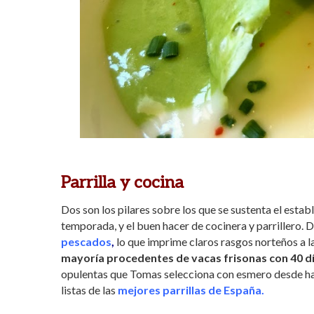
Parrilla y cocina
Dos son los pilares sobre los que se sustenta el esta
temporada, y el buen hacer de cocinera y parrillero. D
pescados
,
lo que imprime claros rasgos norteños a la
mayoría procedentes de vacas frisonas con 40 d
opulentas que Tomas selecciona con esmero desde hac
listas de las
mejores parrillas de España.