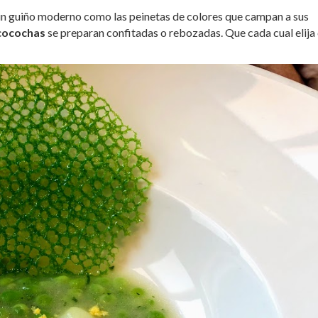
gún guiño moderno como las peinetas de colores que campan a sus
cocochas
se preparan confitadas o rebozadas. Que cada cual elija