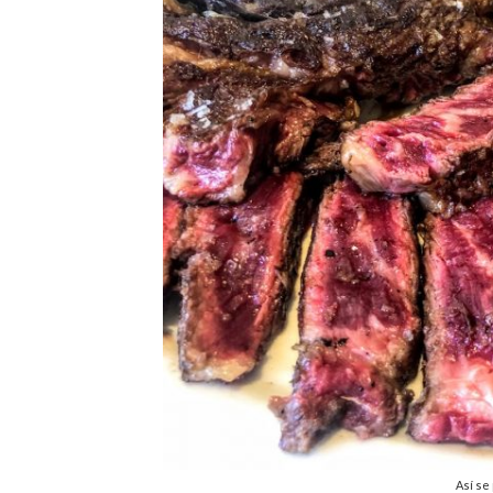
Así se