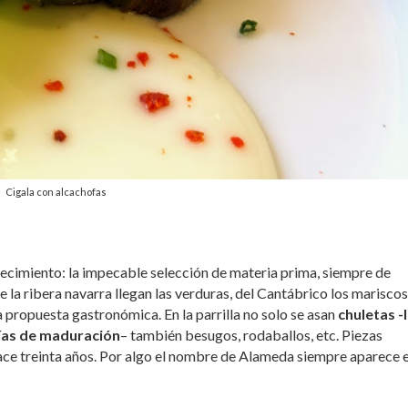
Cigala con alcachofas
blecimiento: la impecable selección de materia prima, siempre de
e la ribera navarra llegan las verduras, del Cantábrico los mariscos
 propuesta gastronómica. En la parrilla no solo se asan
chuletas -
ías de maduración
– también besugos, rodaballos, etc. Piezas
e treinta años. Por algo el nombre de Alameda siempre aparece e