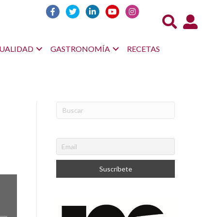
Acceso us
UALIDAD
GASTRONOMÍA
RECETAS