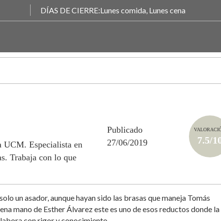
DÍAS DE CIERRE:Lunes comida, Lunes cena
Publicado
VALORACI
7.5/1
27/06/2019
la UCM. Especialista en
s. Trabaja con lo que
 solo un asador, aunque hayan sido las brasas que maneja Tomás
uena mano de Esther Álvarez este es uno de esos reductos donde la
labora con rigor y conocimiento.