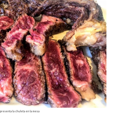
 presenta la chuleta en la mesa