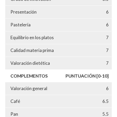
Presentación
6
Pastelería
6
Equilibrio en los platos
7
Calidad materia prima
7
Valoración dietética
7
COMPLEMENTOS
PUNTUACIÓN [0-10]
Valoración general
6
Café
6.5
Pan
5.5