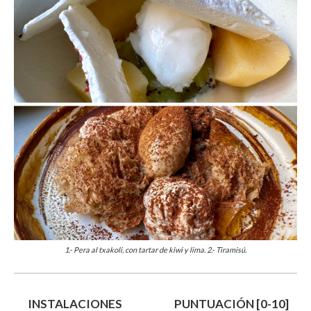
1.- Pera al txakoli, con tartar de kiwi y lima. 2.- Tiramisú.
INSTALACIONES
PUNTUACIÓN [0-10]