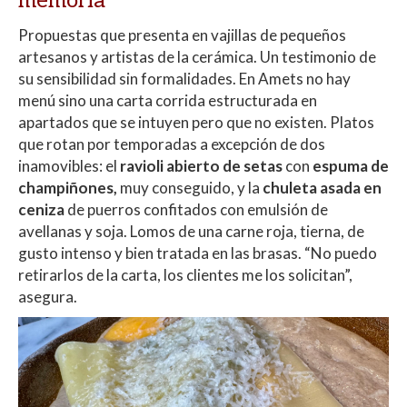
memoria
Propuestas que presenta en vajillas de pequeños
artesanos y artistas de la cerámica. Un testimonio de
su sensibilidad sin formalidades. En Amets no hay
menú sino una carta corrida estructurada en
apartados que se intuyen pero que no existen. Platos
que rotan por temporadas a excepción de dos
inamovibles: el
ravioli abierto de setas
con
espuma de
champiñones,
muy conseguido, y la
chuleta asada en
ceniza
de puerros confitados con emulsión de
avellanas y soja. Lomos de una carne roja, tierna, de
gusto intenso y bien tratada en las brasas. “No puedo
retirarlos de la carta, los clientes me los solicitan”,
asegura.