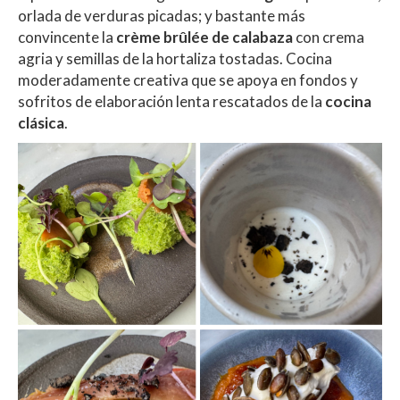
orlada de verduras picadas; y bastante más
convincente la
crème brûlée de calabaza
con crema
agria y semillas
de la hortaliza tostadas. Cocina
moderadamente creativa que se apoya
en fondos y
sofritos de elaboración lenta rescatados de la
cocina
clásica
.