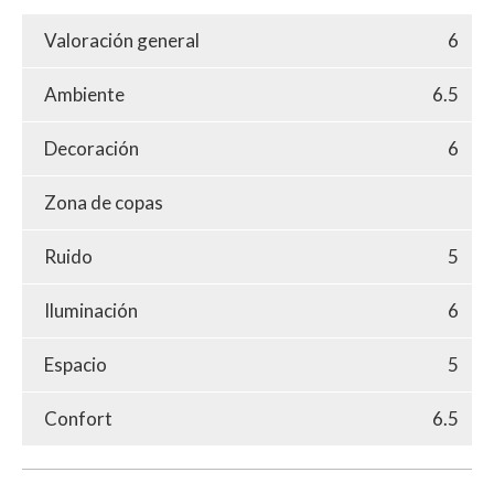
Valoración general
6
Ambiente
6.5
Decoración
6
Zona de copas
Ruido
5
Iluminación
6
Espacio
5
Confort
6.5