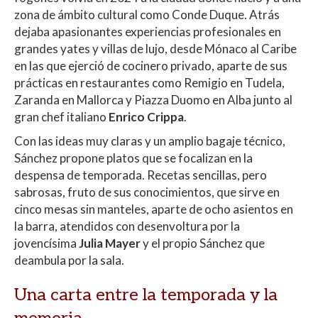
zona de ámbito cultural como Conde Duque. Atrás
dejaba apasionantes experiencias profesionales en
grandes yates y villas de lujo, desde Mónaco al Caribe
en las que ejerció de cocinero privado, aparte de sus
prácticas en restaurantes como
Remigio en Tudela,
Zaranda en Mallorca y Piazza Duomo en Alba junto al
gran chef italiano
Enrico Crippa
.
Con las ideas muy claras y un amplio bagaje técnico,
Sánchez propone platos que se focalizan en la
despensa de temporada. Recetas sencillas, pero
sabrosas, fruto de sus conocimientos, que sirve en
cinco mesas sin manteles, aparte de ocho asientos en
la barra, atendidos con desenvoltura por la
jovencísima
Julia Mayer
y el propio Sánchez que
deambula por la sala.
Una carta entre la temporada y la