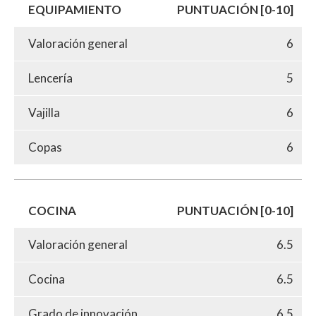
EQUIPAMIENTO
PUNTUACIÓN [0-10]
Valoración general
6
Lencería
5
Vajilla
6
Copas
6
COCINA
PUNTUACIÓN [0-10]
Valoración general
6.5
Cocina
6.5
Grado de innovación
6.5