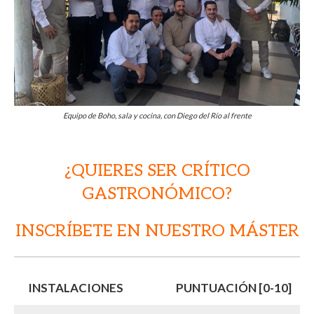
Equipo de Boho, sala y cocina, con Diego del Río al frente
¿QUIERES SER CRÍTICO
GASTRONÓMICO?
INSCRÍBETE EN NUESTRO MÁSTER
INSTALACIONES
PUNTUACIÓN [0-10]