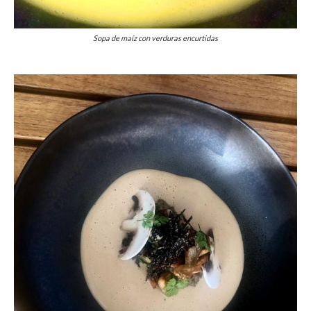
Sopa de maíz con verduras encurtidas