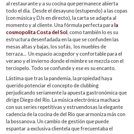
al restaurante y a su cocina que permanece abierta
todo el día. Desde el desayuno (estupendo) a las copas
(con música y DJs en directo), la carta se adapta al
momento y al cliente. Una fórmula perfecta para
la
cosmopolita Costa del Sol
, como también lo es su
estructura desenfadada en la que se confunden las
mesas altas y bajas, los sofás, los muebles de
terraza… Un espacio acogedor y confortable para el
verano y el invierno donde el mimbre se mezcla con el
terciopelo. Todo se confunde y ese es su encanto.
Lástima que tras la pandemia, la propiedad haya
querido potenciar el concepto de clubbing
perjudicando seriamente la apuesta gastronómica que
dirige Diego del Río. La música electrónica machaca
con sus series repetitivas y estruendosas la elegante
cadencia de la cocina de del Río que armoniza más con
la bossanova. Un cambio de gestión que puede
espantar a exclusiva clientela que frecuentaba el