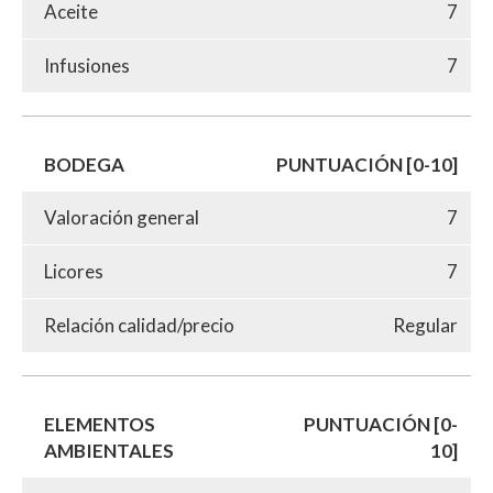
Aceite
7
Infusiones
7
BODEGA
PUNTUACIÓN [0-10]
Valoración general
7
Licores
7
Relación calidad/precio
Regular
ELEMENTOS
PUNTUACIÓN [0-
AMBIENTALES
10]