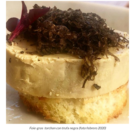
Foie-gras torchon con trufa negra (foto febrero 2020)