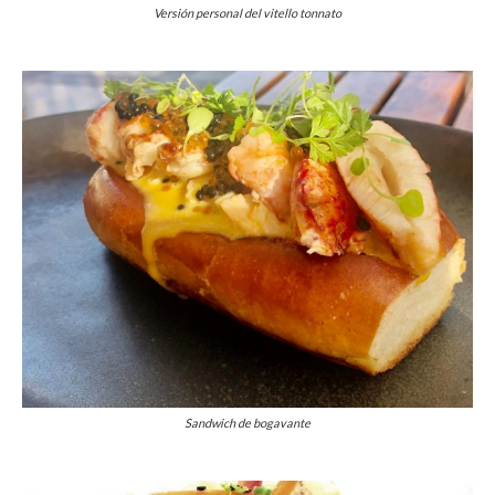
Versión personal del vitello tonnato
Sandwich de bogavante