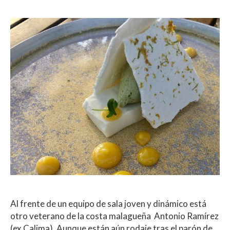
Al frente de un equipo de sala joven y dinámico está
otro veterano de la costa malagueña Antonio Ramírez
(ex Calima). Aunque están aún rodaje tras el parón de