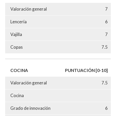
Valoración general
7
Lencería
6
Vajilla
7
Copas
7.5
COCINA
PUNTUACIÓN [0-10]
Valoración general
7.5
Cocina
Grado de innovación
6