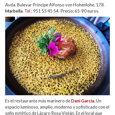
Avda. Bulevar Príncipe Alfonso von Hohenlohe, 178.
Marbella
.
Tel.
:
951 55 45 54
. Precio: 65-90 euros.
Es el restaurante más marinero de
Dani García
.
Un
espacio luminoso, amplio, moderno y sofisticado con el
sello estético de Lázaro Rosa Violán. En el local que