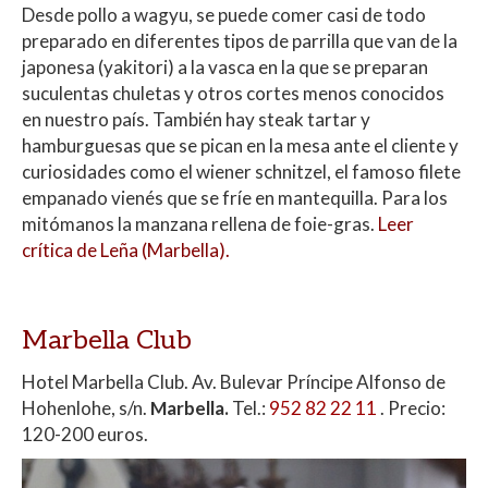
Desde pollo a wagyu, se puede comer casi de todo
preparado en diferentes tipos de parrilla que van de la
japonesa (yakitori) a la vasca en la que se preparan
suculentas chuletas y otros cortes menos conocidos
en nuestro país. También hay steak tartar y
hamburguesas que se pican en la mesa ante el cliente y
curiosidades como el wiener schnitzel, el famoso filete
empanado vienés que se fríe en mantequilla. Para los
mitómanos la manzana rellena de foie-gras.
Leer
crítica de Leña (Marbella).
Marbella Club
Hotel Marbella Club. Av. Bulevar Príncipe Alfonso de
Hohenlohe, s/n.
Marbella.
Tel.:
952 82 22 11
. Precio:
120-200 euros.