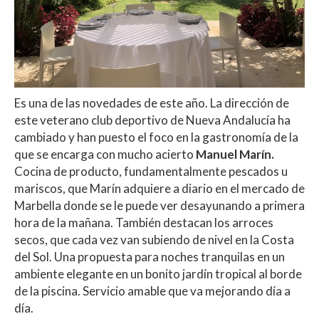
Es una de las novedades de este año. La dirección de
este veterano club deportivo de Nueva Andalucía ha
cambiado y han puesto el foco en la gastronomía de la
que se encarga con mucho acierto
Manuel Marín.
Cocina de producto, fundamentalmente pescados u
mariscos, que Marín adquiere a diario en el mercado de
Marbella donde se le puede ver desayunando a primera
hora de la mañana. También destacan los arroces
secos, que cada vez van subiendo de nivel en la Costa
del Sol. Una propuesta para noches tranquilas en un
ambiente elegante en un bonito jardín tropical al borde
de la piscina. Servicio amable que va mejorando día a
día.