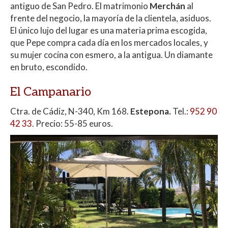
antiguo de San Pedro. El matrimonio
Merchán
al
frente del negocio, la mayoría de la clientela, asiduos.
El único lujo del lugar es una materia prima escogida,
que Pepe compra cada día en los mercados locales, y
su mujer cocina con esmero, a la antigua. Un diamante
en bruto, escondido.
El Campanario
Ctra. de Cádiz, N-340, Km 168.
Estepona.
Tel.:
952 90
42 33
. Precio: 55-85 euros.