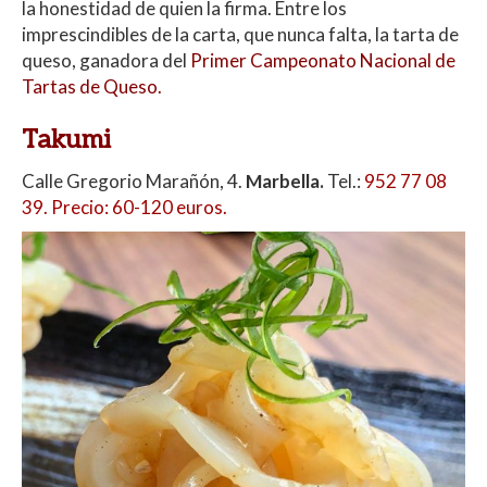
la honestidad de quien la firma. Entre los
imprescindibles de la carta, que nunca falta, la tarta de
queso, ganadora del
Primer Campeonato Nacional de
Tartas de Queso.
Takumi
Calle Gregorio Marañón, 4.
Marbella.
Tel.:
952 77 08
39. Precio: 60-120 euros.