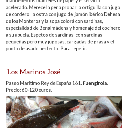
mantienen los manteles de papel y el servicio
acelerado. Merece la pena probar la ortiguilla con jugo
de cordero, la ostra con jugo de jamón ibérico Dehesa
de los Monteros y la sopa colorá con sardinas,
especialidad de Benalmádena y homenaje del cocinero
a su abuela. Espetos de sardinas, con sardinas
pequeñas pero muy jugosas, cargadas de grasa y el
punto de asado perfecto. Para repetir.
Los Marinos José
Paseo Marítimo Rey de España 161.
Fuengirola
.
Precio: 60-120 euros.