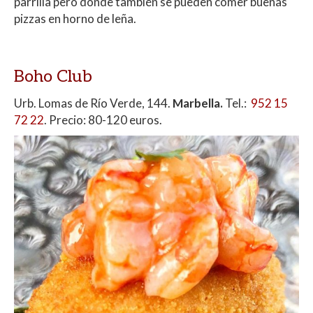
parrilla pero donde también se pueden comer buenas
pizzas en horno de leña.
Boho Club
Urb. Lomas de Río Verde, 144.
Marbella.
Tel.:
952 15
72 22
. Precio: 80-120 euros.