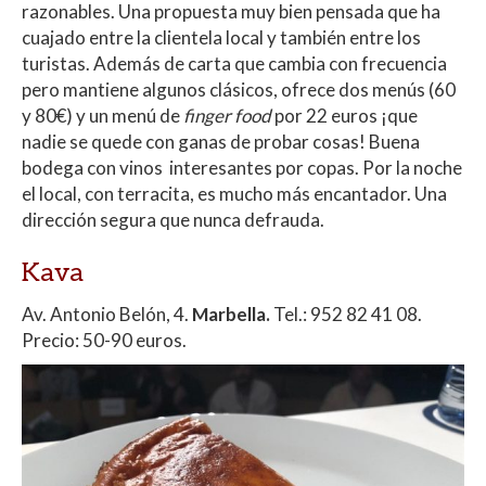
razonables. Una propuesta muy bien pensada que ha
cuajado entre la clientela local y también entre los
turistas. Además de carta que cambia con frecuencia
pero mantiene algunos clásicos, ofrece dos menús (60
y 80€) y un menú de
finger food
por 22 euros ¡que
nadie se quede con ganas de probar cosas! Buena
bodega con vinos interesantes por copas. Por la noche
el local, con terracita, es mucho más encantador. Una
dirección segura que nunca defrauda.
Kava
Av. Antonio Belón, 4.
Marbella.
Tel.: 952 82 41 08.
Precio: 50-90 euros.