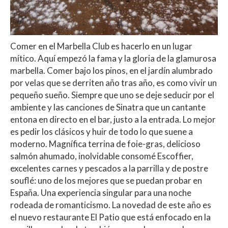
Comer en el Marbella Club es hacerlo en un lugar
mítico. Aquí empezó la fama y la gloria de la glamurosa
marbella. Comer bajo los pinos, en el jardín alumbrado
por velas que se derriten año tras año, es como vivir un
pequeño sueño. Siempre que uno se deje seducir por el
ambiente y las canciones de Sinatra que un cantante
entona en directo en el bar, justo a la entrada. Lo mejor
es pedir los clásicos y huir de todo lo que suene a
moderno. Magnífica terrina de foie-gras, delicioso
salmón ahumado, inolvidable consomé Escoffier,
excelentes carnes y pescados a la parrilla y de postre
souflé: uno de los mejores que se puedan probar en
España. Una experiencia singular para una noche
rodeada de romanticismo. La novedad de este año es
el nuevo restaurante El Patio que está enfocado en la