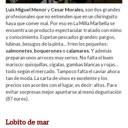
Luis Miguel Menor
y
Cesar Morales,
son dos grandes
profesionales que no entienden que en un chiringuito
haya que comer mal. Por eso en La Milla Marbella se
encuentra un producto espectacular tratado con mimo
y conocimiento. Espetan pescados grandes: pargos,
lubinas, besugos de la pinta… fríen los pequeños:
salmonetes
,
boquerones
o
calamares.
Y además
preparan unos arroces muy serios. No falta el buen
marisco: quisquillas, cigalas, gambas blancas y rojas…
todo según el mercado. Tampoco falta el caviar ahora
tan de moda. La carta de vinos es excelente y los
precios son acordes con el lugar, es decir: altos. Para
evitar sorpresas mejor apuntarse al menú degustación
(87 euros).
Lobito de mar