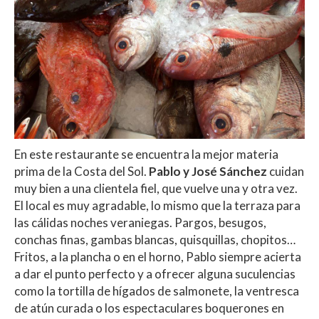
En este restaurante se encuentra la mejor materia
prima de la Costa del Sol.
Pablo y José Sánchez
cuidan
muy bien a una clientela fiel, que vuelve una y otra vez.
El local es muy agradable, lo mismo que la terraza para
las cálidas noches veraniegas. Pargos, besugos,
conchas finas, gambas blancas, quisquillas, chopitos…
Fritos, a la plancha o en el horno, Pablo siempre acierta
a dar el punto perfecto y a ofrecer alguna suculencias
como la tortilla de hígados de salmonete, la ventresca
de atún curada o los espectaculares boquerones en