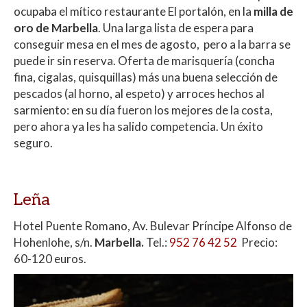
ocupaba el mítico restaurante El portalón, en la
milla de
oro de Marbella
. Una larga lista de espera para
conseguir mesa en el mes de agosto, pero a la barra se
puede ir sin reserva. Oferta de marisquería (concha
fina, cigalas, quisquillas) más una buena selección de
pescados (al horno, al espeto) y arroces hechos al
sarmiento: en su día fueron los mejores de la costa,
pero ahora ya les ha salido competencia. Un éxito
seguro.
Leña
Hotel Puente Romano, Av. Bulevar Príncipe Alfonso de
Hohenlohe, s/n.
Marbella.
Tel.:
952 76 42 52
Precio:
60-120 euros.