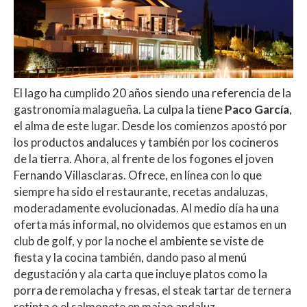
El lago ha cumplido 20 años siendo una referencia de la
gastronomía malagueña. La culpa la tiene
Paco García
,
el alma de este lugar. Desde los comienzos apostó por
los productos andaluces y también por los cocineros
de la tierra. Ahora, al frente de los fogones el joven
Fernando Villasclaras. Ofrece, en línea con lo que
siempre ha sido el restaurante, recetas andaluzas,
moderadamente evolucionadas. Al medio día ha una
oferta más informal, no olvidemos que estamos en un
club de golf, y por la noche el ambiente se viste de
fiesta y la cocina también, dando paso al menú
degustación y ala carta que incluye platos como la
porra de remolacha y fresas, el steak tartar de ternera
retinta o el salmonete en majao andaluz.