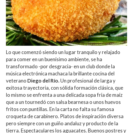
Lo que comenzó siendo un lugar tranquilo y relajado
para comer en un buenísimo ambiente, se ha
transformado -por desgracia- en un club donde la
música electrónica machaca la brillante cocina del
veterano
Diego del Río.
Un profesional de larga y
exitosa trayectoria, con sólida formación clásica, que
lo mismo se enfrenta a una delicada sopa fría de maíz
que a un tournedó con salsa bearnesa o unos huevos
fritos con puntillas. En la carta no falta su famosa
croqueta de carabinero. Platos de inspiración diversa
pero siempre con un guiño andaluz y producto de la
tierra. Espectaculares los aguacates. Buenos postres y