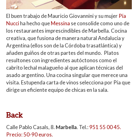
El buen trabajo de Mauricio Giovannini y su mujer
Pía
Nucci
ha hecho que
Messina
se consolide como uno de
los restaurantes imprescindibles de Marbella. Cocina
creativa, que fusiona de manera natural Andalucía y
Argentina (ellos son de la Córdoba trasatlántica) y
añaden guiños de otras partes del mundo. Platos
resultones con ingredientes autóctonos como el
cabrito lechal malagueño al que aplican técnicas del
asado argentino. Una cocina singular que merece una
visita. Estupenda carta de vinos selecciona por Pía que
dirige un eficiente equipo de chicas en la sala.
Back
Calle Pablo Casals, 8.
Marbella
. Tel.:
951 55 00 45.
Precio: 50-90 euros.