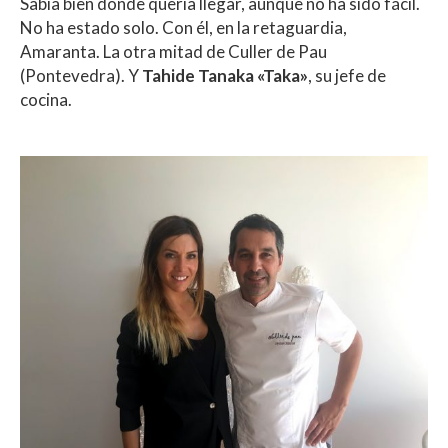
Sabía bien dónde quería llegar, aunque no ha sido fácil.
No ha estado solo. Con él, en la retaguardia,
Amaranta. La otra mitad de Culler de Pau
(Pontevedra). Y
Tahide Tanaka «Taka»
, su jefe de
cocina.