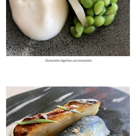
Guisantes lágrima con emulsión