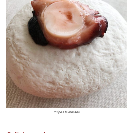
Pulpo a la arosana