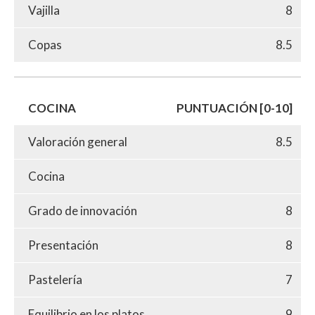
Vajilla
8
Copas
8.5
COCINA
PUNTUACIÓN [0-10]
Valoración general
8.5
Cocina
Grado de innovación
8
Presentación
8
Pastelería
7
Equilibrio en los platos
9