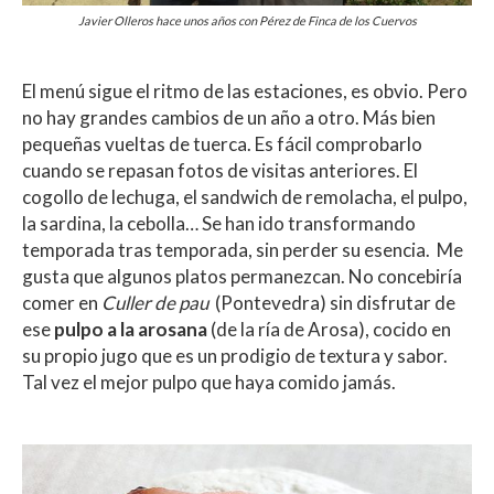
Javier Olleros hace unos años con Pérez de Finca de los Cuervos
El menú sigue el ritmo de las estaciones, es obvio. Pero
no hay grandes cambios de un año a otro. Más bien
pequeñas vueltas de tuerca. Es fácil comprobarlo
cuando se repasan fotos de visitas anteriores. El
cogollo de lechuga, el sandwich de remolacha, el pulpo,
la sardina, la cebolla… Se han ido transformando
temporada tras temporada, sin perder su esencia. Me
gusta que algunos platos permanezcan. No concebiría
comer en
Culler de pau
(Pontevedra) sin disfrutar de
ese
pulpo a la arosana
(de la ría de Arosa), cocido en
su propio jugo que es un prodigio de textura y sabor.
Tal vez el mejor pulpo que haya comido jamás.