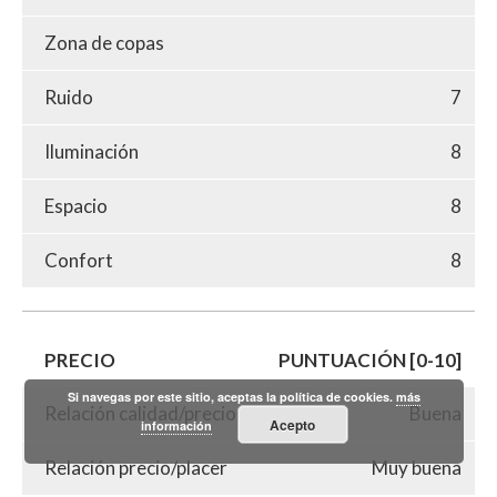
Zona de copas
Ruido
7
Iluminación
8
Espacio
8
Confort
8
PRECIO
PUNTUACIÓN [0-10]
Si navegas por este sitio, aceptas la política de cookies.
más
Relación calidad/precio
Buena
Acepto
información
Relación precio/placer
Muy buena