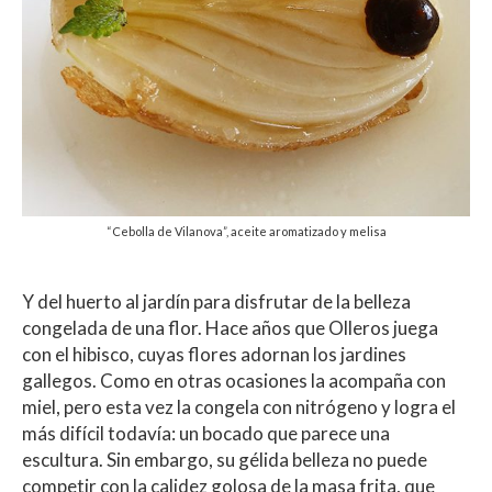
“Cebolla de Vilanova”, aceite aromatizado y melisa
Y del huerto al jardín para disfrutar de la belleza
congelada de una flor. Hace años que Olleros juega
con el hibisco, cuyas flores adornan los jardines
gallegos. Como en otras ocasiones la acompaña con
miel, pero esta vez la congela con nitrógeno y logra el
más difícil todavía: un bocado que parece una
escultura. Sin embargo, su gélida belleza no puede
competir con la calidez golosa de la masa frita, que