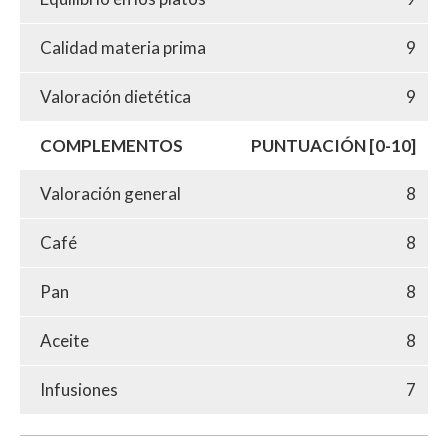
Calidad materia prima
9
Valoración dietética
9
COMPLEMENTOS
PUNTUACIÓN [0-10]
Valoración general
8
Café
8
Pan
8
Aceite
8
Infusiones
7