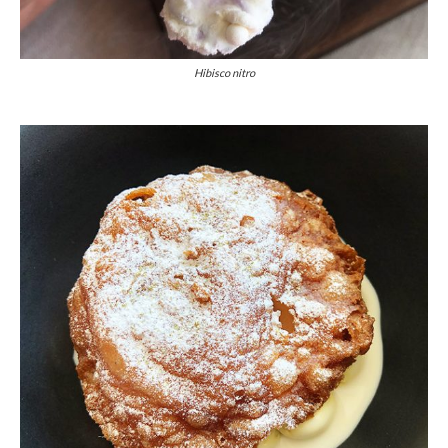
Hibisco nitro