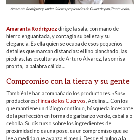
Amaranta Rodríguez y Javier Olleros propietarios de Culler de pau (Pontevedra)
Amaranta Rodríguez
dirige la sala, con mano de
hierro enguantada, y contagia su belleza y su
elegancia. Es ella quien se ocupa de esos pequeños
detalles que marcan distancias: el lino planchado, las
piedras, las esculturas de Arturo Álvarez, la sonrisa
pronta, la palabra cálida…
Compromiso con la tierra y su gente
También le han acompañado los productores. «Sus»
productores:
Finca de los Cuervos
, Adelina… Con los
que mantiene un diálogo continuo, búsqueda incesante
de la perfección en forma de garbanzo verde, caballa o
cebolla. Su discurso sobre los ingredientes de
proximidad no es una pose, es un compromiso que se
lee a medida que avanza el menú. Desde el pulpo a la