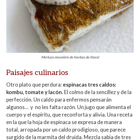
Merluza meunière de hierbas de litoral
Paisajes culinarios
Otro plato que perdura:
espinacas tres caldos:
kombu, tomate y lacón.
El colmo de la sencillez y de la
perfección. Un caldo para enfermos pensarán
algunos… y no les falta razón. Un jugo que alimenta el
cuerpo y el espíritu, que reconforta y alivia. Una receta
en la que la hoja de espinaca se expresa de manera
total, arropada por un caldo prodigioso, que parece
surgido de la marmita del druida. Mezcla sabia de tres