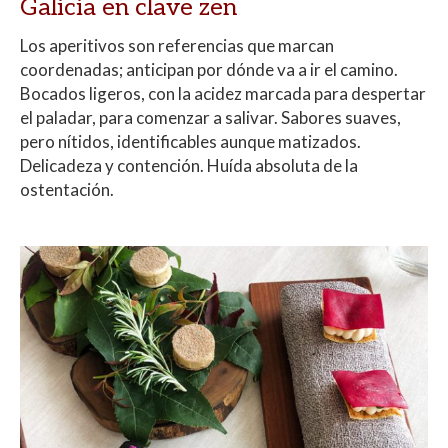
Galicia en clave zen
Los aperitivos son referencias que marcan
coordenadas; anticipan por dónde va a ir el camino.
Bocados ligeros, con la acidez marcada para despertar
el paladar, para comenzar a salivar. Sabores suaves,
pero nítidos, identificables aunque matizados.
Delicadeza y contención. Huída absoluta de la
ostentación.