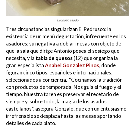
Lechazo asado
Tres circunstancias singularizan El Pedrusco: la
existencia de un menú degustación, infrecuente en los
asadores; su negativa a doblar mesas con objeto de
que la sala que dirige Antonio posea el sosiego que
necesita, y la
tabla de quesos
(12) que organiza la
gran especialista
Anabel González Pinos
, donde
figuran cinco tipos, españoles e internacionales,
seleccionados a conciencia.
“Cocinamos la tradición
con productos de temporada. Nos guía el fuego y el
tiempo. Nuestra tarea es preservar el recetario de
siempre y, sobre todo, la magia de los asados
castellanos”, asegura Gonzalo, que con un entusiasmo
irrefrenable se desplaza hasta las mesas aportando
detalles de cada plato.