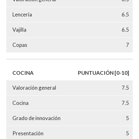
Lencería
6.5
Vajilla
6.5
Copas
7
COCINA
PUNTUACIÓN [0-10]
Valoración general
7.5
Cocina
7.5
Grado de innovación
5
Presentación
5