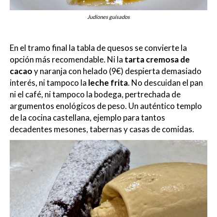
Judiones guisados
En el tramo final la tabla de quesos se convierte la
opción más recomendable. Ni la
tarta cremosa de
cacao
y naranja con helado (9€) despierta demasiado
interés, ni tampoco la
leche frita
. No descuidan el pan
ni el café, ni tampoco la bodega, pertrechada de
argumentos enológicos de peso. Un auténtico templo
de la cocina castellana, ejemplo para tantos
decadentes mesones, tabernas y casas de comidas.