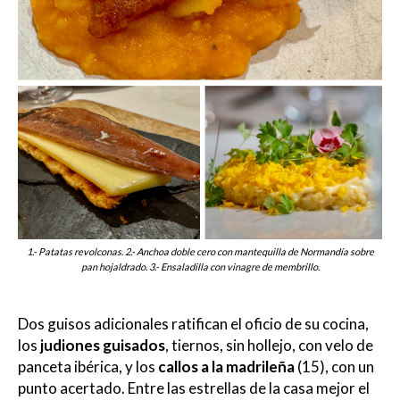
1.- Patatas revolconas. 2.- Anchoa doble cero con mantequilla de Normandía sobre
pan hojaldrado. 3.- Ensaladilla con vinagre de membrillo.
Dos guisos adicionales ratifican el oficio de su cocina,
los
judiones guisados
, tiernos, sin hollejo, con velo de
panceta ibérica, y los
callos a la madrileña
(15), con un
punto acertado. Entre las estrellas de la casa mejor el