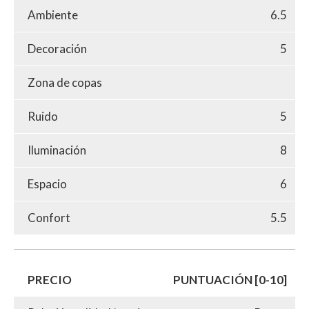
Ambiente
6.5
Decoración
5
Zona de copas
Ruido
5
Iluminación
8
Espacio
6
Confort
5.5
PRECIO
PUNTUACIÓN [0-10]