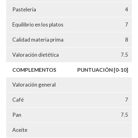
Pastelería
4
Equilibrio en los platos
7
Calidad materia prima
8
Valoración dietética
7.5
COMPLEMENTOS
PUNTUACIÓN [0-10]
Valoración general
Café
7
Pan
7.5
Aceite