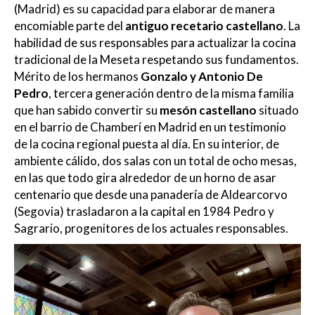
(Madrid) es su capacidad para elaborar de manera
encomiable parte del
antiguo recetario castellano
. La
habilidad de sus responsables para actualizar la cocina
tradicional de la Meseta respetando sus fundamentos.
Mérito de los hermanos
Gonzalo y Antonio De
Pedro
, tercera generación dentro de la misma familia
que han sabido convertir su
mesón castellano
situado
en el barrio de Chamberí en Madrid en un testimonio
de la cocina regional puesta al día. En su interior, de
ambiente cálido, dos salas con un total de ocho mesas,
en las que todo gira alrededor de un horno de asar
centenario que desde una panadería de Aldearcorvo
(Segovia) trasladaron a la capital en 1984 Pedro y
Sagrario, progenitores de los actuales responsables.