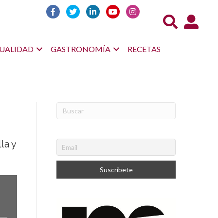
Acceso us
UALIDAD
GASTRONOMÍA
RECETAS
la y