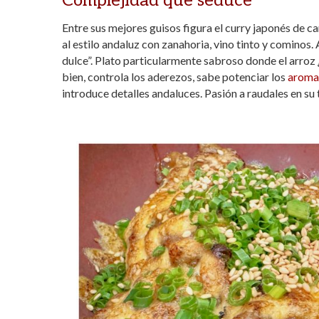
Complejidad que seduce
Entre sus mejores guisos figura el curry japonés de c
al estilo andaluz con zanahoria, vino tinto y cominos.
dulce”. Plato particularmente sabroso donde el arroz
bien, controla los aderezos, sabe potenciar los
aromas
introduce detalles andaluces. Pasión a raudales en su 