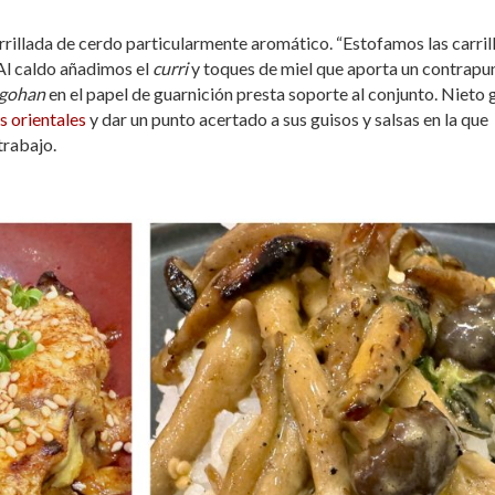
arrillada de cerdo particularmente aromático. “Estofamos las carril
 Al caldo añadimos el
curri
y toques de miel que aporta un contrapu
gohan
en el papel de guarnición presta soporte al conjunto. Nieto 
 orientales
y dar un punto acertado a sus guisos y salsas en la que
trabajo.