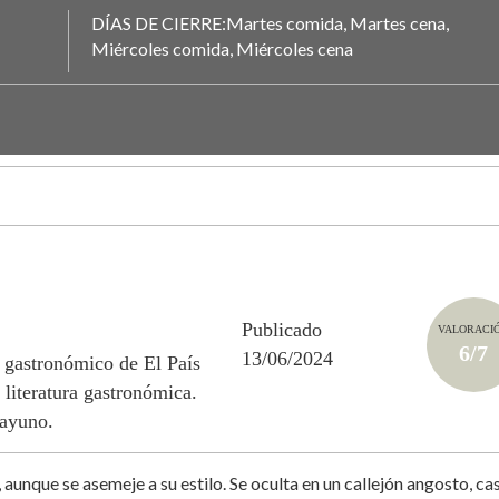
DÍAS DE CIERRE:Martes comida, Martes cena,
Miércoles comida, Miércoles cena
Publicado
VALORACI
6/7
13/06/2024
 gastronómico de El País
 literatura gastronómica.
sayuno.
aunque se asemeje a su estilo. Se oculta en un callejón angosto, cas