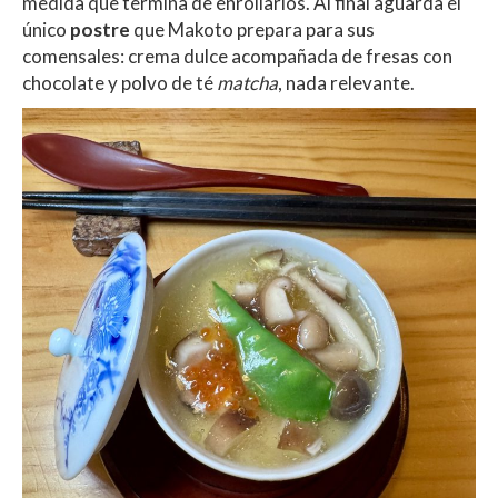
medida que termina de enrollarlos. Al final aguarda el
único
postre
que Makoto prepara para sus
comensales: crema dulce acompañada de fresas con
chocolate y polvo de té
matcha
, nada relevante.