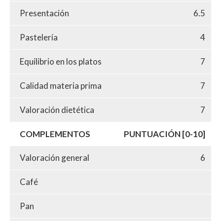
Presentación
6.5
Pastelería
4
Equilibrio en los platos
7
Calidad materia prima
7
Valoración dietética
7
COMPLEMENTOS
PUNTUACIÓN [0-10]
Valoración general
6
Café
Pan