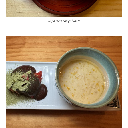
Sopa miso con gallineta