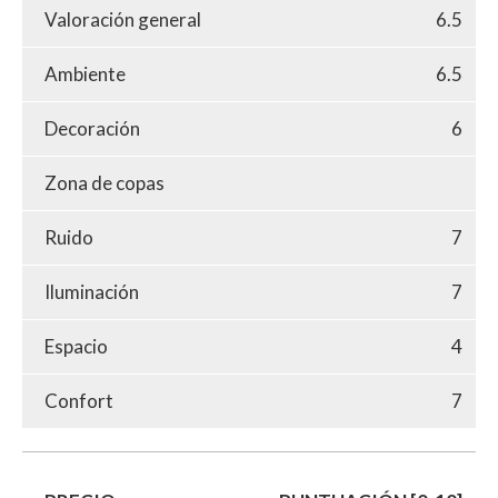
Valoración general
6.5
Ambiente
6.5
Decoración
6
Zona de copas
Ruido
7
Iluminación
7
Espacio
4
Confort
7