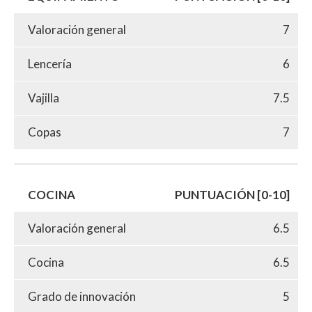
Valoración general
7
Lencería
6
Vajilla
7.5
Copas
7
COCINA
PUNTUACIÓN [0-10]
Valoración general
6.5
Cocina
6.5
Grado de innovación
5