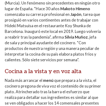
(Murcia). Un fenómeno sin precedentes en ningún otro
lugar de España. “Hace 30 años
Makoto Himeno
comenzaba su carrera profesional en
Japón
, tarea que
prosiguió en varios continentes antes de trabajar con
Hideki Matsuisa en el restaurante Koy Shunka de
Barcelona. Inauguró este local en 2019. Luego volvería
a reabrir tras la pandemia”, afirma
Silvia Muñoz
, jefa
de sala y principal ayudante del cocinero. “Con
productos de nuestra región y una manera peculiar de
interpretar la cocina de su país elabora platos fríos y
calientes. Sólo siete servicios por semana”.
Cocina a la vista y en voz alta
Nada más arrancar el
menú
que prepara a la vista, el
cocinero pregona de viva voz el contenido de su primer
plato. Atrincherado tras la barra el esfuerzo que
realiza para detallar sus ingredientes es similar al que
se ven obligados a hacer los 14 comensales presentes