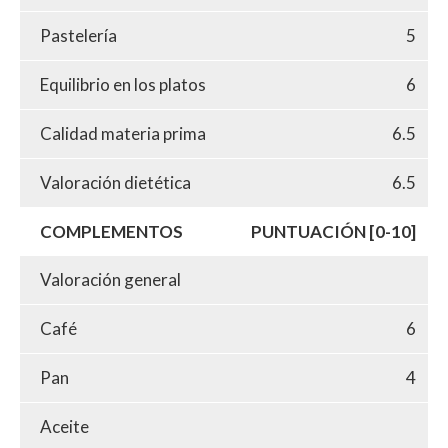
Pastelería
5
Equilibrio en los platos
6
Calidad materia prima
6.5
Valoración dietética
6.5
COMPLEMENTOS
PUNTUACIÓN [0-10]
Valoración general
Café
6
Pan
4
Aceite