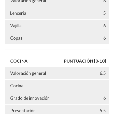
Valoración general
6
Lencería
5
Vajilla
6
Copas
6
COCINA
PUNTUACIÓN [0-10]
Valoración general
6.5
Cocina
Grado de innovación
6
Presentación
5.5