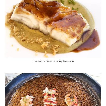
Lomo de pez burro asado y laqueado