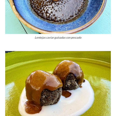
Lentejas caviar guisadas con pescado