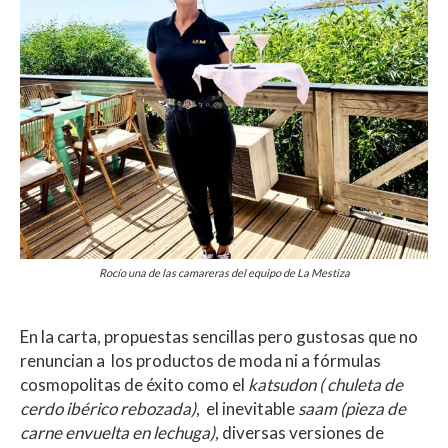
Rocío una de las camareras del equipo de La Mestiza
En la carta, propuestas sencillas pero gustosas que no
renuncian a los productos de moda ni a fórmulas
cosmopolitas de éxito como el
katsudon ( chuleta de
cerdo ibérico rebozada)
, el inevitable
saam (pieza de
carne envuelta en lechuga),
diversas versiones de