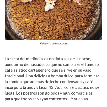
Fideo nº 1 de bogavante
La carta del mediodía es distinta a la de la noche,
aunque no demasiado. Lo que no cambia es el famoso
café asiático cartagenero que se sirve en su vaso
tradicional. Una delicios a bomba dulce para terminar
la comida que además de leche condensada y café
incorpora brandy y Licor 43. Aquí con el asiático no se
juega. Los postres son golosos y muy comerciales,
para que todos se vayan contentos… Y vuelvan.