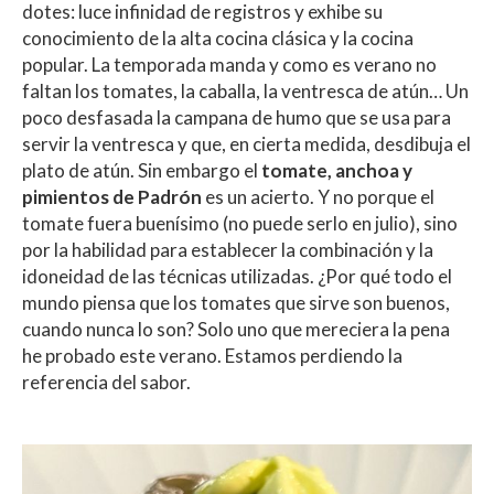
dotes: luce infinidad de registros y exhibe su
conocimiento de la alta cocina clásica y la cocina
popular. La temporada manda y como es verano no
faltan los tomates, la caballa, la ventresca de atún… Un
poco desfasada la campana de humo que se usa para
servir la ventresca y que, en cierta medida, desdibuja el
plato de atún. Sin embargo el
tomate, anchoa y
pimientos de Padrón
es un acierto. Y no porque el
tomate fuera buenísimo (no puede serlo en julio), sino
por la habilidad para establecer la combinación y la
idoneidad de las técnicas utilizadas. ¿Por qué todo el
mundo piensa que los tomates que sirve son buenos,
cuando nunca lo son? Solo uno que mereciera la pena
he probado este verano. Estamos perdiendo la
referencia del sabor.