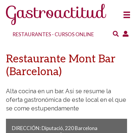
RESTAURANTES
-
CURSOS ONLINE
Restaurante Mont Bar
(Barcelona)
Alta cocina en un bar. Así se resume la
oferta gastronómica de este local en el que
se come estupendamente
DIRECCIÓN:
Diputació, 220
Barcelona