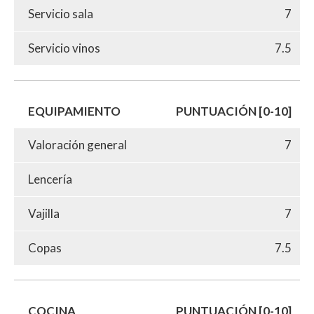
Servicio sala
7
Servicio vinos
7.5
EQUIPAMIENTO
PUNTUACIÓN [0-10]
Valoración general
7
Lencería
Vajilla
7
Copas
7.5
COCINA
PUNTUACIÓN [0-10]