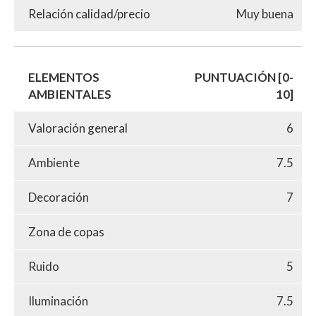
Relación calidad/precio
Muy buena
ELEMENTOS
PUNTUACIÓN [0-
AMBIENTALES
10]
Valoración general
6
Ambiente
7.5
Decoración
7
Zona de copas
Ruido
5
Iluminación
7.5