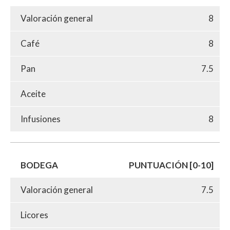
Valoración general
8
Café
8
Pan
7.5
Aceite
Infusiones
8
BODEGA
PUNTUACIÓN [0-10]
Valoración general
7.5
Licores