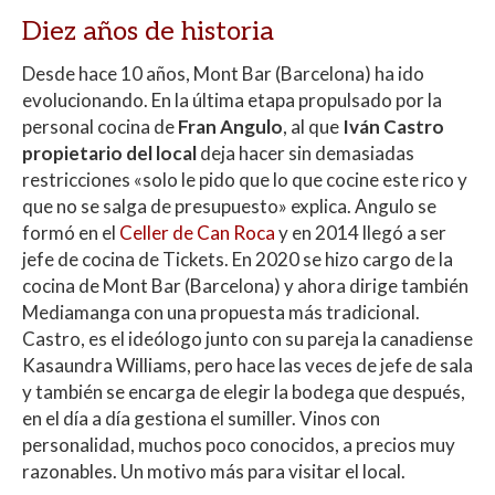
Diez años de historia
Desde hace 10 años, Mont Bar (Barcelona) ha ido
evolucionando. En la última etapa propulsado por la
personal cocina de
Fran Angulo
, al que
Iván Castro
propietario del local
deja hacer sin demasiadas
restricciones «solo le pido que lo que cocine este rico y
que no se salga de presupuesto» explica. Angulo se
formó en el
Celler de Can Roca
y en 2014 llegó a ser
jefe de cocina de Tickets. En 2020 se hizo cargo de la
cocina de Mont Bar (Barcelona) y ahora dirige también
Mediamanga con una propuesta más tradicional.
Castro, es el ideólogo junto con su pareja la canadiense
Kasaundra Williams, pero hace las veces de jefe de sala
y también se encarga de elegir la bodega que después,
en el día a día gestiona el sumiller. Vinos con
personalidad, muchos poco conocidos, a precios muy
razonables. Un motivo más para visitar el local.