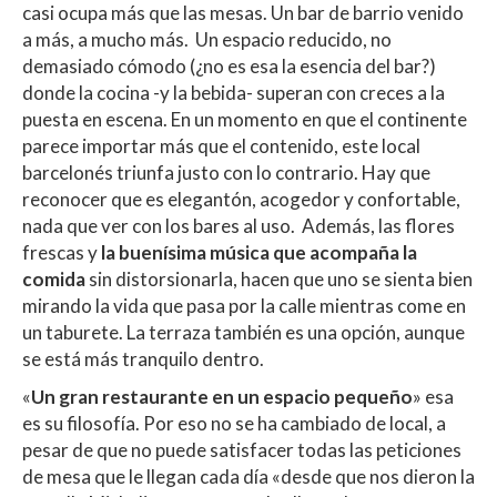
casi ocupa más que las mesas. Un bar de barrio venido
a más, a mucho más. Un espacio reducido, no
demasiado cómodo (¿no es esa la esencia del bar?)
donde la cocina -y la bebida- superan con creces a la
puesta en escena. En un momento en que el continente
parece importar más que el contenido, este local
barcelonés triunfa justo con lo contrario. Hay que
reconocer que es elegantón, acogedor y confortable,
nada que ver con los bares al uso. Además, las flores
frescas y
la buenísima música que acompaña la
comida
sin distorsionarla, hacen que uno se sienta bien
mirando la vida que pasa por la calle mientras come en
un taburete. La terraza también es una opción, aunque
se está más tranquilo dentro.
«
Un gran restaurante en un espacio pequeño
» esa
es su filosofía. Por eso no se ha cambiado de local, a
pesar de que no puede satisfacer todas las peticiones
de mesa que le llegan cada día «desde que nos dieron la