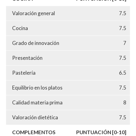
Valoración general
7.5
Cocina
7.5
Grado de innovación
7
Presentación
7.5
Pastelería
6.5
Equilibrio en los platos
7.5
Calidad materia prima
8
Valoración dietética
7.5
COMPLEMENTOS
PUNTUACIÓN [0-10]