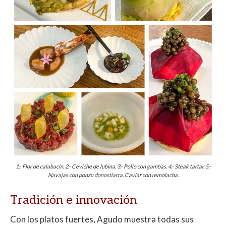
1.- Flor de calabacín. 2.- Ceviche de lubina. 3.- Pollo con gambas. 4.- Steak tartar. 5.-
Navajas con ponzu donostiarra. Caviar con remolacha.
Tradición e innovación
Con los platos fuertes, Agudo muestra todas sus