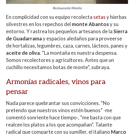
Restaurante Montia
En complicidad con su equipo recolecta
setas
y hierbas
silvestres en los repechos del
monte Abantos
y su
entorno. Y rastrea los pequeños artesanos de la
Sierra
de Guadarrama
y espacios aledaños para proveerse
de hortalizas, legumbres, caza, carnes, lácteos, panes y
aceite de oliva
. “La montaña es nuestra despensa.
Somos recolectores y agricultores. Antes que un
cuchillo necesitamos botas de monte”, subraya.
Armonías radicales, vinos para
pensar
Nada parece quebrantar sus convicciones. “No
pretendo que nuestros vinos estén buenos” -me
comentó sonriente hace tiempo-, “me basta con que
realcen los platos a los que acompañan”. Talante
radical que comparte con su sumiller, el italiano
Marco