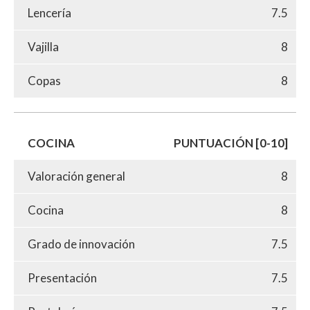
Lencería
7.5
Vajilla
8
Copas
8
COCINA
PUNTUACIÓN [0-10]
Valoración general
8
Cocina
8
Grado de innovación
7.5
Presentación
7.5