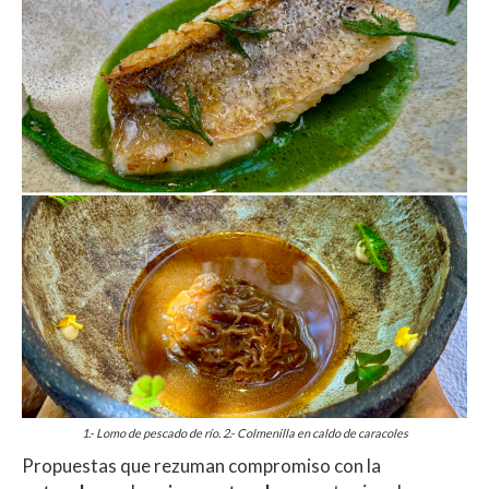
1.- Lomo de pescado de río. 2.- Colmenilla en caldo de caracoles
Propuestas que rezuman compromiso con la