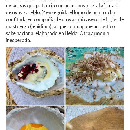
cesáreas
que potencia con un monovarietal afrutado
de uvas xarel-lo. Y enseguida el lomo de una trucha
confitada en compañía de un wasabi casero de hojas de
mastuerzo (lepidium), al que contrapone un rustico
sake nacional elaborado en Lleida. Otra armonía
inesperada.