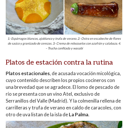
1.- Espárragos blancos, ajoblanco y trufa de verano. 2.- Ostra en escabeche de flores
de saúco y granizado de cerezas. 3.- Crema de rebozuelos con azafrán y calabaza. 4.
– Trucha confitada y wasabi
Platos de estación contra la rutina
Platos estacionales
, de acusada vocación micológica,
cuyo contenido describen los propios cocineros con
una brevedad que se agradece. El lomo de pescado de
río se presenta con un vino Atel, exclusivo de
Serranillos del Valle (Madrid). Y la colmenilla rellena de
carrilleras y trufa de verano en caldo de caracoles, con
otro de uva listan de la isla de
La Palma
.