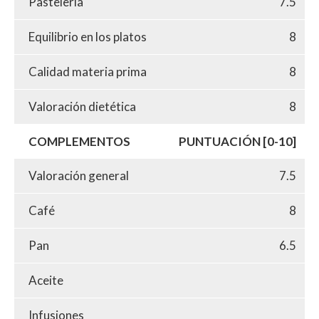
Pastelería
7.5
Equilibrio en los platos
8
Calidad materia prima
8
Valoración dietética
8
COMPLEMENTOS
PUNTUACIÓN [0-10]
Valoración general
7.5
Café
8
Pan
6.5
Aceite
Infusiones