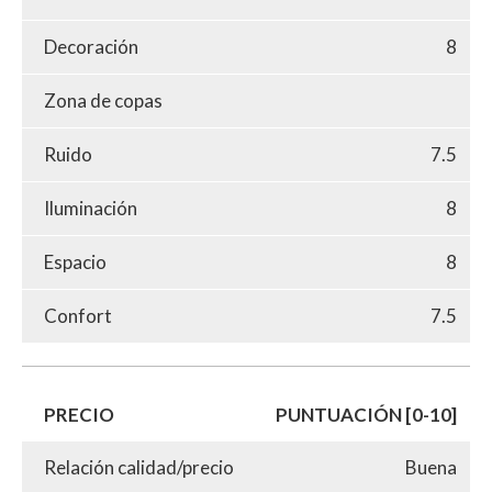
Decoración
8
Zona de copas
Ruido
7.5
Iluminación
8
Espacio
8
Confort
7.5
PRECIO
PUNTUACIÓN [0-10]
Relación calidad/precio
Buena