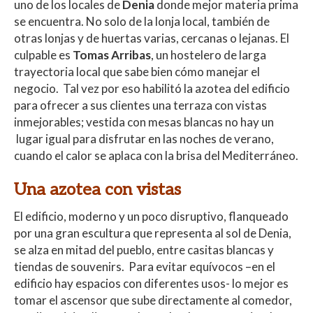
uno de los locales de
Denia
donde mejor materia prima
se encuentra. No solo de la lonja local, también de
otras lonjas y de huertas varias, cercanas o lejanas. El
culpable es
Tomas Arribas
, un hostelero de larga
trayectoria local que sabe bien cómo manejar el
negocio. Tal vez por eso habilitó la azotea del edificio
para ofrecer a sus clientes una terraza con vistas
inmejorables; vestida con mesas blancas no hay un
lugar igual para disfrutar en las noches de verano,
cuando el calor se aplaca con la brisa del Mediterráneo.
Una azotea con vistas
El edificio, moderno y un poco disruptivo, flanqueado
por una gran escultura que representa al sol de Denia,
se alza en mitad del pueblo, entre casitas blancas y
tiendas de souvenirs. Para evitar equívocos –en el
edificio hay espacios con diferentes usos- lo mejor es
tomar el ascensor que sube directamente al comedor,