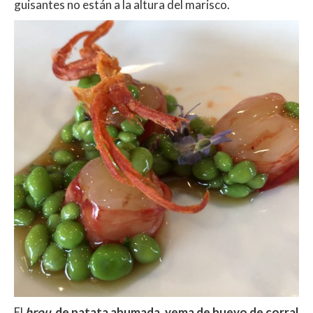
guisantes no están a la altura del marisco.
El
brou
de patata ahumada, yema de huevo de corral