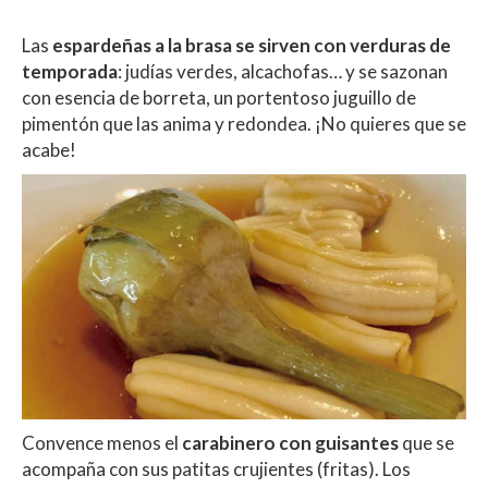
Las
espardeñas a la brasa se sirven con verduras de
temporada
: judías verdes, alcachofas… y se sazonan
con esencia de borreta, un portentoso juguillo de
pimentón que las anima y redondea. ¡No quieres que se
acabe!
Convence menos el
carabinero con guisantes
que se
acompaña con sus patitas crujientes (fritas). Los