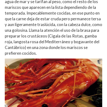
agua de mar y se tarifan al peso, como el resto de los
mariscos que aparecen en la lista dependiendo de la
temporada. Impecablemente cocidas, en ese punto en
que la carne deja de estar cruda pero permanece tersa
y aun ligeramente traslúcida, con la cabeza dulce, como
una golosina. Llama la atención el uso de la brasa para
preparar los crustáceos (Cigala de las Rotas, gamba
roja, langosta rosa del Mediterráneo y bogavante del
Cantábrico) en una zona donde los mariscos se
prefieren cocidos.