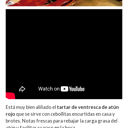
Está muy bien aliñado el
tartar de ventresca de atún
rojo
que se sirve con cebollitas encurtidas en casa y
brotes. Notas frescas para rebajar la carga grasa del
atún y facilitar su paso en la boca.