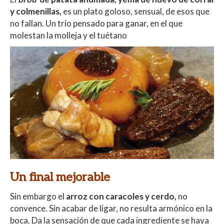
y colmenillas,
es un plato goloso, sensual, de esos que
no fallan. Un trío pensado para ganar, en el que
molestan la molleja y el tuétano
Un final mejorable
Sin embargo el
arroz con caracoles y cerdo,
no
convence. Sin acabar de ligar, no resulta armónico en la
boca. Da la sensación de que cada ingrediente se haya