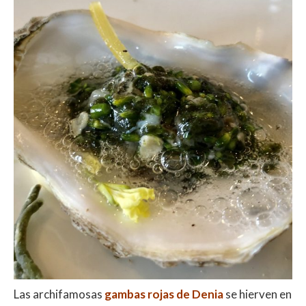
Las archifamosas
gambas rojas de Denia
se hierven en