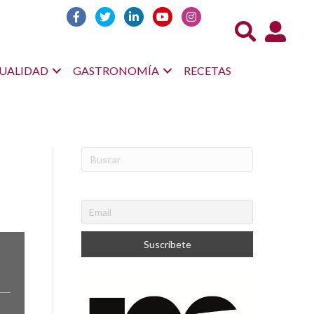
Acceso us
UALIDAD
GASTRONOMÍA
RECETAS