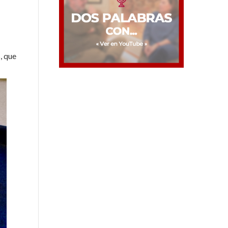
, que