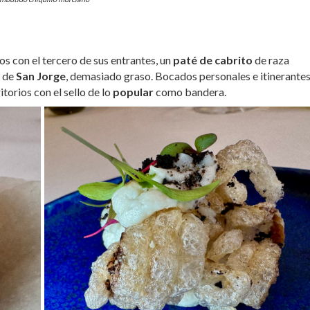
s con el tercero de sus entrantes, un
paté de cabrito
de raza
 de
San Jorge
, demasiado graso. Bocados personales e itinerantes
torios con el sello de lo
popular
como bandera.