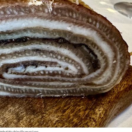
mbutido chiquillo murciano