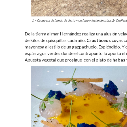
1. – Croqueta de jamón de chato murciano y leche de cabra. 2.- Crujient
De la tierra al mar Hernández realiza una alusión ve
de kilos de quisquillas cada año.
Crustáceos
cuyas co
mayonesa al estilo de un gazpachuelo
. Espléndido. Y 
espárragos verdes donde el contrapunto lo aporta el
Apuesta vegetal que prosigue con el plato de
habas 