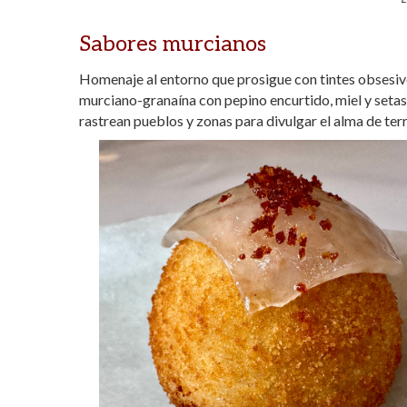
Sabores murcianos
Homenaje al entorno que prosigue con tintes obsesivo
murciano-granaína con pepino encurtido, miel y setas
rastrean pueblos y zonas para divulgar el alma de terri