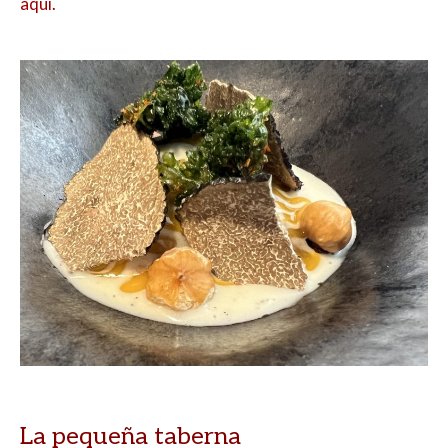
aquí.
La pequeña taberna