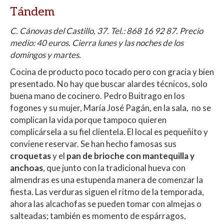
Tándem
C. Cánovas del Castillo, 37.
Tel.:
868 16 92 87. Precio
medio: 40 euros. Cierra lunes y las noches de los
domingos y martes.
Cocina de producto poco tocado pero con gracia y bien
presentado. No hay que buscar alardes técnicos, solo
buena mano de cocinero. Pedro Buitrago en los
fogones y su mujer, María José Pagán, en la sala, no se
complican la vida porque tampoco quieren
complicársela a su fiel clientela. El local es pequeñito y
conviene reservar. Se han hecho famosas sus
croquetas
y el
pan de brioche con mantequilla y
anchoas
, que junto con la tradicional hueva con
almendras es una estupenda manera de comenzar la
fiesta. Las verduras siguen el ritmo de la temporada,
ahora las alcachofas se pueden tomar con almejas o
salteadas; también es momento de espárragos,