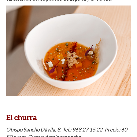
El churra
Obispo Sancho Dávila, 8. Tel.:
968 27 15 22
. Precio: 60-
80 euros. Cierra: domingos noche.