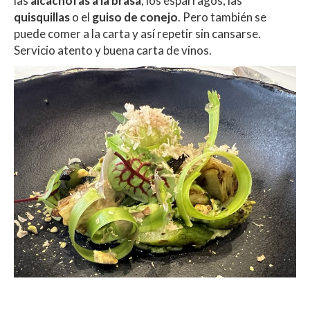
las
alcachofas a la brasa
, los espárragos, las
quisquillas
o el
guiso de conejo
. Pero también se
puede comer a la carta y así repetir sin cansarse.
Servicio atento y buena carta de vinos.