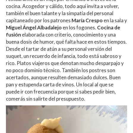
cocina. Acogedor y cálido, todo aquí invita a volver,
también el buen talante y la simpatía del personal
capitaneado por los patrones
María Crespo
en la sala y
Miguel Ángel Albadalejo
en los fogones.
Cocina de
fusión
elaborada con criterio, conocimiento y una
buena dosis de humor, qué falta hace en estos tiempos.
Desde el tartar de atún a su personal versión del
suquet, un recuerdo de infancia, todo está sabroso y
rico. Platos viajeros que denotan mucho desparpajo y
no poco dominio técnico. También los postres son
acertados, aunque resulten demasiado dulces. Buen
pan y estupenda carta de vinos. Un local al que se
puede ir con frecuencia porque si sabes pedir bien,
comerás sin salirte del presupuesto.