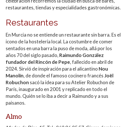
celebración recorremos la ciudad en busca de bares,
restaurantes, tiendas y especialidades gastronómicas.
Restaurantes
En Murcia no se entiende un restaurante sin barra. Es el
icono de la hostelería local. La costumbre de comer
sentados en una barra la puso de moda, allá por los
años 70 del siglo pasado,
Raimundo González
fundador del Rincón de Pepe
, fallecido en abril de
2024. Sirvió de inspiración para el alicantino
Nou
Manolín
, de donde el famoso cocinero francés
Joël
Robuchon
sacó la idea para su Atelier Robuchon de
París, inaugurado en 2001 y replicado en todo el
mundo. Quién se lo iba a decir a Raimundo y a sus
paisanos.
Almo