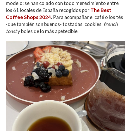
modelo: se han colado con todo merecimiento entre
los 61 locales de España recogidos por
The Best
Coffee Shops 2024
.
Para acompañar el café o los tés
-que también son buenos- tostadas, cookies,
french
toast
y boles de lo más apetecible.