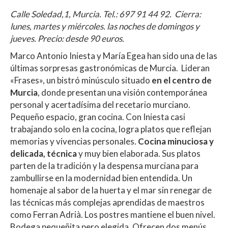
Calle Soledad,1, Murcia. Tel.: 697 91 44 92. Cierra:
lunes, martes y miércoles. las noches de domingos y
jueves. Precio: desde 90 euros.
Marco Antonio Iniesta y María Egea han sido una de las
últimas sorpresas gastronómicas de Murcia. Lideran
«Frases», un bistró minúsculo situado
en el centro de
Murcia
, donde presentan una visión contemporánea
personal y acertadísima del recetario murciano.
Pequeño espacio, gran cocina. Con Iniesta casi
trabajando solo en la cocina, logra platos que reflejan
memorias y vivencias personales.
Cocina minuciosa y
delicada, técnica
y muy bien elaborada. Sus platos
parten de la tradición y la despensa murciana para
zambullirse en la modernidad bien entendida. Un
homenaje al sabor de la huerta y el mar sin renegar de
las técnicas más complejas aprendidas de maestros
como Ferran Adrià. Los postres mantiene el buen nivel.
Bodega pequeñita pero elegida. Ofrecen dos menús