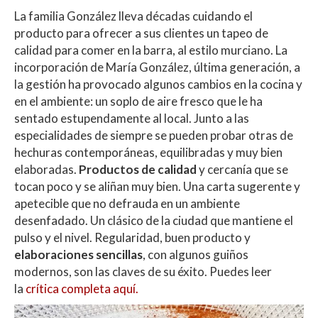
La familia González lleva décadas cuidando el
producto para ofrecer a sus clientes un tapeo de
calidad para comer en la barra, al estilo murciano. La
incorporación de María González, última generación, a
la gestión ha provocado algunos cambios en la cocina y
en el ambiente: un soplo de aire fresco que le ha
sentado estupendamente al local. Junto a las
especialidades de siempre se pueden probar otras de
hechuras contemporáneas, equilibradas y muy bien
elaboradas.
Productos de calidad
y cercanía que se
tocan poco y se aliñan muy bien. Una carta sugerente y
apetecible que no defrauda en un ambiente
desenfadado. Un clásico de la ciudad que mantiene el
pulso y el nivel. Regularidad, buen producto y
elaboraciones sencillas
, con algunos guiños
modernos, son las claves de su éxito. Puedes leer
la
crítica completa aquí.