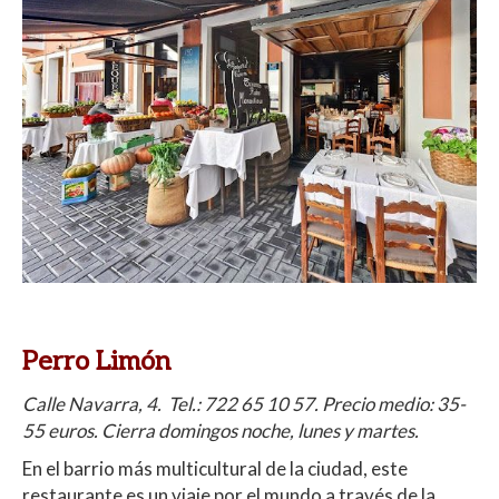
Perro Limón
Calle Navarra, 4. Tel.:
722 65 10 57
. Precio medio: 35-
55 euros. Cierra domingos noche, lunes y martes.
En el barrio más multicultural de la ciudad, este
restaurante es un viaje por el mundo a través de la