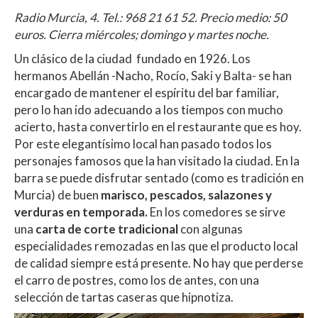
Radio Murcia, 4. Tel.:
968 21 61 52
. Precio medio: 50
euros. Cierra miércoles; domingo y martes noche.
Un clásico de la ciudad fundado en 1926. Los
hermanos Abellán -Nacho, Rocío, Saki y Balta- se han
encargado de mantener el espíritu del bar familiar,
pero lo han ido adecuando a los tiempos con mucho
acierto, hasta convertirlo en el restaurante que es hoy.
Por este elegantísimo local han pasado todos los
personajes famosos que la han visitado la ciudad. En la
barra se puede disfrutar sentado (como es tradición en
Murcia) de buen
marisco, pescados, salazones y
verduras en temporada.
En los comedores se sirve
una
carta de corte tradicional
con algunas
especialidades remozadas en las que el producto local
de calidad siempre está presente. No hay que perderse
el carro de postres, como los de antes, con una
selección de tartas caseras que hipnotiza.