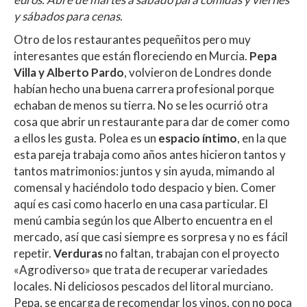
y sábados para cenas.
Otro de los restaurantes pequeñitos pero muy
interesantes que están floreciendo en Murcia.
Pepa
Villa y Alberto Pardo
, volvieron de Londres donde
habían hecho una buena carrera profesional porque
echaban de menos su tierra. No se les ocurrió otra
cosa que abrir un restaurante para dar de comer como
a ellos les gusta. Polea es un
espacio íntimo
, en la que
esta pareja trabaja como años antes hicieron tantos y
tantos matrimonios: juntos y sin ayuda, mimando al
comensal y haciéndolo todo despacio y bien. Comer
aquí es casi como hacerlo en una casa particular. El
menú cambia según los que Alberto encuentra en el
mercado, así que casi siempre es sorpresa y no es fácil
repetir.
Verduras
no faltan, trabajan con el proyecto
«Agrodiverso» que trata de recuperar variedades
locales. Ni deliciosos pescados del litoral murciano.
Pepa, se encarga de recomendar los vinos, con no poca