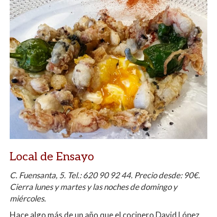
Local de Ensayo
C. Fuensanta, 5.
Tel.:
620 90 92 44. Precio desde: 90€.
Cierra lunes y martes y las noches de domingo y
miércoles.
Hace algo más de un año que el cocinero David López