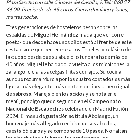
Tel.:
868 97
Plaza Sancho con calle Cánovas del Castillo, 9.
46 00. Precio: desde 45 euros. Cierra domingo y lunes;
martes noche.
Tres generaciones de hosteleros pesan sobre las
espaldas de
Miguel Hernández
-nada que ver con el
poeta- que desde hace unos años está al frente de este
restaurante que pertenece a Los Toneles, un clásico de
la ciudad desde que su abuelo lo fundara hace más de
40 años. Miguel le ha dado la vuelta a los michirones, al
zarangollo o a las acelgas fritas con ajos. Su cocina,
aunque rezuma Murcia por los cuatro costados es más
ligera, más elegante, más contemporánea… pero igual
de sabrosa. Maneja bien los ácidos y se nota en el
menú, por algo quedo segundo en el
Campeonato
Nacional de Escabeches
celebrado en Madrid Fusión
2024. El menú degustación se titula Abolengo, un
homenaje más al legado recibido de sus abuelos,
cuesta 65 euros y se compone de 10 pases. No faltan