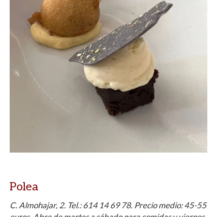
Polea
C. Almohajar, 2.
Tel.:
614 14 69 78. Precio medio: 45-55
euros. Abre de martes a sábado para comidas y viernes