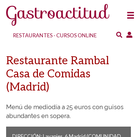
RESTAURANTES
-
CURSOS ONLINE
Restaurante Rambal
Casa de Comidas
(Madrid)
Menú de mediodía a 25 euros con guisos
abundantes en sopera.
DIRECCIÓN:
Lavapies, 6
Madrid
(COMUNIDAD