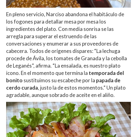
En pleno servicio, Narciso abandona el habitáculo de
los fogones para detallar mesa por mesa los
ingredientes del plato. Con media sonrisa se las
arregla para superar el estruendo de las
conversaciones y enumerar a sus proveedores de
cabecera. Todos de orígenes dispares: “La lechuga
procede
de Ávila, los tomates de Granada y la cebolla
de Leganés”, afirma. “La ensalada, es nuestro plato
icono. En el momento que termina la
temporada del
bonito
sustituimos su escabeche por la
papada de
cerdo curada
, justo la de estos momentos.” Un plato
agradable, aunque sobrado de aceite en el aliño.