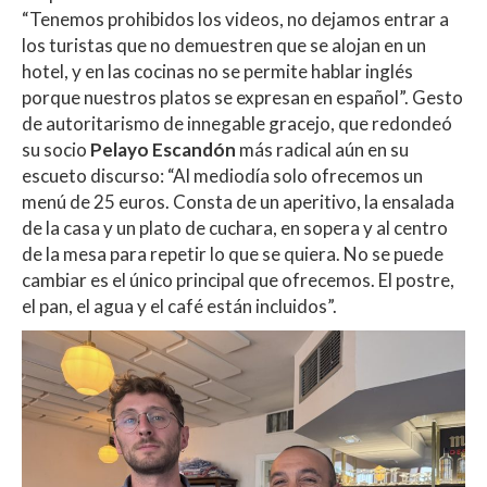
“Tenemos prohibidos los videos, no dejamos entrar a
los turistas que no demuestren que se alojan en un
hotel, y en las cocinas no se permite hablar inglés
porque nuestros platos se expresan en español”. Gesto
de autoritarismo de innegable gracejo, que redondeó
su socio
Pelayo Escandón
más radical aún en su
escueto discurso: “Al mediodía solo ofrecemos un
menú de 25 euros. Consta de un aperitivo, la ensalada
de la casa y un plato de cuchara, en sopera y al centro
de la mesa para repetir lo que se quiera. No se puede
cambiar es el único principal que ofrecemos. El postre,
el pan, el agua y el café están incluidos”.