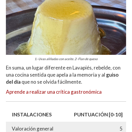
1.- Uvas aliñadas con aceite. 2- Flan de queso
En suma, un lugar diferente en Lavapiés, rebelde, con
una cocina sentida que apela a la memoria y al
guiso
del día
que no se olvida fácilmente.
Aprende a realizar una crítica gastronómica
INSTALACIONES
PUNTUACIÓN [0-10]
Valoración general
5