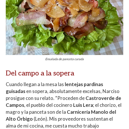
Ensalada de panceta curada
Del campo a la sopera
Cuando llegan a la mesa las
lentejas pardinas
guisadas
en sopera, absolutamente excelsas, Narciso
prosigue con su relato. “Proceden de
Castroverde de
Campos
, el pueblo del cocinero
Luis Lera
; el chorizo, el
magro y la panceta son de la
Carnicería Manolo del
Alto Órbigo
(León). Mis proveedores sustentan el
alma de mi cocina, me cuesta mucho trabajo