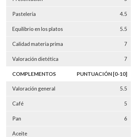
Pastelería
4.5
Equilibrio en los platos
5.5
Calidad materia prima
7
Valoración dietética
7
COMPLEMENTOS
PUNTUACIÓN [0-10]
Valoración general
5.5
Café
5
Pan
6
Aceite