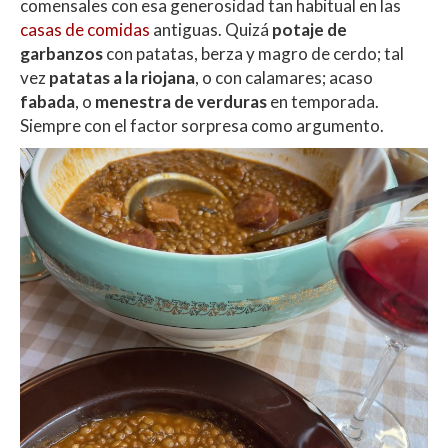
comensales con esa generosidad tan habitual en las
casas de comidas
antiguas. Quizá
potaje de
garbanzos
con patatas, berza y magro de cerdo; tal
vez
patatas a la riojana
, o con calamares; acaso
fabada
, o
menestra de verduras
en temporada.
Siempre con el factor sorpresa como argumento.