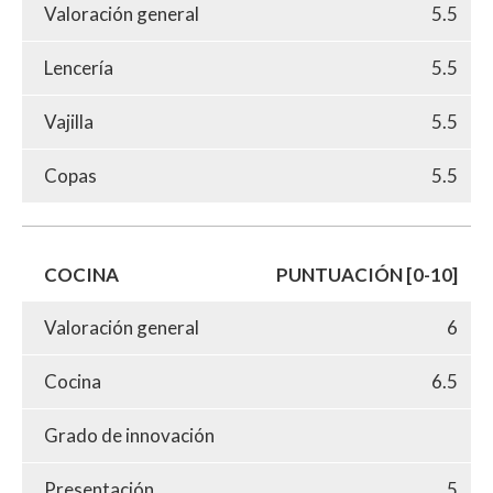
Valoración general
5.5
Lencería
5.5
Vajilla
5.5
Copas
5.5
COCINA
PUNTUACIÓN [0-10]
Valoración general
6
Cocina
6.5
Grado de innovación
Presentación
5