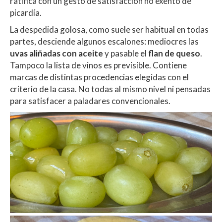
ratifica con un gesto de satisfacción no exento de
picardía.
La despedida golosa, como suele ser habitual en todas
partes, desciende algunos escalones: mediocres las
uvas aliñadas con aceite
y pasable el
flan de queso
.
Tampoco la lista de vinos es previsible. Contiene
marcas de distintas procedencias elegidas con el
criterio de la casa. No todas al mismo nivel ni pensadas
para satisfacer a paladares convencionales.