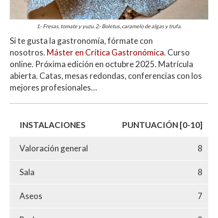
1.- Fresas, tomate y yuzu. 2.- Boletus, caramelo de algas y trufa.
Si te gusta la gastronomía, fórmate con
nosotros.
Máster en Crítica Gastronómica
. Curso
online. Próxima edición en octubre 2025. Matrícula
abierta. Catas, mesas redondas, conferencias con los
mejores profesionales…
INSTALACIONES
PUNTUACIÓN [0-10]
Valoración general
8
Sala
8
Aseos
7