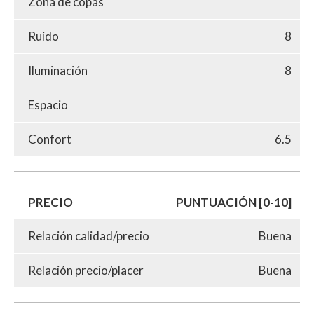
Zona de copas
Ruido
8
Iluminación
8
Espacio
Confort
6.5
PRECIO
PUNTUACIÓN [0-10]
Relación calidad/precio
Buena
Relación precio/placer
Buena