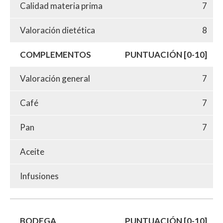
Calidad materia prima
7
Valoración dietética
8
COMPLEMENTOS
PUNTUACIÓN [0-10]
Valoración general
7
Café
7
Pan
7
Aceite
Infusiones
BODEGA
PUNTUACIÓN [0-10]