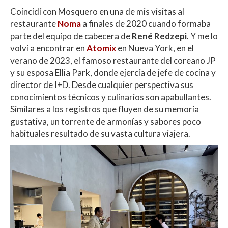
Coincidí con Mosquero en una de mis visitas al
restaurante
Noma
a finales de 2020 cuando formaba
parte del equipo de cabecera de
René Redzepi
. Y me lo
volví a encontrar en
Atomix
en Nueva York, en el
verano de 2023, el famoso restaurante del coreano JP
y su esposa Ellia Park, donde ejercía de jefe de cocina y
director de I+D. Desde cualquier perspectiva sus
conocimientos técnicos y culinarios son apabullantes.
Similares a los registros que fluyen de su memoria
gustativa, un torrente de armonías y sabores poco
habituales resultado de su vasta cultura viajera.