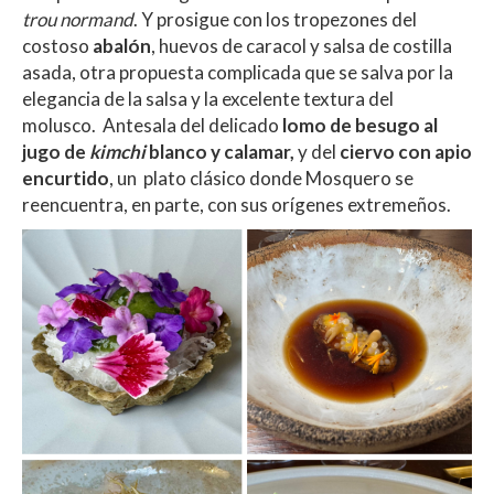
trou normand
. Y prosigue con los tropezones del
costoso
abalón
, huevos de caracol y salsa de costilla
asada, otra propuesta complicada que se salva por la
elegancia de la salsa y la excelente textura del
molusco.
Antesala del delicado
lomo de besugo al
jugo de
kimchi
blanco y calamar,
y del
ciervo con apio
encurtido
, un plato clásico donde Mosquero se
reencuentra, en parte, con sus orígenes extremeños.