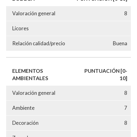
Valoración general
8
Licores
Relación calidad/precio
Buena
ELEMENTOS
PUNTUACIÓN [0-
AMBIENTALES
10]
Valoración general
8
Ambiente
7
Decoración
8