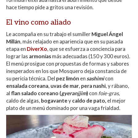
hace tiempo pide a gritos una revisión.
El vino como aliado
Le acompaña en su trabajo el sumiller
Miguel Ángel
Millán
, más relajado en apariencia que en su pasada
etapa en
DiverXo
, que se esfuerza a conciencia para
lograr las
armonías
más adecuadas (150 y 300 euros).
El menú prosigue con propuestas de formas y sabores
inesperados en los que Mosquero deja constancia de
su pericia técnica. Del
pez limón
en
sashimi
con
ensalada coreana
,
uvas de mar
,
pera nashi
, y rábano,
al
flan salado coreano (
gyeranjjim
)
con
foie-gras
,
caldo de algas,
bogavante
y
caldo de pato,
el mejor
plato de un menú dominado por una vaga frialdad.