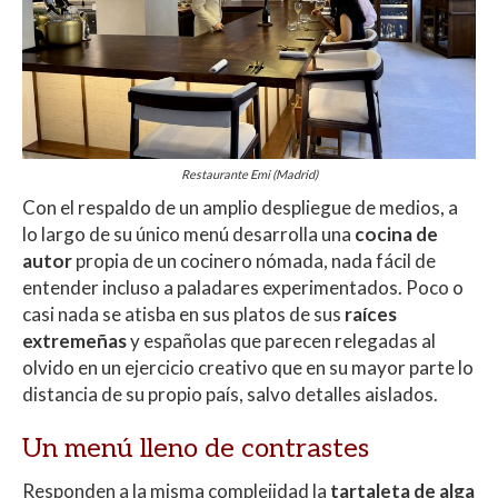
Restaurante Emi (Madrid)
Con el respaldo de un amplio despliegue de medios, a
lo largo de su único menú desarrolla una
cocina de
autor
propia de un cocinero nómada, nada fácil de
entender incluso a paladares experimentados. Poco o
casi nada se atisba en sus platos de sus
raíces
extremeñas
y españolas que parecen relegadas al
olvido en un ejercicio creativo que en su mayor parte lo
distancia de su propio país, salvo detalles aislados.
Un menú lleno de contrastes
Responden a la misma complejidad la
tartaleta de alga