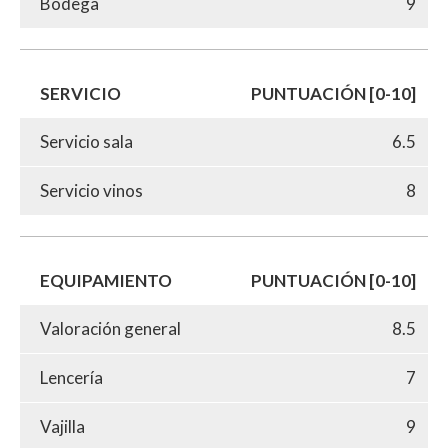
Bodega
9
SERVICIO
PUNTUACIÓN [0-10]
Servicio sala
6.5
Servicio vinos
8
EQUIPAMIENTO
PUNTUACIÓN [0-10]
Valoración general
8.5
Lencería
7
Vajilla
9