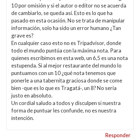
10 por omisión y si el autor o editor no se acuerda
de cambiarlo, se queda así. Esto es lo que ha
pasado en esta ocasión. No se trata de manipular
información, solo ha sido un error humano ¿Tan
grave es?
En cualquier caso esto no es Tripadvisor, donde
todo el mundo puntúa con la máxima nota. Para
quienes escribimos en esta web, un 6,5 es una nota
estupenda. Si al mejor restaurante del mundo lo
puntuamos con un 10 ¿qué nota tenemos que
ponerle a una tabernita graciosa donde se come
bien -que es lo que es Tragatá-, un 8? No sería
justo en absoluto.
Un cordial saludo a todos y disculpen si nuestra
forma de puntuar les confunde, no es nuestra
intención.
Responder