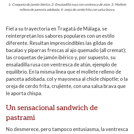
1.- Croqueta de jamón ibérico. 2.- Ensaladilla rusa con ventresca de atún. 3.- Mollete
relleno de panceta adobada. 4.- oreja de cerdo frita con salsa brava.
Fiel a su trayectoria en Tragatá de Málaga, se
reinterpretan los sabores populares con un estilo
diferente. Resultan imprescindibles las gildas de
bacalao y piparras frescas al ajo quemado (all cremat);
las croquetas de jamón ibérico y, por supuesto, su
ensaladilla rusa con ventresca de atún, ejemplo de
equilibrio. En la misma línea que el mollete relleno de
panceta adobada, col y mayonesa al chicle chipotle; o la
oreja de cerdo frita, crujiente, con una salsa brava que
le aporta chispa.
Un sensacional sandwich de
pastrami
No desmerece, pero tampoco entusiasma, la ventresca