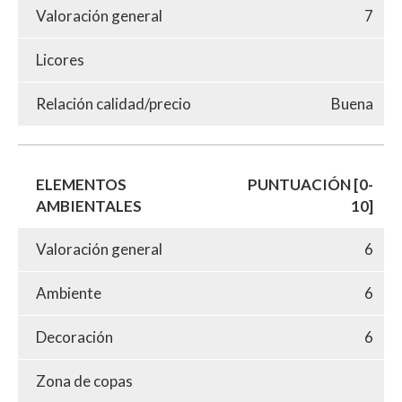
Valoración general
7
Licores
Relación calidad/precio
Buena
ELEMENTOS
PUNTUACIÓN [0-
AMBIENTALES
10]
Valoración general
6
Ambiente
6
Decoración
6
Zona de copas