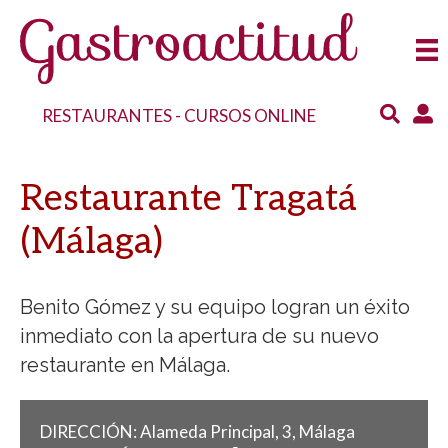
RESTAURANTES
-
CURSOS ONLINE
Restaurante Tragatá
(Málaga)
Benito Gómez y su equipo logran un éxito
inmediato con la apertura de su nuevo
restaurante en Málaga.
DIRECCIÓN:
Alameda Principal, 3, Málaga