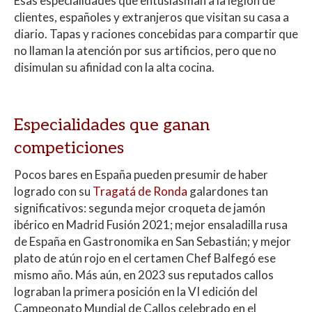
Esas especialidades que entusiasman a la legión de
clientes, españoles y extranjeros que visitan su casa a
diario. Tapas y raciones concebidas para compartir que
no llaman la atención por sus artificios, pero que no
disimulan su afinidad con la alta cocina.
Especialidades que ganan
competiciones
Pocos bares en España pueden presumir de haber
logrado con su
Tragatá de Ronda
galardones tan
significativos: segunda mejor croqueta de jamón
ibérico en Madrid Fusión 2021; mejor ensaladilla rusa
de España en Gastronomika en San Sebastián; y mejor
plato de atún rojo en el certamen Chef Balfegó ese
mismo año. Más aún, en 2023 sus reputados callos
lograban la primera posición en la VI edición del
Campeonato Mundial de Callos celebrado en el