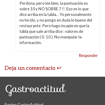
Perdona, pero lee bien, la puntuación es
sobre 10 y NO SOBRE 7 !!. Eso es lo que
dice arriba en la tabla. . Yo personalmente
no he ido, y no pongo en duda lo bueno del
restaurante. Pero hago incapie en que la
tabla que sale arriba dice : valores de
puntuación ( 0- 10 ). No manipular la
información.
Responder
Deja un comentario
Equipo GastroActitud