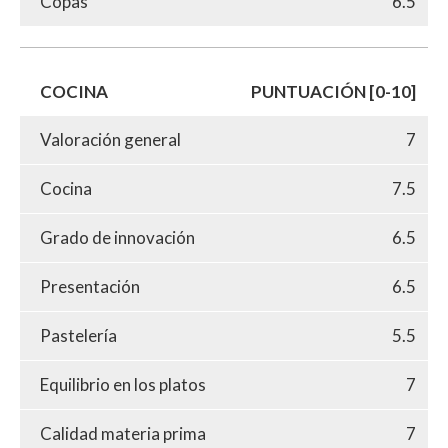
Copas
6.5
COCINA
PUNTUACIÓN [0-10]
Valoración general
7
Cocina
7.5
Grado de innovación
6.5
Presentación
6.5
Pastelería
5.5
Equilibrio en los platos
7
Calidad materia prima
7