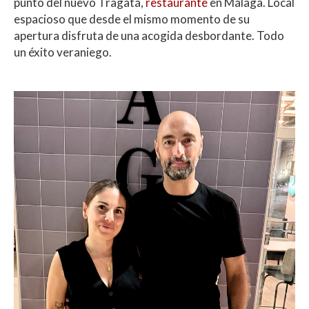
punto del nuevo Tragatá,
restaurante
en Málaga. Local
espacioso que desde el mismo momento de su
apertura disfruta de una acogida desbordante. Todo
un éxito veraniego.