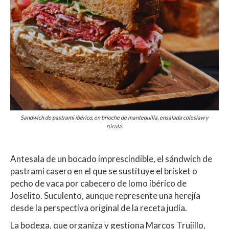
Sandwich de pastrami ibérico, en brioche de mantequilla, ensalada coleslaw y
rúcula.
Antesala de un bocado imprescindible, el sándwich de
pastrami casero en el que se sustituye el brisket o
pecho de vaca por cabecero de lomo ibérico de
Joselito. Suculento, aunque represente una herejía
desde la perspectiva original de la receta judía.
La bodega, que organiza y gestiona Marcos Trujillo,