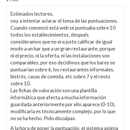
Estimados lectores,
voy a intentar aclarar el tema de las puntuaciones.
Cuando comenzó está web se puntuaba sobre 10
todos los establecimientos, después
consideramos que no era justo calificar de igual
modo a un bar que a un gran restaurante, porque
ni el precio, ni la oferta, ni las instalaciones son
comparables, por eso decidimos que los bares se
puntuarían sobre 6, los restaurantes informales,
bistrós, casas de comida, etc sobre 7 y el resto
sobre 10.
Las fichas de valoración son una plantilla
informática que afecta a mucha información
guardada anteriormente por ello aparece (0-10),
modificarla es técnicamente complejo, por lo que
no se ha hecho. Pido disculpas.
A la hora de poner la puntuación, el sistema asigna