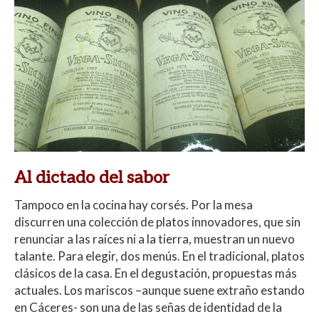
Al dictado del sabor
Tampoco en la cocina hay corsés. Por la mesa
discurren una colección de platos innovadores, que sin
renunciar a las raíces ni a la tierra, muestran un nuevo
talante. Para elegir, dos menús. En el tradicional, platos
clásicos de la casa. En el degustación, propuestas más
actuales. Los mariscos –aunque suene extraño estando
en Cáceres- son una de las señas de identidad de la