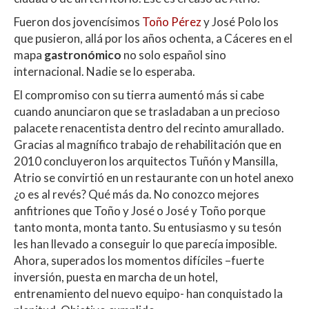
Fueron dos jovencísimos
Toño Pérez
y José Polo los
que pusieron, allá por los años ochenta, a Cáceres en el
mapa
gastronómico
no solo español sino
internacional. Nadie se lo esperaba.
El compromiso con su tierra aumentó más si cabe
cuando anunciaron que se trasladaban a un precioso
palacete renacentista dentro del recinto amurallado.
Gracias al magnífico trabajo de rehabilitación que en
2010 concluyeron los arquitectos Tuñón y Mansilla,
Atrio se convirtió en un restaurante con un hotel anexo
¿o es al revés? Qué más da. No conozco mejores
anfitriones que Toño y José o José y Toño porque
tanto monta, monta tanto. Su entusiasmo y su tesón
les han llevado a conseguir lo que parecía imposible.
Ahora, superados los momentos difíciles –fuerte
inversión, puesta en marcha de un hotel,
entrenamiento del nuevo equipo- han conquistado la