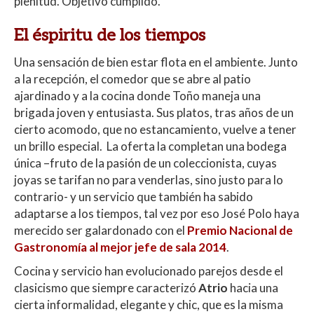
plenitud. Objetivo cumplido.
El éspiritu de los tiempos
Una sensación de bien estar flota en el ambiente. Junto
a la recepción, el comedor que se abre al patio
ajardinado y a la cocina donde Toño maneja una
brigada joven y entusiasta. Sus platos, tras años de un
cierto acomodo, que no estancamiento, vuelve a tener
un brillo especial. La oferta la completan una bodega
única –fruto de la pasión de un coleccionista, cuyas
joyas se tarifan no para venderlas, sino justo para lo
contrario- y un servicio que también ha sabido
adaptarse a los tiempos, tal vez por eso José Polo haya
merecido ser galardonado con el
Premio Nacional de
Gastronomía al mejor jefe de sala 2014
.
Cocina y servicio han evolucionado parejos desde el
clasicismo que siempre caracterizó
Atrio
hacia una
cierta informalidad, elegante y chic, que es la misma