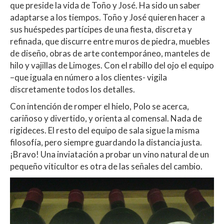
que preside la vida de Toño y José. Ha sido un saber
adaptarse a los tiempos. Toño y José quieren hacer a
sus huéspedes partícipes de una fiesta, discreta y
refinada, que discurre entre muros de piedra, muebles
de diseño, obras de arte contemporáneo, manteles de
hilo y vajillas de Limoges. Con el rabillo del ojo el equipo
–que iguala en número a los clientes- vigila
discretamente todos los detalles.
Con intención de romper el hielo, Polo se acerca,
cariñoso y divertido, y orienta al comensal. Nada de
rigideces. El resto del equipo de sala sigue la misma
filosofía, pero siempre guardando la distancia justa.
¡Bravo! Una inviatación a probar un vino natural de un
pequeño viticultor es otra de las señales del cambio.