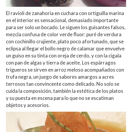
El ravioli de zanahoria en cuchara con ortiguilla marina
en el interior es sensacional, demasiado importante
para ser solo un bocado. Le siguen los guisantes falsos,
mezcla confusa de color verde fluor: puré de verdura
con cochinillo crujiente, plato poco afortunado, que se
eclipsa al llegar el bollo negro de calamar que envuelve
un guiso en su tinta con oreja de cerdo, y con la cigala
con pan de algas y tierra de aceite. Los espárragos
trigueros se sirven en arroz meloso acompañados con
trufa negra, un juego de sabores amargos a acres
terrosos tan convincente como delicado. No solo se
cuida la composición, también la estética de los platos
y su puesta en escena para lo que no se escatiman
objetos y acesorios.