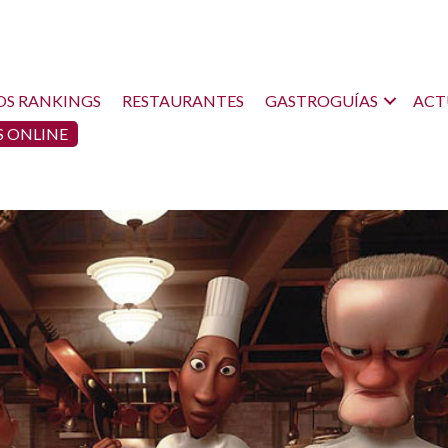
OS RANKINGS
RESTAURANTES
GASTROGUÍAS
ACT
 ONLINE