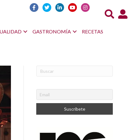
Acceso us
UALIDAD
GASTRONOMÍA
RECETAS