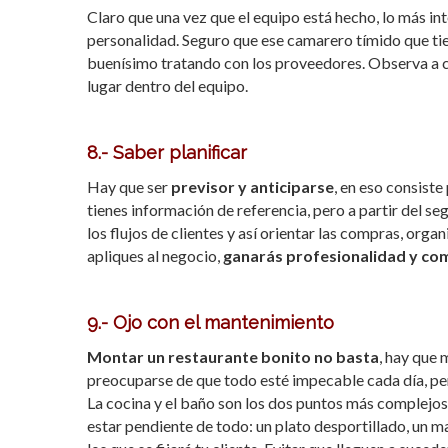
Claro que una vez que el equipo está hecho, lo más in
personalidad. Seguro que ese camarero tímido que tie
buenísimo tratando con los proveedores. Observa a ca
lugar dentro del equipo.
8.- Saber planificar
Hay que ser
previsor y anticiparse
, en eso consiste
tienes información de referencia, pero a partir del se
los flujos de clientes y así orientar las compras, org
apliques al negocio,
ganarás profesionalidad y com
9.- Ojo con el mantenimiento
Montar un restaurante bonito no basta
, hay que 
preocuparse de que todo esté impecable cada día, per
La cocina y el baño son los dos puntos más complejos
estar pendiente de todo: un plato desportillado, un ma