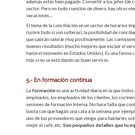
además estás bien pagado. Convertir a tus jefes (de co
sector. Pero no todo cuestión de dinero, hay otros ele
vacaciones…
El tema de la conciliación en un sector de horarios im
(sobre todo si son solteras), la posibilidad de concilia
que sabrán valorar muy positivamente. Las comisione
buenos resultados (mucho mejores que excluir el servi
hasta el momento en Estados Unidos). Es una forma cl
más si no se está dando un buen servicio.
5.- En formación continua
La
formación
es una actividad diaria en la que todos
empleados, los empleados de los clientes, los cocin
sesiones de formación interna. No hace falta que con
basta con que hagáis una cata a la semana, por ejempl
uno de tus proveedores que venga para hablarles sobr
mejor el café, etc.
Son pequeños detalles que tu eq