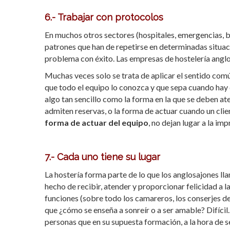
6.- Trabajar con protocolos
En muchos otros sectores (hospitales, emergencias, b
patrones que han de repetirse en determinadas situac
problema con éxito. Las empresas de hostelería anglos
Muchas veces solo se trata de aplicar el sentido comú
que todo el equipo lo conozca y que sepa cuando hay
algo tan sencillo como la forma en la que se deben ate
admiten reservas, o la forma de actuar cuando un cli
forma de actuar del equipo
, no dejan lugar a la i
7.- Cada uno tiene su lugar
La hostería forma parte de lo que los anglosajones ll
hecho de recibir, atender y proporcionar felicidad a 
funciones (sobre todo los camareros, los conserjes de 
que ¿cómo se enseña a sonreír o a ser amable? Difícil.
personas que en su supuesta formación, a la hora de s