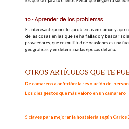
los que se fijará tu cliente. Evitar que lleguen a suced
10.- Aprender de los problemas
Es interesante poner los problemas en común y apren
de las cosas en las que se ha fallado y buscar sol
proveedores, que en multitud de ocasiones es una fu
geográficas y en determinadas épocas del año.
OTROS ARTÍCULOS QUE TE PU
De camarero a anfitrión: la revolución del person
Los diez gestos que más valoro en un camarero
5 claves para mejorar la hostelería según Carlo