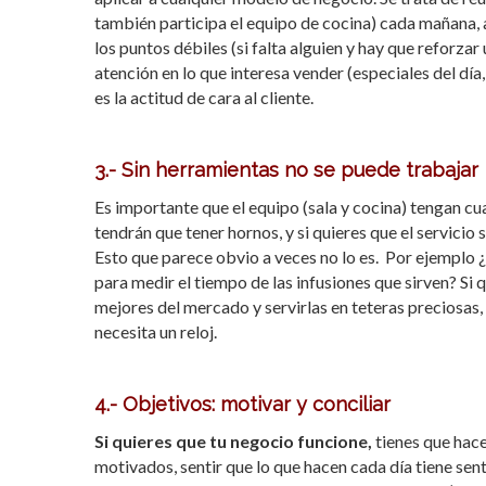
también participa el equipo de cocina) cada mañana, ant
los puntos débiles (si falta alguien y hay que reforzar
atención en lo que interesa vender (especiales del dí
es la actitud de cara al cliente.
3.- Sin herramientas no se puede trabajar
Es importante que el equipo (sala y cocina) tengan cua
tendrán que tener hornos, y si quieres que el servicio
Esto que parece obvio a veces no lo es. Por ejemplo ¿
para medir el tiempo de las infusiones que sirven? Si 
mejores del mercado y servirlas en teteras preciosas, 
necesita un reloj.
4.- Objetivos: motivar y conciliar
Si quieres que tu negocio funcione,
tienes que hace
motivados, sentir que lo que hacen cada día tiene sen