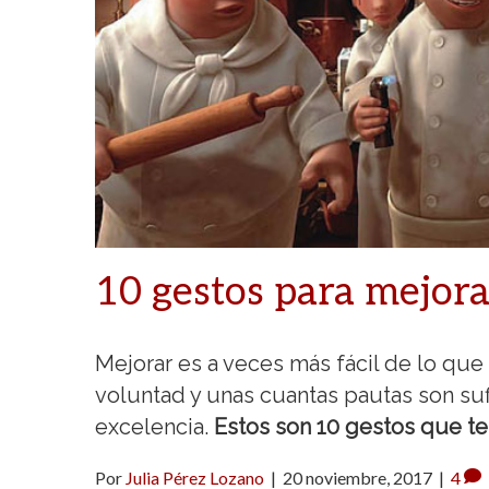
10 gestos para mejora
Mejorar es a veces más fácil de lo q
voluntad y unas cuantas pautas son suf
excelencia.
Estos son 10 gestos que te
Por
Julia Pérez Lozano
|
20 noviembre, 2017
|
4