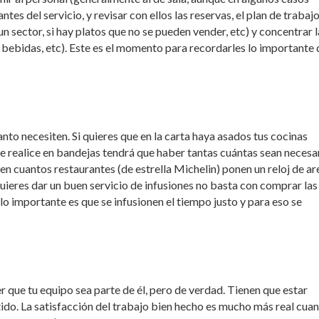
es del servicio, y revisar con ellos las reservas, el plan de trabajo
 un sector, si hay platos que no se pueden vender, etc) y concentrar l
a, bebidas, etc). Este es el momento para recordarles lo importante
nto necesiten. Si quieres que en la carta haya asados tus cocinas
 se realice en bandejas tendrá que haber tantas cuántas sean necesar
en cuantos restaurantes (de estrella Michelin) ponen un reloj de ar
quieres dar un buen servicio de infusiones no basta con comprar las
lo importante es que se infusionen el tiempo justo y para eso se
r que tu equipo sea parte de él, pero de verdad. Tienen que estar
tido. La satisfacción del trabajo bien hecho es mucho más real cua