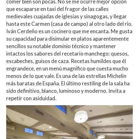
comer bien son pocas. No se me ocurre mejor opción
que escaparse en taxi del fragor de las calles
medievales cuajadas de iglesias y sinagogas, y llegar
hasta este Carmen (casa de campo) al otro lado del río.
Iván Cerdeño es un cocinero que me encanta. Me gusta
su capacidad para disimular en platos aparentemente
sencillos su notable dominio técnico y mantener
intactos los sabores del recetario manchego: quesos,
escabeches, guisos de caza. Recetas humildes que él
engrandece, en un menú magnífico que cuesta mucho
menos de lo que vale. Es una de las estrellas Michelin
más baratas de España. El último restiling de la sala ha
sido definitivo, blanco, luminoso y moderno. Invita a
repetir con asiduidad.