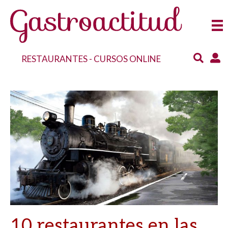
RESTAURANTES
-
CURSOS ONLINE
10 restaurantes en las