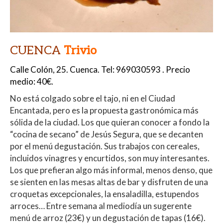
CUENCA
Trivio
Calle Colón, 25.
Cuenca.
Tel: 969030593 . Precio
medio: 40€.
No está colgado sobre el tajo, ni en el Ciudad
Encantada, pero es la propuesta gastronómica más
sólida de la ciudad. Los que quieran conocer a fondo la
“cocina de secano” de Jesús Segura, que se decanten
por el menú degustación. Sus trabajos con cereales,
incluidos vinagres y encurtidos, son muy interesantes.
Los que prefieran algo más informal, menos denso, que
se sienten en las mesas altas de bar y disfruten de una
croquetas excepcionales, la ensaladilla, estupendos
arroces… Entre semana al mediodía un sugerente
menú de arroz (23€) y un degustación de tapas (16€).