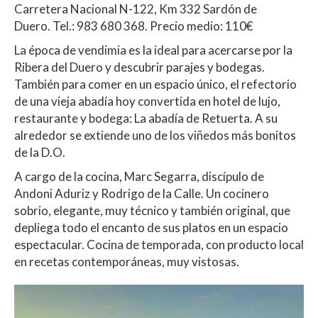
Carretera Nacional N-122, Km 332
Sardón de
Duero.
Tel.: 983 680 368. Precio medio: 110€
La época de vendimia es la ideal para acercarse por la
Ribera del Duero y descubrir parajes y bodegas.
También para comer en un espacio único, el refectorio
de una vieja abadía hoy convertida en hotel de lujo,
restaurante y bodega: La abadía de Retuerta. A su
alrededor se extiende uno de los viñedos más bonitos
de la D.O.
A cargo de la cocina, Marc Segarra, discípulo de
Andoni Aduriz y Rodrigo de la Calle. Un cocinero
sobrio, elegante, muy técnico y también original, que
depliega todo el encanto de sus platos en un espacio
espectacular. Cocina de temporada, con producto local
en recetas contemporáneas, muy vistosas.