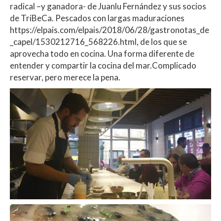
radical –y ganadora- de Juanlu Fernández y sus socios
de TriBeCa. Pescados con largas maduraciones
https://elpais.com/elpais/2018/06/28/gastronotas_de
_capel/1530212716_568226.html, de los que se
aprovecha todo en cocina. Una forma diferente de
entender y compartir la cocina del mar.Complicado
reservar, pero merece la pena.