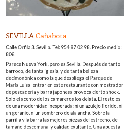
SEVILLA
Cañabota
Calle Orfila 3.
Sevilla.
Tel: 954 87 02 98. Precio medio:
80€
Parece Nueva York, pero es Sevilla. Después de tanto
barroco, de tanta iglesia, y de tanta belleza
decimonónica como la que despliega el Parque de
María Luisa, entrar en este restaurante con mostrador
de pescadería y barra japonesa provoca cierto shock.
Solo el acento de los camareros los delata. El resto es
de una modernidad inesperada: ni un azulejo florido, ni
un geranio, ni un sombrero de ala ancha. Sobre la
parrilla y la barra las mejores piezas del estrecho, de
tamaño descomunal y calidad exultante. Una apuesta