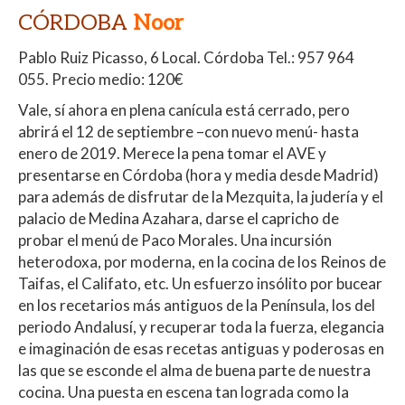
CÓRDOBA
Noor
Pablo Ruiz Picasso, 6 Local.
Córdoba
Tel.: 957 964
055. Precio medio: 120€
Vale, sí ahora en plena canícula está cerrado, pero
abrirá el 12 de septiembre –con nuevo menú- hasta
enero de 2019. Merece la pena tomar el AVE y
presentarse en Córdoba (hora y media desde Madrid)
para además de disfrutar de la Mezquita, la judería y el
palacio de Medina Azahara, darse el capricho de
probar el menú de Paco Morales. Una incursión
heterodoxa, por moderna, en la cocina de los Reinos de
Taifas, el Califato, etc. Un esfuerzo insólito por bucear
en los recetarios más antiguos de la Península, los del
periodo Andalusí, y recuperar toda la fuerza, elegancia
e imaginación de esas recetas antiguas y poderosas en
las que se esconde el alma de buena parte de nuestra
cocina. Una puesta en escena tan lograda como la