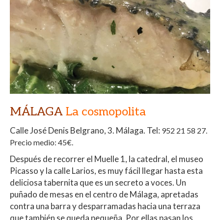
MÁLAGA
La cosmopolita
Calle José Denis Belgrano, 3. Málaga. Tel:
952 21 58 27.
Precio medio: 45€.
Después de recorrer el Muelle 1, la catedral, el museo
Picasso y la calle Larios, es muy fácil llegar hasta esta
deliciosa tabernita que es un secreto a voces. Un
puñado de mesas en el centro de Málaga, apretadas
contra una barra y desparramadas hacia una terraza
que también se queda pequeña. Por ellas pasan los