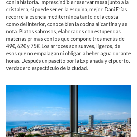
con la historia. Imprescindible reservar mesa junto a la
cristalera, si puede ser en la esquina, mejor. Dani Frías
recorre la esencia mediterránea tanto de la costa
como del interior, conoce bien la cocina alicantina y se
nota. Platos sabrosos, elaborados con estupendas
materias primas con los que compone tres menús de
49€, 62€ y 75€. Los arroces son suaves, ligeros, de
esos que no empalagan ni obligan a beber agua durante
horas. Después un paseíto por la Explanada y el puerto,
verdadero espectáculo de la ciudad.