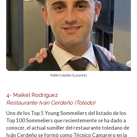
Pablo Catalán (Lasarte)
4- Maikel Rodríguez
Restaurante Iván Cerdeño (Toledo)
Uno de los Top 5 Young Sommeliers del listado de los
Top 100 Sommeliers que recientemente se ha dado a
conocer, el actual sumiller del restaurante toledano de
Iván Cerdeño se formó como Técnico Camarero en la