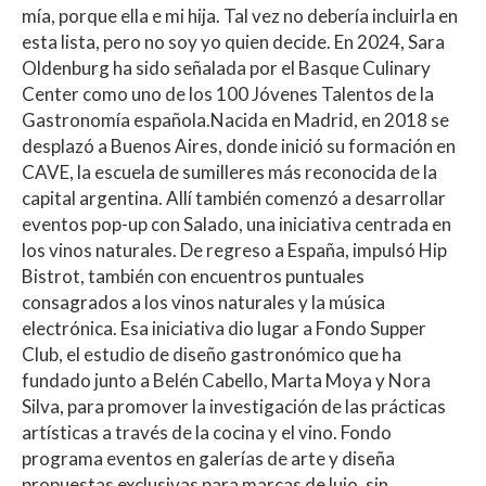
mía, porque ella e mi hija. Tal vez no debería incluirla en
esta lista, pero no soy yo quien decide. En 2024, Sara
Oldenburg ha sido señalada por el Basque Culinary
Center como uno de los 100 Jóvenes Talentos de la
Gastronomía española.Nacida en Madrid, en 2018 se
desplazó a Buenos Aires, donde inició su formación en
CAVE, la escuela de sumilleres más reconocida de la
capital argentina. Allí también comenzó a desarrollar
eventos pop-up con Salado, una iniciativa centrada en
los vinos naturales. De regreso a España, impulsó Hip
Bistrot, también con encuentros puntuales
consagrados a los vinos naturales y la música
electrónica. Esa iniciativa dio lugar a Fondo Supper
Club, el estudio de diseño gastronómico que ha
fundado junto a Belén Cabello, Marta Moya y Nora
Silva, para promover la investigación de las prácticas
artísticas a través de la cocina y el vino. Fondo
programa eventos en galerías de arte y diseña
propuestas exclusivas para marcas de lujo, sin