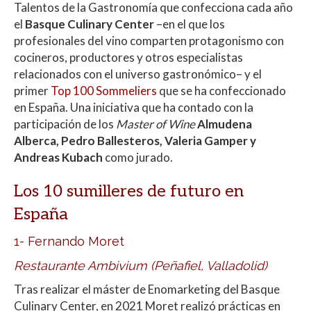
Talentos de la Gastronomía que confecciona cada año
el
Basque Culinary Center
–en el que los
profesionales del vino comparten protagonismo con
cocineros, productores y otros especialistas
relacionados con el universo gastronómico– y el
primer
Top 100 Sommeliers
que se ha confeccionado
en España. Una iniciativa que ha contado con la
participación de los
Master of Wine
Almudena
Alberca, Pedro Ballesteros, Valeria Gamper y
Andreas Kubach
como jurado.
Los 10 sumilleres de futuro en
España
1- Fernando Moret
Restaurante Ambivium (Peñafiel, Valladolid)
Tras realizar el máster de Enomarketing del Basque
Culinary Center, en 2021 Moret realizó prácticas en