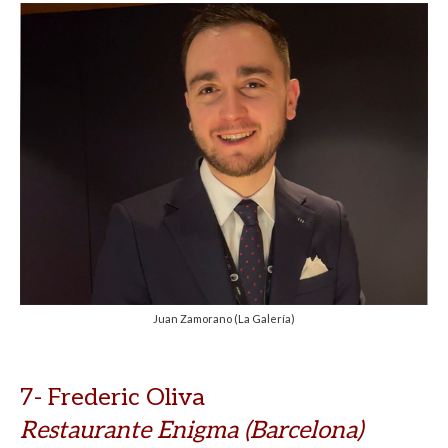
Juan Zamorano (La Galería)
7- Frederic Oliva
Restaurante Enigma (Barcelona)