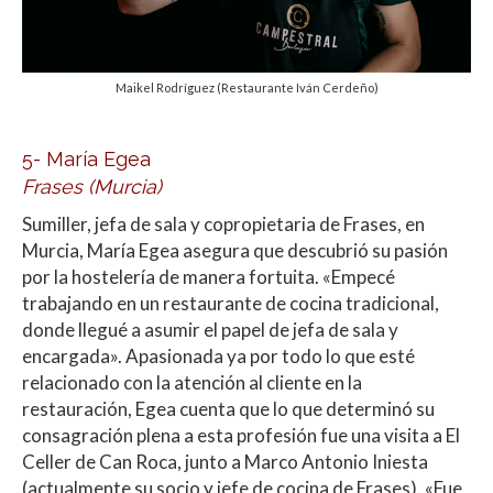
Maikel Rodríguez (Restaurante Iván Cerdeño)
5- María Egea
Frases (Murcia)
Sumiller, jefa de sala y copropietaria de Frases, en
Murcia, María Egea asegura que descubrió su pasión
por la hostelería de manera fortuita. «Empecé
trabajando en un restaurante de cocina tradicional,
donde llegué a asumir el papel de jefa de sala y
encargada». Apasionada ya por todo lo que esté
relacionado con la atención al cliente en la
restauración, Egea cuenta que lo que determinó su
consagración plena a esta profesión fue una visita a El
Celler de Can Roca, junto a Marco Antonio Iniesta
(actualmente su socio y jefe de cocina de Frases). «Fue