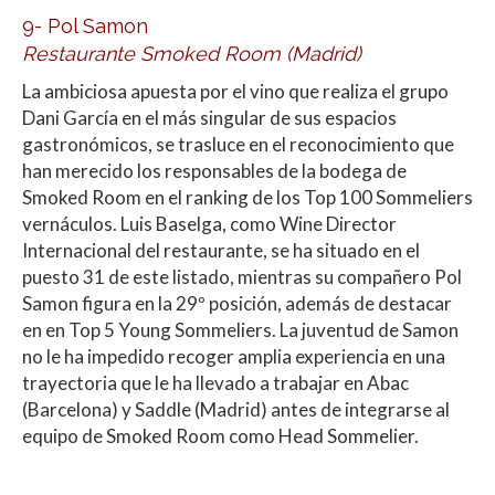
9- Pol Samon
Restaurante Smoked Room (Madrid)
La ambiciosa apuesta por el vino que realiza el grupo
Dani García en el más singular de sus espacios
gastronómicos, se trasluce en el reconocimiento que
han merecido los responsables de la bodega de
Smoked Room en el ranking de los Top 100 Sommeliers
vernáculos. Luis Baselga, como Wine Director
Internacional del restaurante, se ha situado en el
puesto 31 de este listado, mientras su compañero Pol
Samon figura en la 29º posición, además de destacar
en en Top 5 Young Sommeliers. La juventud de Samon
no le ha impedido recoger amplia experiencia en una
trayectoria que le ha llevado a trabajar en Abac
(Barcelona) y Saddle (Madrid) antes de integrarse al
equipo de Smoked Room como Head Sommelier.