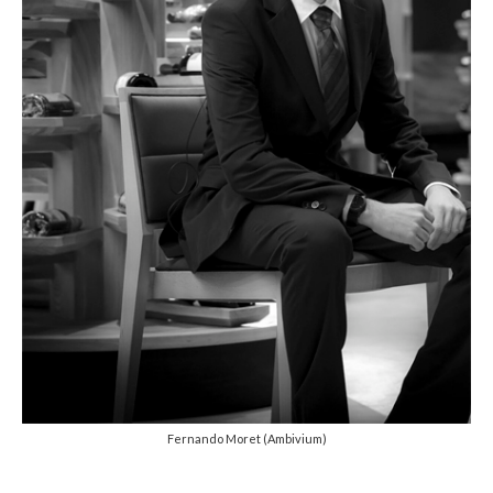
Fernando Moret (Ambivium)