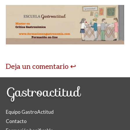
Deja un comentario
Equipo GastroActitud
Contacto