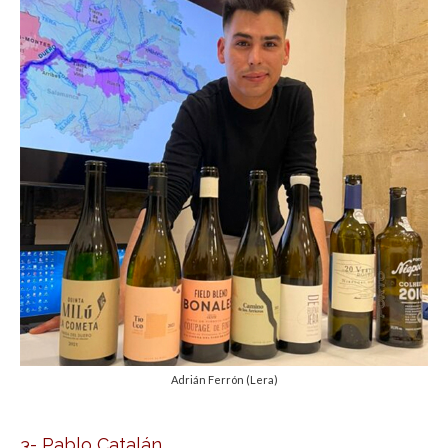
Adrián Ferrón (Lera)
3- Pablo Catalán