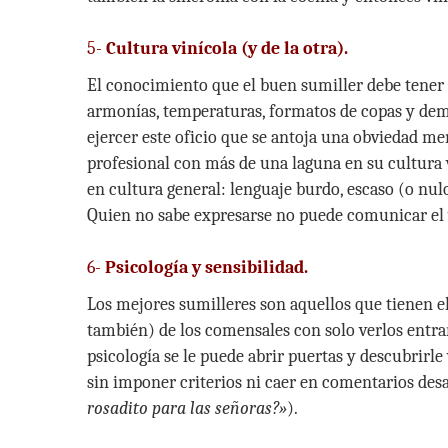
5-
Cultura vinícola (y de la otra).
El conocimiento que el buen sumiller debe tener d
armonías, temperaturas, formatos de copas y demá
ejercer este oficio que se antoja una obviedad m
profesional con más de una laguna en su cultura 
en cultura general: lenguaje burdo, escaso (o nul
Quien no sabe expresarse no puede comunicar el 
6-
Psicología y sensibilidad.
Los mejores sumilleres son aquellos que tienen el 
también) de los comensales con solo verlos entrar 
psicología se le puede abrir puertas y descubrirl
sin imponer criterios ni caer en comentarios desa
rosadito para las señoras?»
).