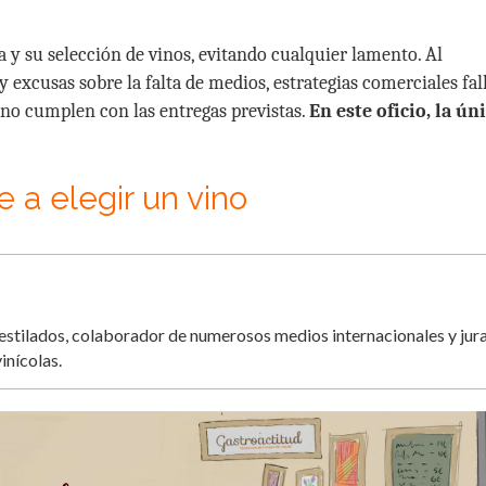
a y su selección de vinos, evitando cualquier lamento. Al
 y excusas sobre la falta de medios, estrategias comerciales fall
 no cumplen con las entregas previstas.
En este oficio, la ún
 a elegir un vino
destilados, colaborador de numerosos medios internacionales y jur
inícolas.