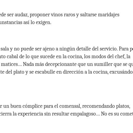
e ser audaz, proponer vinos raros y saltarse maridajes
nstancias así lo exigen.
 sala y no puede ser ajeno a ningún detalle del servicio. Para 
o cabal de lo que sucede en la cocina, los modos del chef, la
s, matices… Nada más decepcionante que un sumiller que se q
e del plato y se escabulle en dirección a la cocina, excusándo
ltar un buen cómplice para el comensal, recomendando platos,
cierra la experiencia sin resultar empalagoso… No es su come