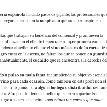
ería española
ha dado pasos de gigante, los profesionales que
 bregar a diario con la
suspicacia
que su labor inspira en
ellos que trabajan en beneficio del comensal y promueven la
 confianza con el cliente tienen que romper primero con la i
endosar al sediento cliente el
vino más caro de la carta
. De 
egro
entra en la escena, no faltan los que se ponen
en guardi
(habitualmente, el
cuchillo
que se encuentra a la derecha de
do a pulso su mala fama
, incumpliendo su objetivo esencial
 vino para cada ocasión
. Como también en esta profesión el
alario trabajando para alguna
bodega
o
distribuidor
del ram
esa. Aún peor lo tienen aquellos que deben soportar las
s urge a sacarse de encima esos
«vinos tan caros y que nadie