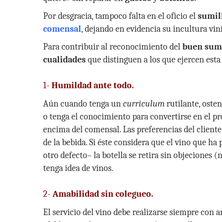
Por desgracia, tampoco falta en el oficio el
sumill
comensal
, dejando en evidencia su incultura vin
Para contribuir al reconocimiento del
buen sumi
cualidades
que distinguen a los que ejercen est
1-
Humildad ante todo.
Aún cuando tenga un
curriculum
rutilante, oste
o tenga el conocimiento para convertirse en el 
encima del comensal. Las preferencias del cliente
de la bebida. Si éste considera que el vino que h
otro defecto– la botella se retira sin objeciones 
tenga idea de vinos.
2-
Amabilidad sin colegueo.
El servicio del vino debe realizarse siempre con 