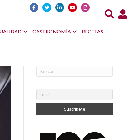
Acceso us
UALIDAD
GASTRONOMÍA
RECETAS