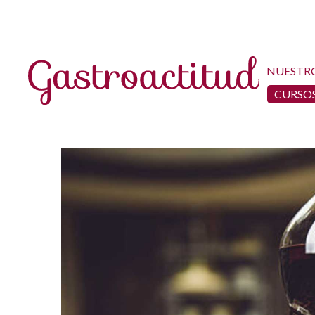
NUESTR
CURSOS