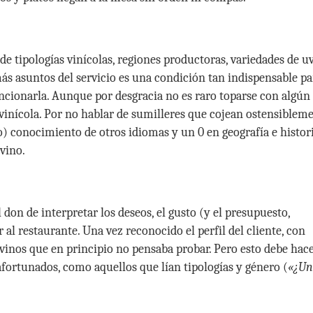
e tipologías vinícolas, regiones productoras, variedades de uv
s asuntos del servicio es una condición tan indispensable pa
encionarla. Aunque por desgracia no es raro toparse con algún
vinícola. Por no hablar de sumilleres que cojean ostensiblem
o) conocimiento de otros idiomas y un 0 en geografía e histori
vino.
don de interpretar los deseos, el gusto (y el presupuesto,
al restaurante. Una vez reconocido el perfil del cliente, con
e vinos que en principio no pensaba probar. Pero esto debe hac
fortunados, como aquellos que lían tipologías y género (
«¿Un