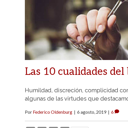
Las 10 cualidades del
Humildad, discreción, complicidad con
algunas de las virtudes que destacamo
Por
Federico Oldenburg
|
6 agosto, 2019
|
6