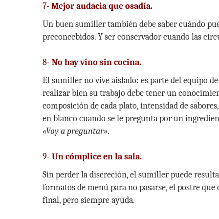
7-
Mejor audacia que osadía.
Un buen sumiller también debe saber cuándo pued
preconcebidos. Y ser conservador cuando las circu
8-
No hay vino sin cocina.
El sumiller no vive aislado: es parte del equipo de
realizar bien su trabajo debe tener un conocimient
composición de cada plato, intensidad de sabore
en blanco cuando se le pregunta por un ingredient
«Voy a preguntar»
.
9-
Un cómplice en la sala.
Sin perder la discreción, el sumiller puede resu
formatos de menú para no pasarse, el postre que 
final, pero siempre ayuda.