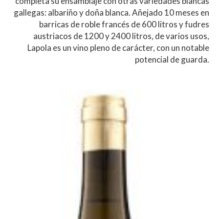
completa su ensamblaje con otras variedades blancas
gallegas: albariño y doña blanca. Añejado 10 meses en
barricas de roble francés de 600 litros y fudres
austriacos de 1200 y 2400 litros, de varios usos,
Lapola es un vino pleno de carácter, con un notable
potencial de guarda.