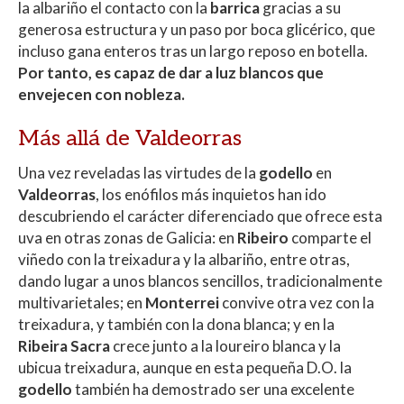
la albariño el contacto con la
barrica
gracias a su
generosa estructura y un paso por boca glicérico, que
incluso gana enteros tras un largo reposo en botella.
Por tanto, es capaz de dar a luz blancos que
envejecen con nobleza.
Más allá de Valdeorras
Una vez reveladas las virtudes de la
godello
en
Valdeorras
, los enófilos más inquietos han ido
descubriendo el carácter diferenciado que ofrece esta
uva en otras zonas de Galicia: en
Ribeiro
comparte el
viñedo con la treixadura y la albariño, entre otras,
dando lugar a unos blancos sencillos, tradicionalmente
multivarietales; en
Monterrei
convive otra vez con la
treixadura, y también con la dona blanca; y en la
Ribeira Sacra
crece junto a la loureiro blanca y la
ubicua treixadura, aunque en esta pequeña D.O. la
godello
también ha demostrado ser una excelente