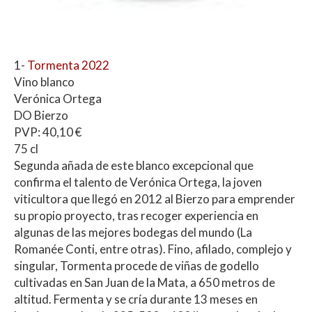
1-
Tormenta 2022
Vino blanco
Verónica Ortega
DO Bierzo
PVP: 40,10 €
75 cl
Segunda añada de este blanco excepcional que
confirma el talento de Verónica Ortega, la joven
viticultora que llegó en 2012 al Bierzo para emprender
su propio proyecto, tras recoger experiencia en
algunas de las mejores bodegas del mundo (La
Romanée Conti, entre otras). Fino, afilado, complejo y
singular, Tormenta procede de viñas de godello
cultivadas en San Juan de la Mata, a 650 metros de
altitud. Fermenta y se cría durante 13 meses en