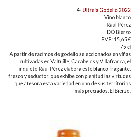
4-
Ultreia Godello 2022
Vino blanco
Raúl Pérez
DO Bierzo
PVP: 15,65 €
75 cl
A partir de racimos de godello seleccionados en viñas
cultivadas en Valtuille, Cacabelos y Villafranca, el
inquieto Raúl Pérez elabora este blanco fragante,
fresco y seductor, que exhibe con plenitud las virtudes
que atesora esta variedad en uno de sus territorios
más preciados, El Bierzo.