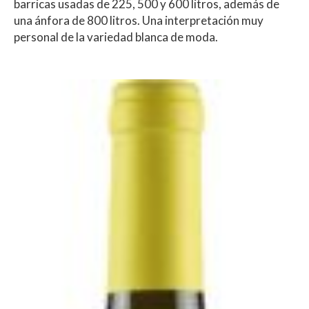
barricas usadas de 225, 500 y 600 litros, además de
una ánfora de 800 litros. Una interpretación muy
personal de la variedad blanca de moda.