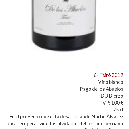
6-
Teiró 2019
Vino blanco
Pago de los Abuelos
DO Bierzo
PVP: 100 €
75 cl
En el proyecto que está desarrollando Nacho Álvarez
para recuperar viñedos olvidados del terruño berciano