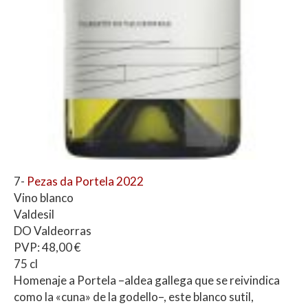
7-
Pezas da Portela 2022
Vino blanco
Valdesil
DO Valdeorras
PVP: 48,00 €
75 cl
Homenaje a Portela –aldea gallega que se reivindica
como la «cuna» de la godello–, este blanco sutil,