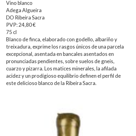
Vino blanco
Adega Algueira
DO Ribeira Sacra
PVP: 24,80 €
75 cl
Blanco de finca, elaborado con godello, albariño y
treixadura, exprime los rasgos únicos de una parcela
excepcional, asentada en bancales asentados en
pronunciadas pendientes, sobre suelos de gneis,
cuarzo y pizarra. Los matices minerales, la afilada
acidez y un prodigioso equilibrio definen el perfil de
este delicioso blanco de la Ribeira Sacra.