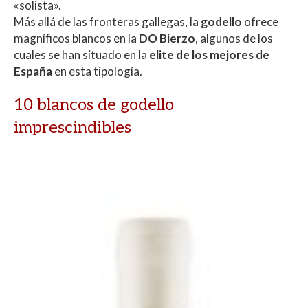
«solista».
Más allá de las fronteras gallegas, la
godello
ofrece
magníficos blancos en la
DO Bierzo
, algunos de los
cuales se han situado en la
elite de los mejores de
España
en esta tipología.
10 blancos de godello
imprescindibles