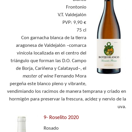
Frontonio
V.T. Valdejalón
PVP: 9,90 €
75 cl
Con garnacha blanca de la tierra
aragonesa de Valdejalón –comarca
vinícola localizada en el centro del
triángulo que forman las D.O. Campo
de Borja, Cariñena y Calatayud–, el
master of wine
Fernando Mora
pergeña este blanco pleno y vibrante,
vendimiando los racimos de manera temprana y criado en
hormigón para preservar la frescura, acidez y nervio de la
uva.
9-
Roselito 2020
Rosado