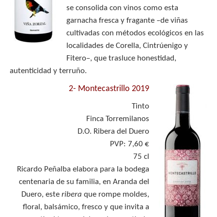
se consolida con vinos como esta
garnacha fresca y fragante –de viñas
cultivadas con métodos ecológicos en las
localidades de Corella, Cintrúenigo y
Fitero–, que trasluce honestidad,
autenticidad y terruño.
2-
Montecastrillo 2019
Tinto
Finca Torremilanos
D.O. Ribera del Duero
PVP: 7,60 €
75 cl
Ricardo Peñalba elabora para la bodega
centenaria de su familia, en Aranda del
Duero, este
ribera
que rompe moldes,
floral, balsámico, fresco y que invita a