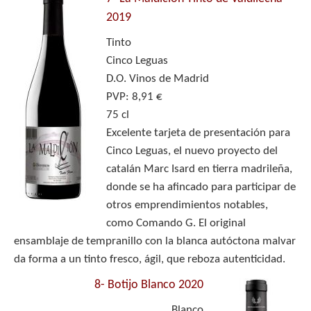
2019
Tinto
Cinco Leguas
D.O. Vinos de Madrid
PVP: 8,91 €
75 cl
Excelente tarjeta de presentación para
Cinco Leguas, el nuevo proyecto del
catalán Marc Isard en tierra madrileña,
donde se ha afincado para participar de
otros emprendimientos notables,
como Comando G. El original
ensamblaje de tempranillo con la blanca autóctona malvar
da forma a un tinto fresco, ágil, que reboza autenticidad.
8-
Botijo Blanco 2020
Blanco