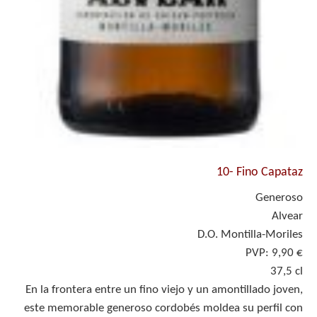
10-
Fino Capataz
Generoso
Alvear
D.O. Montilla-Moriles
PVP: 9,90 €
37,5 cl
En la frontera entre un fino viejo y un amontillado joven,
este memorable generoso cordobés moldea su perfil con