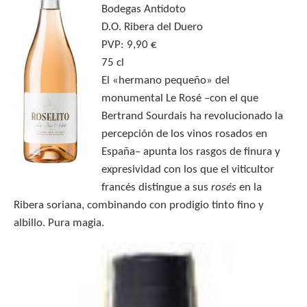
Bodegas Antídoto
D.O. Ribera del Duero
PVP: 9,90 €
75 cl
El «hermano pequeño» del
monumental Le Rosé –con el que
Bertrand Sourdais ha revolucionado la
percepción de los vinos rosados en
España– apunta los rasgos de finura y
expresividad con los que el viticultor
francés distingue a sus
rosés
en la
Ribera soriana, combinando con prodigio tinto fino y
albillo. Pura magia.