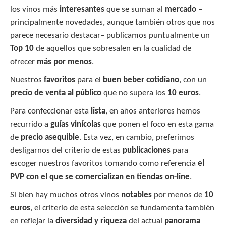
los vinos más
interesantes
que se suman al
mercado
–
principalmente novedades, aunque también otros que nos
parece necesario destacar– publicamos puntualmente un
Top 10
de aquellos que sobresalen en la cualidad de
ofrecer
más por menos
.
Nuestros
favoritos
para el
buen beber cotidiano
, con un
precio de venta al público
que no supera los
10 euros
.
Para confeccionar esta
lista
, en años anteriores hemos
recurrido a
guías vinícolas
que ponen el foco en esta gama
de
precio asequible
. Esta vez, en cambio, preferimos
desligarnos del criterio de estas
publicaciones
para
escoger nuestros favoritos tomando como referencia
el
PVP con el que se comercializan en tiendas on-line
.
Si bien hay muchos otros vinos
notables
por menos de
10
euros
, el criterio de esta selección se fundamenta también
en reflejar la
diversidad y riqueza
del actual
panorama