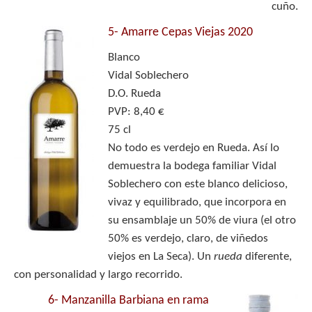
cuño.
5-
Amarre Cepas Viejas 2020
Blanco
Vidal Soblechero
D.O. Rueda
PVP: 8,40 €
75 cl
No todo es verdejo en Rueda. Así lo
demuestra la bodega familiar Vidal
Soblechero con este blanco delicioso,
vivaz y equilibrado, que incorpora en
su ensamblaje un 50% de viura (el otro
50% es verdejo, claro, de viñedos
viejos en La Seca). Un
rueda
diferente,
con personalidad y largo recorrido.
6-
Manzanilla Barbiana en rama