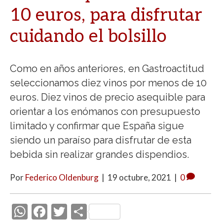
10 euros, para disfrutar
cuidando el bolsillo
Como en años anteriores, en Gastroactitud
seleccionamos diez vinos por menos de 10
euros. Diez vinos de precio asequible para
orientar a los enómanos con presupuesto
limitado y confirmar que España sigue
siendo un paraíso para disfrutar de esta
bebida sin realizar grandes dispendios.
Por
Federico Oldenburg
|
19 octubre, 2021
|
0
W
F
T
C