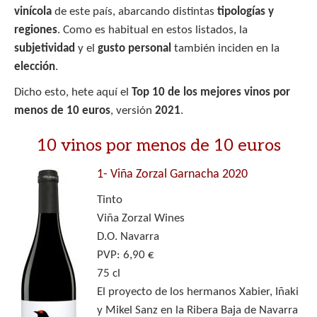
vinícola
de este país, abarcando distintas
tipologías y
regiones
. Como es habitual en estos listados, la
subjetividad
y el
gusto personal
también inciden en la
elección
.
Dicho esto, hete aquí el
Top 10 de los mejores vinos por
menos de 10 euros
, versión
2021
.
10 vinos por menos de 10 euros
1-
Viña Zorzal Garnacha 2020
Tinto
Viña Zorzal Wines
D.O. Navarra
PVP: 6,90 €
75 cl
El proyecto de los hermanos Xabier, Iñaki
y Mikel Sanz en la Ribera Baja de Navarra