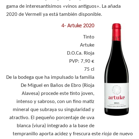
gama de interesantísimos «vinos antiguos». La añada
2020 de Vermell ya está también disponible.
4-
Artuke 2020
Tinto
Artuke
D.O.Ca. Rioja
PVP: 7,90 €
75 cl
De la bodega que ha impulsado la familia
De Miguel en Baños de Ebro (Rioja
Alavesa) procede este tinto joven,
intenso y sabroso, con un fino matiz
mineral que subraya su singularidad y
atractivo. El pequeño porcentaje de uva
blanca (viura) integrado a la base de
tempranillo aporta acidez y frescura este
rioja
de nuevo