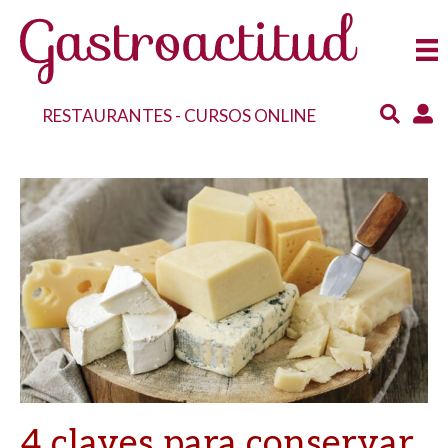
RESTAURANTES
-
CURSOS ONLINE
4 claves para conservar