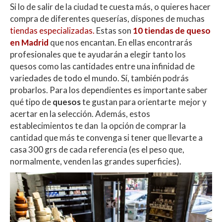
Si lo de salir de la ciudad te cuesta más, o quieres hacer
compra de diferentes queserías, dispones de muchas
tiendas especializadas.
Estas son
10 tiendas de queso
en Madrid
que nos encantan.
En ellas encontrarás
profesionales que te ayudarán a elegir tanto los
quesos como las cantidades entre una infinidad de
variedades de todo el mundo. Sí, también podrás
probarlos. Para los dependientes es importante saber
qué tipo de
quesos
te gustan para orientarte mejor y
acertar en la selección.
Además, estos
establecimientos te dan la opción de comprar la
cantidad que más te convenga si tener que llevarte a
casa 300 grs de cada referencia (es el peso que,
normalmente, venden las grandes superficies).