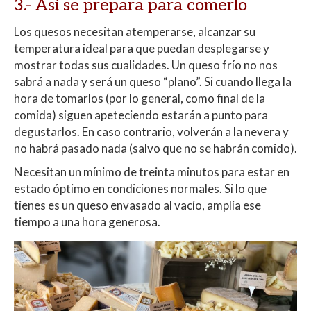
3.- Así se prepara para comerlo
Los quesos necesitan atemperarse, alcanzar su
temperatura ideal para que puedan desplegarse y
mostrar todas sus cualidades. Un queso frío no nos
sabrá a nada y será un queso “plano”.
Si cuando llega la
hora de tomarlos (por lo general, como final de la
comida) siguen apeteciendo estarán a punto para
degustarlos. En caso contrario, volverán a la nevera y
no habrá pasado nada (salvo que no se habrán comido).
Necesitan un mínimo de treinta minutos para estar en
estado óptimo en condiciones normales. Si lo que
tienes es un queso envasado al vacío, amplía ese
tiempo a una hora generosa.