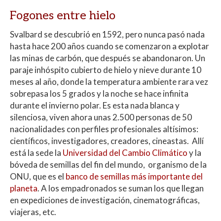
Fogones entre hielo
Svalbard se descubrió en 1592, pero nunca pasó nada
hasta hace 200 años cuando se comenzaron a explotar
las minas de carbón, que después se abandonaron. Un
paraje inhóspito cubierto de hielo y nieve durante 10
meses al año, donde la temperatura ambiente rara vez
sobrepasa los 5 grados y la noche se hace infinita
durante el invierno polar. Es esta nada blanca y
silenciosa, viven ahora unas 2.500 personas de 50
nacionalidades con perfiles profesionales altísimos:
científicos, investigadores, creadores, cineastas. Allí
está la sede la
Universidad del Cambio Climático
y la
bóveda de semillas del fin del mundo, organismo de la
ONU, que es el
banco de semillas más importante del
planeta
. A los empadronados se suman los que llegan
en expediciones de investigación, cinematográficas,
viajeras, etc.