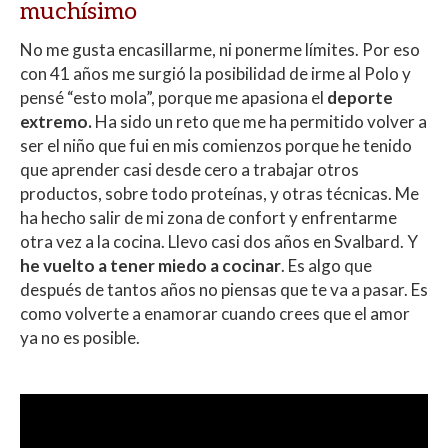
muchísimo
No me gusta encasillarme, ni ponerme límites. Por eso
con 41 años me surgió la posibilidad de irme al Polo y
pensé “esto mola”, porque me apasiona el
deporte
extremo.
Ha sido un reto que me ha permitido volver a
ser el niño que fui en mis comienzos porque he tenido
que aprender casi desde cero a trabajar otros
productos, sobre todo proteínas, y otras técnicas. Me
ha hecho salir de mi zona de confort y enfrentarme
otra vez a la cocina. Llevo casi dos años en Svalbard. Y
he vuelto a tener miedo a cocinar
. Es algo que
después de tantos años no piensas que te va a pasar. Es
como volverte a enamorar cuando crees que el amor
ya no es posible.