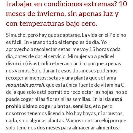
trabajar en condiciones extremas? 10
meses de invierno, sin apenas luz y
con temperaturas bajo cero.
Sí mucho, pero hay que adaptarse. La vida en el Polo no
es fácil. En verano todo el tiempo es de día. Yo
aprovecho a recolectar setas, me voy 15 horas cada
día, antes de dar el servicio. Mi mujer va a pedir el
divorcio (risas), odia el verano ártico porque a penas
nos vemos. Solo durante esos dos meses podemos
recoger alimentos: setas y una planta que se llama
mountain sorrell
,
que es la única fuente de vitamina C,
de la que solo está permitido recolectar las hojas, no se
puede coger ni las flores ni las semillas. En la isla
está
prohibidísimo coger plantas, semillas
, etc. pero
nosotros tenemos licencia. No hay bayas, ni arbustos,
nada, solo algunas plantas. Vamos contrarreloj porque
solo tenemos dos meses para almacenar alimentos: