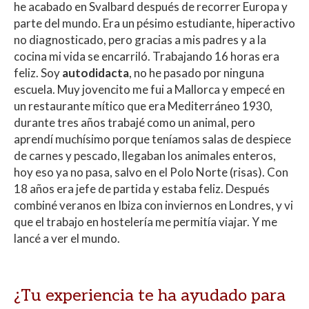
he acabado en Svalbard después de recorrer Europa y
parte del mundo. Era un pésimo estudiante, hiperactivo
no diagnosticado, pero gracias a mis padres y a la
cocina mi vida se encarriló. Trabajando 16 horas era
feliz. Soy
autodidacta
, no he pasado por ninguna
escuela. Muy jovencito me fui a Mallorca y empecé en
un restaurante mítico que era Mediterráneo 1930,
durante tres años trabajé como un animal, pero
aprendí muchísimo porque teníamos salas de despiece
de carnes y pescado, llegaban los animales enteros,
hoy eso ya no pasa, salvo en el Polo Norte (risas). Con
18 años era jefe de partida y estaba feliz. Después
combiné veranos en Ibiza con inviernos en Londres, y vi
que el trabajo en hostelería me permitía viajar. Y me
lancé a ver el mundo.
¿Tu experiencia te ha ayudado para