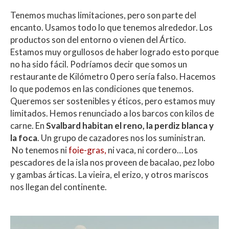
Tenemos muchas limitaciones, pero son parte del
encanto. Usamos todo lo que tenemos alrededor. Los
productos son del entorno o vienen del Ártico.
Estamos muy orgullosos de haber logrado esto porque
no ha sido fácil. Podríamos decir que somos un
restaurante de Kilómetro 0 pero sería falso. Hacemos
lo que podemos en las condiciones que tenemos.
Queremos ser sostenibles y éticos, pero estamos muy
limitados. Hemos renunciado a los barcos con kilos de
carne. En
Svalbard habitan el reno, la perdiz blanca y
la foca
. Un grupo de cazadores nos los suministran.
No tenemos ni
foie-gras,
ni vaca, ni cordero… Los
pescadores de la isla nos proveen de bacalao, pez lobo
y gambas árticas. La vieira, el erizo, y otros mariscos
nos llegan del continente.