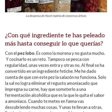
La despensa de Huset repleta de conservas árticas
¿Con qué ingrediente te has peleado
más hasta conseguir lo que querías?
Con el
pez lobo
. Es como la morena y no gusta mucho.
Y cocinarlo es un reto. Tampoco se pesca con
regularidad, unas veces entra y otras no. Al final se ha
convertido en un ingrediente fetiche. Me he dado
cuenta de que con este pez la salazón no funciona. Solo
la sal no logra eliminar el regusto amoniacado que
impregna su carne, hay que someterlo a una
fermentación alcohólica que es la que le quita el sabor
a amoniaco. Cuando te metes en faena vas
descubriendo muchas cosas. Y unas te llevan a otras.