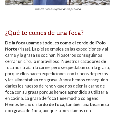
Alberto Lozano sujetando un pez lobo
¿Qué te comes de una foca?
De la foca usamos todo, es como el cerdo del Polo
Norte
(risas). La piel se emplea en las expediciones y al
carne y la grasa se cocinan. Nosotros conseguimos
cerrar un círculo maravilloso. Nuestros cazadores de
foca nos traían la carne, pero se quedaban con la grasa,
porque ellos hacen expediciones con trineos de perros
y les alimentaban con grasa. Ahora hemos conseguido
darles los huesos de reno y que nos dejen la carne de
foca con su grasa porque hemos aprendido a utilizarla
en cocina. La grasa de foca tiene mucho colágeno.
Hemos hecho un
lardo de foca
, también una
bearnesa
con grasa de foca
, aunque la mezclamos con