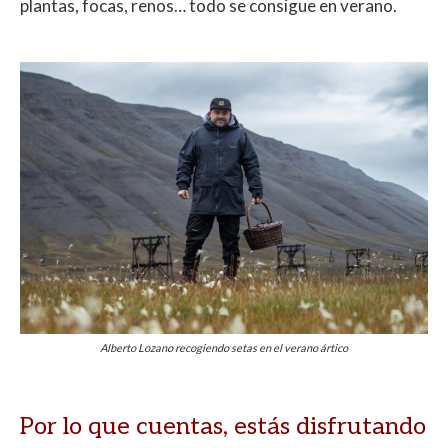
plantas, focas, renos… todo se consigue en verano.
Alberto Lozano recogiendo setas en el verano ártico
Por lo que cuentas, estás disfrutando