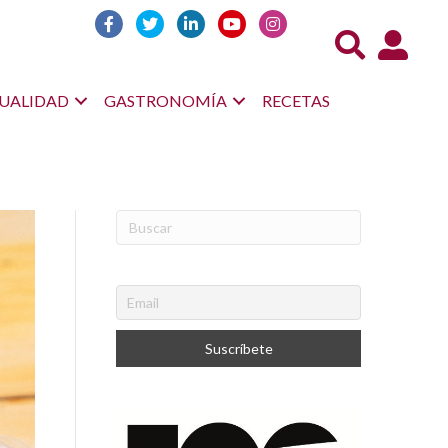
Acceso us
UALIDAD
GASTRONOMÍA
RECETAS