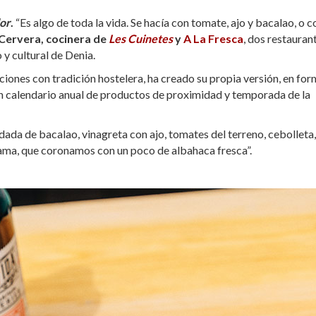
or
.
“E
s algo de toda la vida. Se hacía con tomate, ajo y bacalao, o c
Cervera, cocinera de
Les Cuinetes
y
A La Fresca
, dos restauran
y cultural de Denia.
ciones con tradición hostelera, ha creado su propia versión, en fo
 calendario anual de productos de proximidad y temporada de la
ada de bacalao, vinagreta con ajo, tomates del terreno, cebolleta,
llama, que coronamos con un poco de albahaca fresca”.