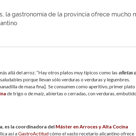
s, la gastronomía de la provincia ofrece mucho 
cantino
más allá del arroz. “Hay otros platos muy típicos como las
olletas 
 saludables porque llevan sólo verduras o verduras y legumbres.
anadilla de masa fina]
.
Se consumen como aperitivo, primer plato 
ina
de trigo o de maíz, abiertas o cerradas, con verduras, embutido
a, es la coordinadora del
Máster en Arroces y Alta Cocina
lica así a
GastroActitud
cómo el vasto recetario alicantino ofrece