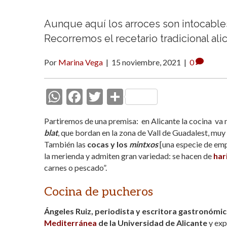
Aunque aquí los arroces son intocable
Recorremos el recetario tradicional ali
Por
Marina Vega
|
15 noviembre, 2021
|
0
W
F
T
C
h
ac
w
o
Partiremos de una premisa: en Alicante la cocina va 
at
e
itt
m
blat
, que bordan en la zona de Vall de Guadalest, muy
s
b
er
p
También las
cocas y los
mintxos
[una especie de emp
la merienda y admiten gran variedad: se hacen de
har
A
o
ar
carnes o pescado”.
p
o
ti
p
k
r
Cocina de pucheros
Ángeles Ruiz, periodista y escritora gastronómic
Mediterránea
de la Universidad de Alicante
y exp