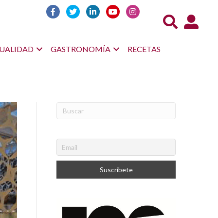
Acceso us
UALIDAD
GASTRONOMÍA
RECETAS