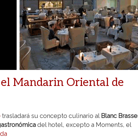
 el Mandarin Oriental de
e
trasladará su concepto culinario al
Blanc Brasse
gastronómica
del hotel, excepto a Moments, el
eda