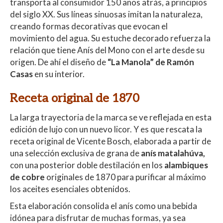
transporta al consumidor 150 años atrás, a principios
del siglo XX. Sus líneas sinuosas imitan la naturaleza,
creando formas decorativas que evocan el
movimiento del agua. Su estuche decorado refuerza la
relación que tiene Anís del Mono con el arte desde su
origen. De ahí el diseño de
“La Manola” de Ramón
Casas
en su interior.
Receta original de 1870
La larga trayectoria de la marca se ve reflejada en esta
edición de lujo con un nuevo licor. Y es que rescata la
receta original de Vicente Bosch, elaborada a partir de
una selección exclusiva de grana de
anís matalahúva,
con una posterior doble destilación en los
alambiques
de cobre
originales de 1870 para purificar al máximo
los aceites esenciales obtenidos.
Esta elaboración consolida el anís como una bebida
idónea para disfrutar de muchas formas, ya sea