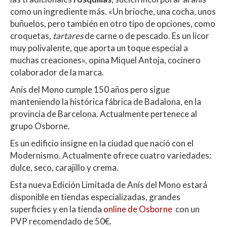
como un ingrediente más. «Un brioche, una cocha, unos
buñuelos, pero también en otro tipo de opciones, como
croquetas,
tartares
de carne o de pescado. Es un licor
muy polivalente, que aporta un toque especial a
muchas creaciones», opina Miquel Antoja, cocinero
colaborador de la marca.
Anís del Mono cumple 150 años pero sigue
manteniendo la histórica fábrica de Badalona, en la
provincia de Barcelona. Actualmente pertenece al
grupo Osborne.
Es un edificio insigne en la ciudad que nació con el
Modernismo. Actualmente ofrece cuatro variedades:
dulce, seco, carajillo y crema.
Esta nueva Edición Limitada de Anís del Mono estará
disponible en tiendas especializadas, grandes
superficies y en la tienda
online de Osborne
con un
PVP recomendado de 50€.