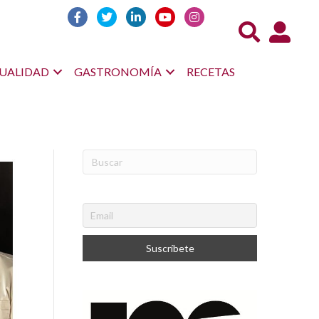
Acceso us
UALIDAD
GASTRONOMÍA
RECETAS