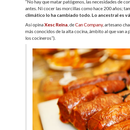
“No hay que matar patógenos, las necesidades de co
antes. Ni cocer las morcillas como hace 200 años; ta
climático lo ha cambiado todo
.
Lo ancestral es v
Así opina
Xesc Reina
, de
Can Company
, artesano ch
más conocidos de la alta cocina, ámbito al que van a
los cocineros”).