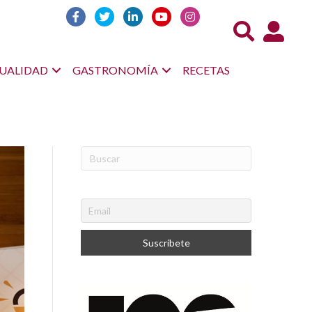
Acceso us
UALIDAD
GASTRONOMÍA
RECETAS