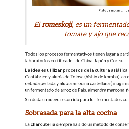
Plato de mojama, hu
El
romeskoji
, es un fermentado
tomate y ajo que re
Todos los procesos fermentativos tienen lugar a part
laboratorios certificados de China, Japón y Corea.
La idea es utilizar procesos de la cultura asiát
Cantábrico y alubia de Tolosa (hishio de kombu), arroz 
cebada perlada y alubia arrocina castellana ( mugi m
un fermentado de arroz de Pals, almendra marcona, ñ
Sin duda un nuevo recorrido para los fermentados con
Sobrasada para la alta cocina
La
charcutería
siempre ha sido un método de conserva