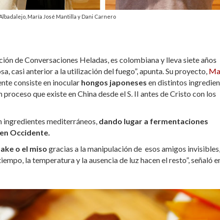
 Albadalejo, María José Mantilla y Dani Carnero
dición de Conversaciones Heladas, es colombiana y lleva siete años
, casi anterior a la utilización del fuego”, apunta. Su proyecto,
Ma
ente consiste en inocular
hongos japoneses
en distintos ingredien
roceso que existe en China desde el S. II antes de Cristo con los
on ingredientes mediterráneos,
dando lugar a fermentaciones
en Occidente.
sake o el miso
gracias a la manipulación de esos amigos invisibles
iempo, la temperatura y la ausencia de luz hacen el resto”, señaló e