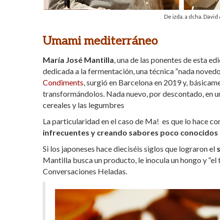
De izda. a dcha. David
Umami mediterráneo
María José Mantilla
, una de las ponentes de esta e
dedicada a la fermentación, una técnica “nada novedosa
Condiments
, surgió en Barcelona en 2019 y, básicam
transformándolos. Nada nuevo, por descontado, en un p
cereales y las legumbres
La particularidad en el caso de Ma! es que lo hace c
infrecuentes y creando sabores poco conocidos 
Si los japoneses hace dieciséis siglos que lograron el
Mantilla busca un producto, le inocula un hongo y “el t
Conversaciones Heladas.