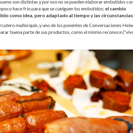
nsumo son distintas y por eso no se pueden elaborar embutidos c
mpoco hace frío para que se cuelguen los embutidos;
el cambio
álido como idea, pero adaptado al tiempo y las circunstancias
arcutero mallorquín, y uno de los ponentes de Conversaciones Hel
 parar buena parte de sus productos, como el mismo reconoce (“viv