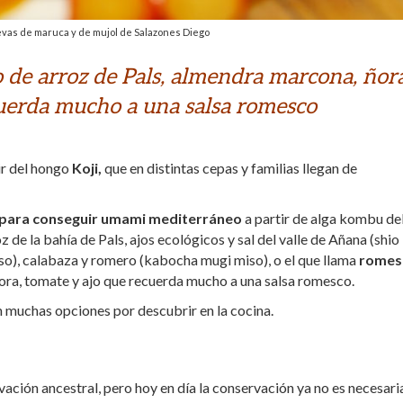
evas de maruca y de mujol de Salazones Diego
 de arroz de Pals, almendra marcona, ñora
cuerda mucho a una salsa romesco
ir del hongo
Koji,
que en distintas cepas y familias llegan de
ica para conseguir umami mediterráneo
a partir de alga kombu de
de la bahía de Pals, ajos ecológicos y sal del valle de Añana (shio 
iso), calabaza y romero (kabocha mugi miso), o el que llama
romes
ora, tomate y ajo que recuerda mucho a una salsa romesco.
 muchas opciones por descubrir en la cocina.
ción ancestral, pero hoy en día la conservación ya no es necesari