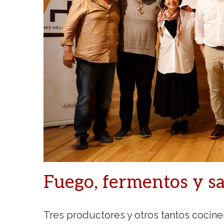
Fuego, fermentos y s
Tres productores y otros tantos cocine