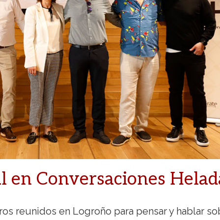
al en Conversaciones Helad
ros reunidos en Logroño para pensar y hablar so