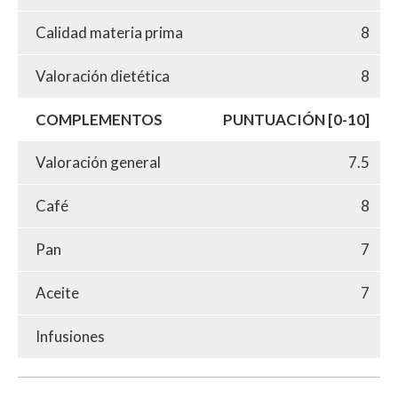
Calidad materia prima
8
Valoración dietética
8
COMPLEMENTOS
PUNTUACIÓN [0-10]
Valoración general
7.5
Café
8
Pan
7
Aceite
7
Infusiones