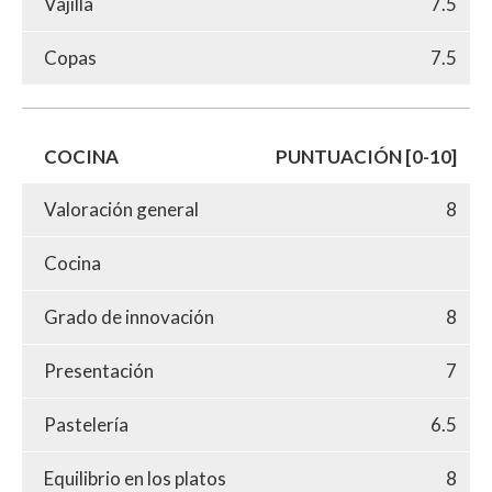
Vajilla
7.5
Copas
7.5
COCINA
PUNTUACIÓN [0-10]
Valoración general
8
Cocina
Grado de innovación
8
Presentación
7
Pastelería
6.5
Equilibrio en los platos
8