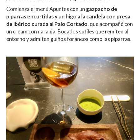
Comienza el menú Apuntes con un
gazpacho de
piparras encurtidas y un higo a la candela con presa
de ibérico curada al Palo Cortado
, que acompañé con
un cream con naranja. Bocados sutiles que remiten al
entorno y admiten guiños foráneos como las piparras.