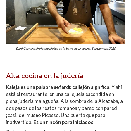
Dani Carnero sirviendo platos en la barra de la cocina. Septiembre 2020
Alta cocina en la judería
Kaleja es una palabra sefardí: callejón significa
. Y ahí
está el restaurante, en una callejuela escondida en
plena judería malagueña. A la sombra de la Alcazaba, a
dos pasos de los restos romanos y pared con pared
¡casi! del museo Picasso. Una puerta que pasa
inadvertida.
Es un rincón para iniciados.