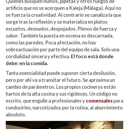
Quienes busquen humos, pipetas y otros fuegos de
artificio que no se acerquen a Kaleja (Málaga). Aquí no
se fuerza la creatividad. Al contrario se canaliza la que
surge tras la reflexión y se materializa en platos
escuetos, desnudos, despojados. Plenos de fuerza y
sabor. También la puesta en escena es descarnada,
como las paredes. Poca afectación, no hay
sobreactuación por parte del equipo de sala. Solo una
cordialidad sincera y efectiva.
El foco está donde
debe: en la comida.
Tanta esencialidad puede suponer cierta desilusión,
pero por ahí va a transitar el futuro. Se aproxima un
cambio de parámetros. Los propios cocineros están
hartos de la alta cocina y sus rigideces. Un código no
escrito, que engulle a profesionales y
comensales
para
conducirles, narcotizados por la rutina, al aburrimiento
absoluto.