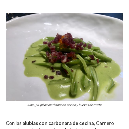
Judía, pil-pil de hierbabuena, cecina y huevas de trucha
Con las
alubias con carbonara de cecina
, Carnero