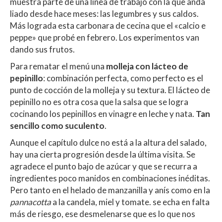
muestra parte de una línea de trabajo con la que anda
liado desde hace meses: las legumbres y sus caldos.
Más lograda esta carbonara de cecina que el «calcio e
peppe» que probé en febrero. Los experimentos van
dando sus frutos.
Para rematar el menú una
molleja con lácteo de
pepinillo
: combinación perfecta, como perfecto es el
punto de cocción de la molleja y su textura. El lácteo de
pepinillo no es otra cosa que la salsa que se logra
cocinando los pepinillos en vinagre en leche y nata.
Tan
sencillo como suculento
.
Aunque el capítulo dulce no está a la altura del salado,
hay una cierta progresión desde la última visita. Se
agradece el punto bajo de azúcar y que se recurra a
ingredientes poco manidos en combinaciones inéditas.
Pero tanto en el helado de manzanilla y anís como en la
pannacotta
a la candela, miel y tomate. se echa en falta
más de riesgo, ese desmelenarse que es lo que nos