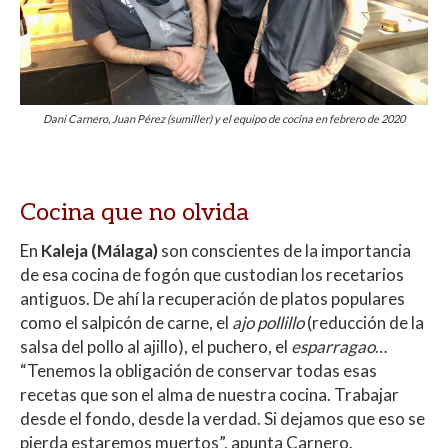
Dani Carnero, Juan Pérez (sumiller) y el equipo de cocina en febrero de 2020
Cocina que no olvida
En
Kaleja (Málaga)
son conscientes de la importancia
de esa cocina de fogón que custodian los recetarios
antiguos. De ahí la recuperación de platos populares
como el salpicón de carne, el
ajo pollillo
(reducción de la
salsa del pollo al ajillo), el puchero, el
esparragao
…
“Tenemos la obligación de conservar todas esas
recetas que son el alma de nuestra cocina. Trabajar
desde el fondo, desde la verdad. Si dejamos que eso se
pierda estaremos muertos”, apunta Carnero.