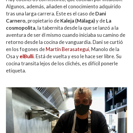
Algunos, además, añaden el conocimiento adquirido
tras una larga carrera. Este es el caso de
Dani
Carnero,
propietario de
Kaleja (Málaga)
y de
La
cosmopolita
, la tabernita desde la que se lanzó a la
aventura de ser él mismo cuando iniciaba su camino de
retorno desde la cocina de vanguardia. Dani se curtió
en los fogones de
Martín Berasategui
, Manolo de la
Osa y
elBulli
. Está de vuelta y eso le hace ser libre. Su
cocina transita lejos de los clichés, es difícil ponerle
etiqueta.