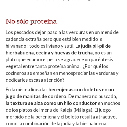
No sólo proteína
Los pescados dejan paso a las verduras en un menú de
cadencia extraña pero que está bien medido e
hilvanado: todo es liviano y sutil. La
judía pil-pil de
hierbabuena, cecina y huevas de trucha
, no es un
plato que enamore, pero se agradece un paréntesis
vegetal entre tanta proteína animal. ¿Por qué los
cocineros se empeñan en menospreciar las verduras y
dedicarles escasa atención?
En la misma línea las
berenjenas con boletus en un
jugo de manitas de cordero.
De manera no buscada,
la textura se alza como un hilo conductor
en muchos
de los platos del menú de Kaleja (Málaga). El juego
mórbido de la berenjena y el boleto resulta atractivo,
como la combinación de la judía y la hierbabuena.