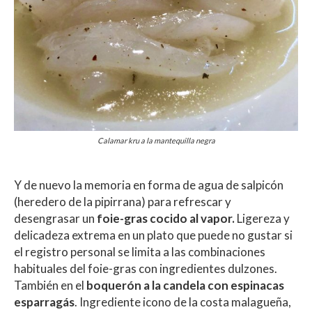
Calamar kru a la mantequilla negra
Y de nuevo la memoria en forma de agua de salpicón
(heredero de la pipirrana) para refrescar y
desengrasar un
foie-gras cocido al vapor.
Ligereza y
delicadeza extrema en un plato que puede no gustar si
el registro personal se limita a las combinaciones
habituales del foie-gras con ingredientes dulzones.
También en el
boquerón a la candela con espinacas
esparragás
. Ingrediente icono de la costa malagueña,