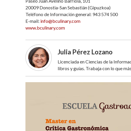
Paseo Juan Avelino Barriola, 101
20009 Donostia-San Sebastián (Gipuzkoa)
Teléfono de Información general: 943 574 500
E-mail:
info@bculinary.com
www.bculinary.com
Julia Pérez Lozano
Licenciada en Ciencias de la Inform
libros y guías. Trabaja con lo que más