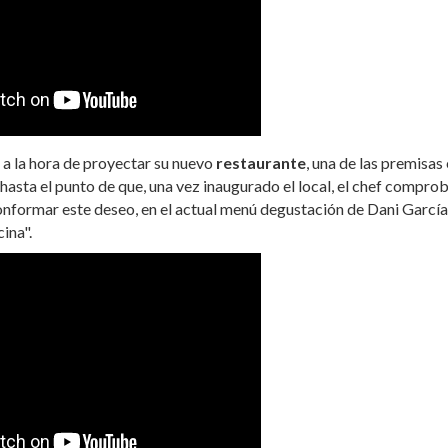
 a la hora de proyectar su nuevo
restaurante
, una de las premisas
 hasta el punto de que, una vez inaugurado el local, el chef compro
conformar este deseo, en el actual menú degustación de Dani Garcí
ina".