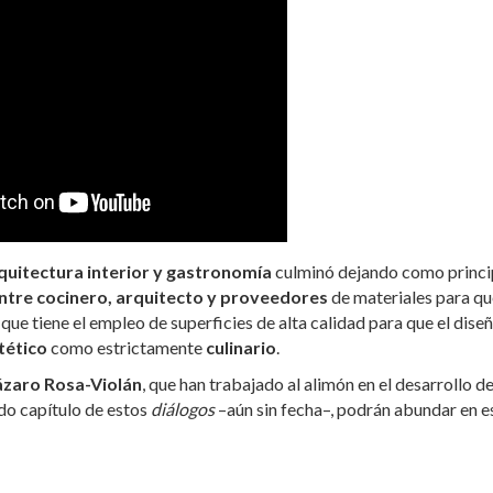
quitectura interior y gastronomía
culminó dejando como princi
entre cocinero, arquitecto y proveedores
de materiales para qu
que tiene el empleo de superficies de alta calidad para que el dise
tético
como estrictamente
culinario
.
ázaro Rosa-Violán
, que han trabajado al alimón en el desarrollo de
do capítulo de estos
diálogos
–aún sin fecha–, podrán abundar en e