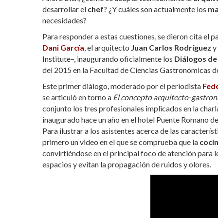
desarrollar el
chef
? ¿Y cuáles son actualmente los
ma
necesidades?
Para responder a estas cuestiones, se dieron cita el 
Dani García
, el arquitecto
Juan Carlos Rodríguez
y
Institute–, inaugurando oficialmente los
Diálogos de
del 2015 en la Facultad de Ciencias Gastronómicas d
Este primer diálogo, moderado por el periodista
Fed
se articuló en torno a
El concepto arquitecto-gastron
conjunto los tres profesionales implicados en la charl
inaugurado hace un año en el hotel Puente Romano d
Para ilustrar a los asistentes acerca de las caracterís
primero un video en el que se comprueba que la
cocin
convirtiéndose en el principal foco de atención para 
espacios y evitan la propagación de ruidos y olores.