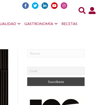
Acceso us
UALIDAD
GASTRONOMÍA
RECETAS