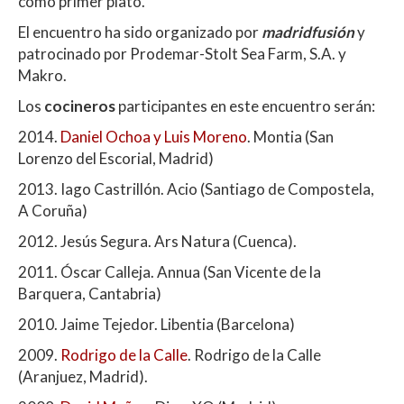
como primer plato.
El encuentro ha sido organizado por
madridfusión
y
patrocinado por Prodemar-Stolt Sea Farm, S.A. y
Makro.
Los
cocineros
participantes en este encuentro serán:
2014.
Daniel Ochoa y Luis Moreno
. Montia (San
Lorenzo del Escorial, Madrid)
2013. Iago Castrillón. Acio (Santiago de Compostela,
A Coruña)
2012. Jesús Segura. Ars Natura (Cuenca).
2011. Óscar Calleja. Annua (San Vicente de la
Barquera, Cantabria)
2010. Jaime Tejedor. Libentia (Barcelona)
2009.
Rodrigo de la Calle
. Rodrigo de la Calle
(Aranjuez, Madrid).