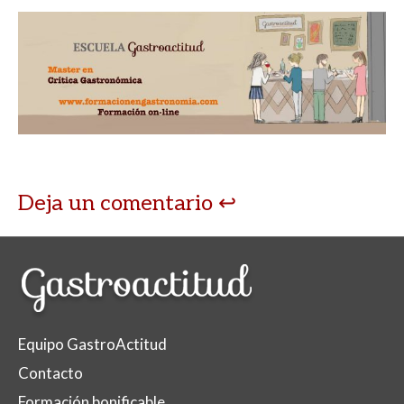
Deja un comentario
Equipo GastroActitud
Contacto
Formación bonificable