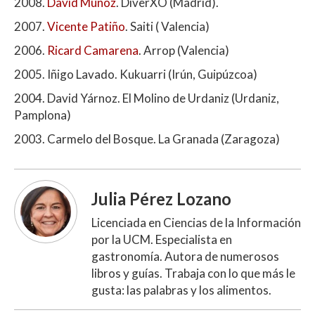
2008.
David Muñoz
. DiverXO (Madrid).
2007.
Vicente Patiño
. Saiti ( Valencia)
2006.
Ricard Camarena
. Arrop (Valencia)
2005. Iñigo Lavado. Kukuarri (Irún, Guipúzcoa)
2004. David Yárnoz. El Molino de Urdaniz (Urdaniz,
Pamplona)
2003. Carmelo del Bosque. La Granada (Zaragoza)
Julia Pérez Lozano
Licenciada en Ciencias de la Información
por la UCM. Especialista en
gastronomía. Autora de numerosos
libros y guías. Trabaja con lo que más le
gusta: las palabras y los alimentos.