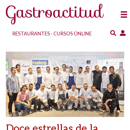
RESTAURANTES
-
CURSOS ONLINE
Doce estrellas de la