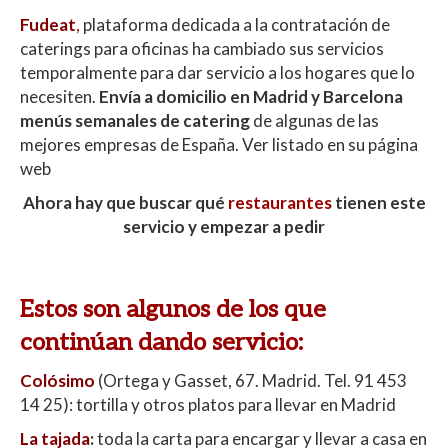
Fudeat
,
plataforma dedicada a la contratación de
caterings para oficinas ha cambiado sus servicios
temporalmente para dar servicio a los hogares que lo
necesiten.
Envía a domicilio en Madrid y Barcelona
menús semanales de catering
de algunas de las
mejores empresas de España. Ver listado en su página
web
Ahora hay que buscar qué
restaurantes
tienen este
servicio y empezar a pedir
Estos son algunos de los que
continúan dando servicio:
Colósimo
(Ortega y Gasset, 67. Madrid. Tel. 91 453
14 25): tortilla y otros platos para llevar en Madrid
La tajada
:
toda la carta para encargar y llevar a casa en