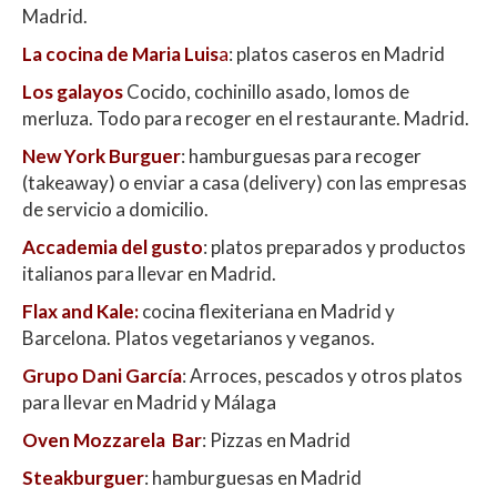
Madrid.
La cocina de Maria Luis
a
: platos caseros en Madrid
Los galayos
Cocido, cochinillo asado, lomos de
merluza. Todo para recoger en el restaurante. Madrid.
New York Burguer
: hamburguesas para recoger
(takeaway) o enviar a casa (delivery) con las empresas
de servicio a domicilio.
Accademia del gusto
: platos preparados y productos
italianos para llevar en Madrid.
Flax and Kale
:
cocina flexiteriana en Madrid y
Barcelona. Platos vegetarianos y veganos.
Grupo Dani García
: Arroces, pescados y otros platos
para llevar en Madrid y Málaga
Oven Mozzarela Bar
: Pizzas en Madrid
Steakburguer
: hamburguesas en Madrid