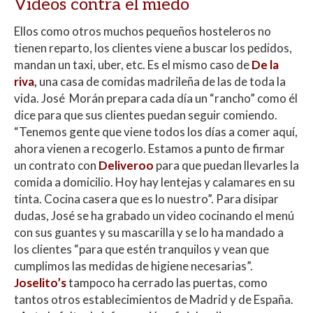
Videos contra el miedo
Ellos como otros muchos pequeños hosteleros no
tienen reparto, los clientes viene a buscar los pedidos,
mandan un taxi, uber, etc. Es el mismo caso de
De la
riva
,
una casa de comidas madrileña de las de toda la
vida. José Morán prepara cada día un “rancho” como él
dice para que sus clientes puedan seguir comiendo.
“Tenemos gente que viene todos los días a comer aquí,
ahora vienen a recogerlo. Estamos a punto de firmar
un contrato con
Deliveroo
para que puedan llevarles la
comida a domicilio. Hoy hay lentejas y calamares en su
tinta. Cocina casera que es lo nuestro”. Para disipar
dudas, José se ha grabado un video cocinando el menú
con sus guantes y su mascarilla y se lo ha mandado a
los clientes “para que estén tranquilos y vean que
cumplimos las medidas de higiene necesarias”.
Joselito’s
tampoco ha cerrado las puertas, como
tantos otros establecimientos de Madrid y de España.