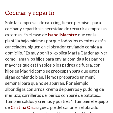
Cocinar y repartir
Solo las empresas de catering tienen permisos para
cocinar y repartir sin necesidad de recurrir a empresas
externas. Es el caso de
Isabel Maestre
que con la
plantilla bajo mínimos porque todos los eventos están
cancelados, siguen en el obrador enviando comida a
domicilio. “Es muy bonito -explica Marta Cárdenas- ver
como llaman los hijos para enviar comida a los padres
mayores que están solos o los padres de fuera, con
hijos en Madrid como se preocupan para que estos
sigan comiendo bien. Hemos preparado un menú
semanal para que no se aburran. Por ejemplo
albóndigas con arroz; crema de puerros y pudding de
merluza; carrilleras de ibérico con puré de patatas…
También caldos y cremas y postres”. También el equipo
de
Cristina Oria
s
i
gue a pie del cañón en el obrador