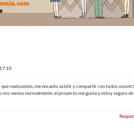
 17:10
 que realizasteis, me encanto asistir y compartir con todos vosotr
no nos vemos normalmente, el proyecto me gusta y estoy seguro de
Respo