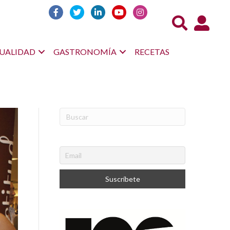
Acceso us
UALIDAD
GASTRONOMÍA
RECETAS