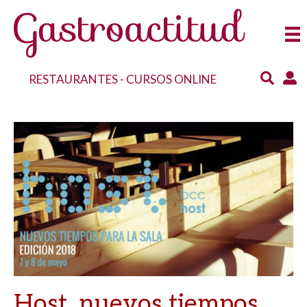
RESTAURANTES
-
CURSOS ONLINE
Host, nuevos tiempos