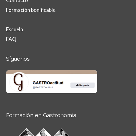
Contacto
Formación bonificable
Escuela
FAQ
Síguenos
Formación en Gastronomía