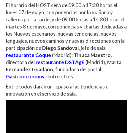
El horario del HOST será de 09:00 a 17:30 horas el
lunes 07 de mayo, con ponencias por la mañana y
talleres por la tarde, y de 09:00 horas a 14:30 horas el
martes 8 de mayo, con ponencias y charlas dedicadas a
los Nuevos escenarios, nuevas tendencias, nuevos
lenguajes, nuevos caminos y nuevas direcciones con la
participación de
Diego Sandoval,
jefe de sala
restaurante Coque
(Madrid);
Tinuca Maestro
,
directora del
restaurante DSTAgE
(Madrid),
Marta
Fernández Guadaño
, fundadora del portal
Gastroeconomy
, entre otros.
Entre todos darán un repaso a las tendencias e
innovación en el servicio de sala.