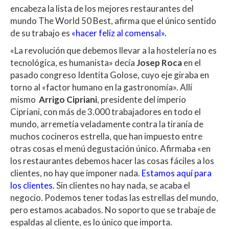
encabeza la lista de los mejores restaurantes del
mundo The World 50 Best, afirma que el único sentido
de su trabajo es
«hacer feliz al comensal».
«La revolución que debemos llevar a la hostelería no es
tecnológica, es humanista» decía
Josep Roca
en el
pasado congreso Identita Golose, cuyo eje giraba en
torno al «factor humano en la gastronomía». Allí
mismo
Arrigo Cipriani
, presidente del imperio
Cipriani, con más de 3.000 trabajadores en todo el
mundo, arremetía veladamente contra la tiranía de
muchos cocineros estrella, que han impuesto entre
otras cosas el menú degustación único. Afirmaba «en
los restaurantes debemos hacer las cosas fáciles a los
clientes, no hay que imponer nada.
Estamos aquí para
los clientes
.
Sin clientes no hay nada, se acaba el
negocio. Podemos tener todas las estrellas del mundo,
pero estamos acabados. No soporto que se trabaje de
espaldas al cliente, es lo único que importa.