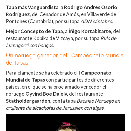
Tapa más Vanguardista
, a
Rodrigo Andrés Osorio
Rodríguez
, del Cenador de Amós, en Villaverde de
Pontones (Cantabria), por su tapa
ADN cántabro
.
Mejor Concepto de Tapa
, a
Íñigo Kortabitarte
, del
restaurante Kobika de Vizcaya, por su tapa
Rulo de
Lumagorri con hongos
.
Un noruego ganador del I Campeonato Mundial
de Tapas
Paralelamente se ha celebrado el
I Campeonato
Mundial de Tapas
con participantes de diferentes
países, en el que se ha proclamado vencedor el
noruego
Oyvind Boe Dalelv,
del restaurante
Statholdergaarden,
con la tapa
Bacalao Noruego en
crujiente de alcachofas de Jerusalen con algas.