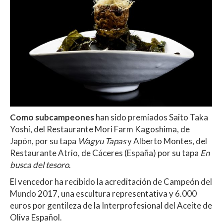
Como subcampeones
han sido premiados Saito Taka
Yoshi, del Restaurante Mori Farm Kagoshima, de
Japón, por su tapa
Wagyu Tapas
y Alberto Montes, del
Restaurante Atrio, de Cáceres (España) por su tapa
En
busca del tesoro
.
El vencedor ha recibido la acreditación de Campeón del
Mundo 2017, una escultura representativa y 6.000
euros por gentileza de la Interprofesional del Aceite de
Oliva Español.