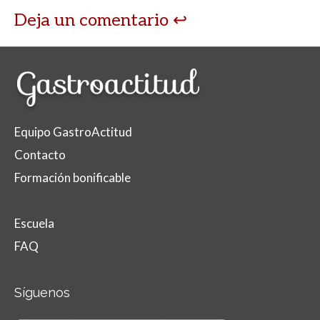
Deja un comentario
Equipo GastroActitud
Contacto
Formación bonificable
Escuela
FAQ
Síguenos