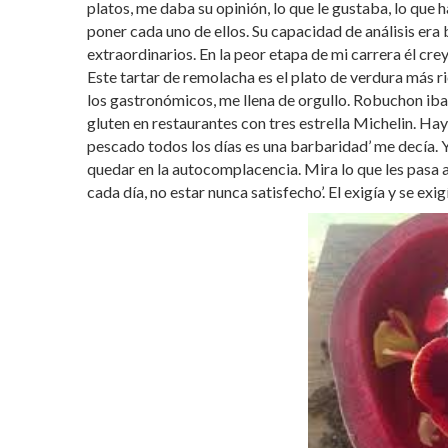
platos, me daba su opinión, lo que le gustaba, lo que
poner cada uno de ellos. Su capacidad de análisis era
extraordinarios. En la peor etapa de mi carrera él crey
Este tartar de remolacha es el plato de verdura más ri
los gastronómicos, me llena de orgullo. Robuchon iba 
gluten en restaurantes con tres estrella Michelin. Ha
pescado todos los días es una barbaridad’ me decía. Y
quedar en la autocomplacencia. Mira lo que les pasa a
cada día, no estar nunca satisfecho’. El exigía y se ex