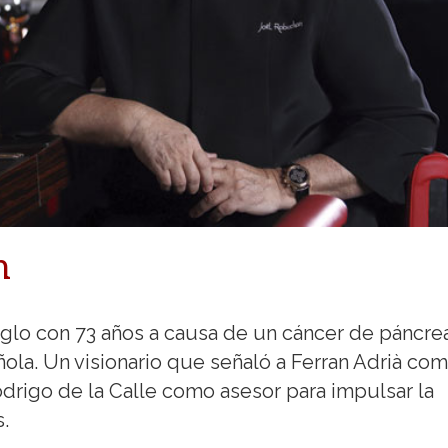
n
iglo con 73 años a causa de un cáncer de páncre
ola. Un visionario que señaló a Ferran Adrià co
drigo de la Calle como asesor para impulsar la
.