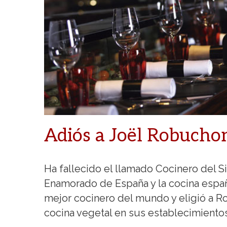
Adiós a Joël Robucho
Ha fallecido el llamado Cocinero del S
Enamorado de España y la cocina españ
mejor cocinero del mundo y eligió a Ro
cocina vegetal en sus establecimientos