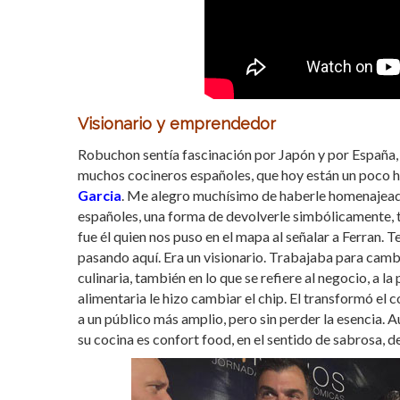
Visionario y emprendedor
Robuchon sentía fascinación por Japón y por España, l
muchos cocineros españoles, que hoy están un poco hu
Garcia
. Me alegro muchísimo de haberle homenajead
españoles, una forma de devolverle simbólicamente, t
fue él quien nos puso en el mapa al señalar a Ferran. T
pasando aquí. Era un visionario. Trabajaba para cambi
culinaria, también en lo que se refiere al negocio, a l
alimentaria le hizo cambiar el chip. El transformó el
a un público más amplio, pero sin perder la esencia. 
su cocina es confort food, en el sentido de sabrosa, de