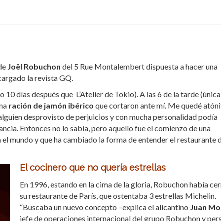
 de
Joël Robuchon
del 5 Rue Montalembert dispuesta a hacer una
ncargado la revista GQ.
 10 días después que L’Atelier de Tokio). A las 6 de la tarde (única
una
ración de jamón ibérico
que cortaron ante mí. Me quedé atóni
 alguien desprovisto de perjuicios y con mucha personalidad podía
ncia. Entonces no lo sabía, pero aquello fue el comienzo de una
n el mundo y que ha cambiado la forma de entender el restaurante 
El cocinero que no quería estrellas
En 1996, estando en la cima de la gloria, Robuchon había ce
su restaurante de París, que ostentaba 3 estrellas Michelin.
“Buscaba un nuevo concepto –explica el alicantino
Juan Mol
jefe de operaciones internacional del grupo Robuchon y per