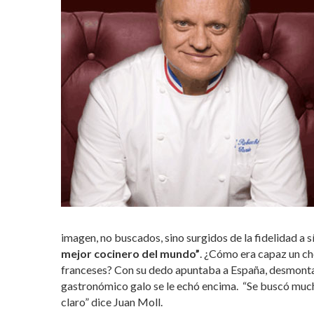
imagen, no buscados, sino surgidos de la fidelidad a
mejor cocinero del mundo”
. ¿Cómo era capaz un ch
franceses? Con su dedo apuntaba a España, desmontan
gastronómico galo se le echó encima. “Se buscó mucho
claro” dice Juan Moll.