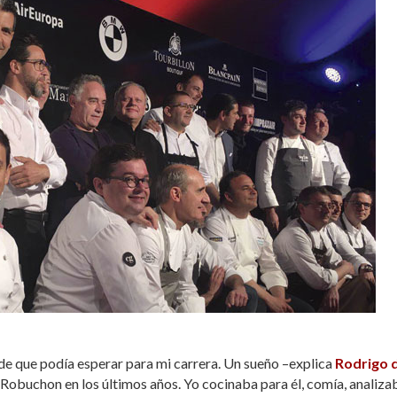
de que podía esperar para mi carrera. Un sueño –explica
Rodrigo d
 Robuchon en los últimos años. Yo cocinaba para él, comía, analiza