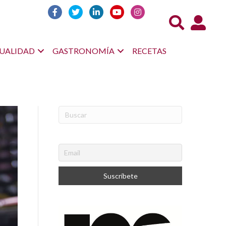
Acceso us
UALIDAD
GASTRONOMÍA
RECETAS