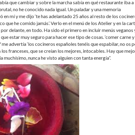
 había que cambiar y sobre la marcha sabía en qué restaurante iba a
 brutal, no he conocido nada igual. Un paladar y una memoria
ó en mí y me dijo ‘te has adelantado 25 años al resto de los cociner
co que he comido jamás’. Verlo en el menú de los Atelier y en la car
por delante, en todo. Ha sido el primero en incluir menús veganos 
y que estar muy seguro para hacer ese tipo de cosas. ‘comer carne y
 me advertía ‘los cocineros españoles tenéis que espabilar, no os 
 los franceses, que se creían los mejores, intocables. Hay que mejo
igía muchísimo, nunca he visto alguien con tanta energía”.