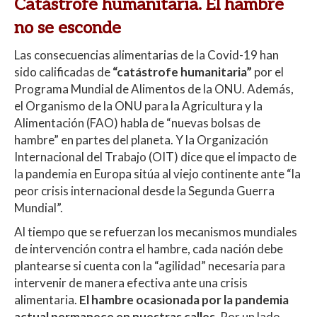
Catástrofe humanitaria. El hambre
no se esconde
Las consecuencias alimentarias de la Covid-19 han
sido calificadas de
“catástrofe humanitaria”
por el
Programa Mundial de Alimentos de la ONU. Además,
el Organismo de la ONU para la Agricultura y la
Alimentación (FAO) habla de “nuevas bolsas de
hambre” en partes del planeta. Y la Organización
Internacional del Trabajo (OIT) dice que el impacto de
la pandemia en Europa sitúa al viejo continente ante “la
peor crisis internacional desde la Segunda Guerra
Mundial”.
Al tiempo que se refuerzan los mecanismos mundiales
de intervención contra el hambre, cada nación debe
plantearse si cuenta con la “agilidad” necesaria para
intervenir de manera efectiva ante una crisis
alimentaria.
El hambre ocasionada por la pandemia
actual permanece en nuestras calles
. Por un lado,