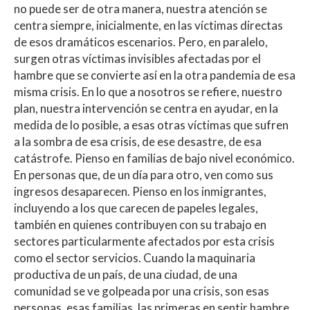
no puede ser de otra manera, nuestra atención se
centra siempre, inicialmente, en las víctimas directas
de esos dramáticos escenarios. Pero, en paralelo,
surgen otras víctimas invisibles afectadas por el
hambre que se convierte así en la otra pandemia de esa
misma crisis. En lo que a nosotros se refiere, nuestro
plan, nuestra intervención se centra en ayudar, en la
medida de lo posible, a esas otras víctimas que sufren
a la sombra de esa crisis, de ese desastre, de esa
catástrofe. Pienso en familias de bajo nivel económico.
En personas que, de un día para otro, ven como sus
ingresos desaparecen. Pienso en los inmigrantes,
incluyendo a los que carecen de papeles legales,
también en quienes contribuyen con su trabajo en
sectores particularmente afectados por esta crisis
como el sector servicios. Cuando la maquinaria
productiva de un país, de una ciudad, de una
comunidad se ve golpeada por una crisis, son esas
personas, esas familias, las primeras en sentir hambre.