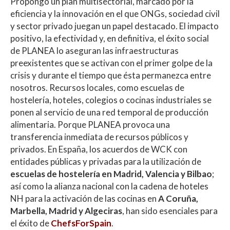
Propongo un plan multisectorial, marcado por la
eficiencia y la innovación en el que ONGs, sociedad civil
y sector privado juegan un papel destacado. El impacto
positivo, la efectividad y, en definitiva, el éxito social
de PLANEA lo aseguran las infraestructuras
preexistentes que se activan con el primer golpe de la
crisis y durante el tiempo que ésta permanezca entre
nosotros. Recursos locales, como escuelas de
hostelería, hoteles, colegios o cocinas industriales se
ponen al servicio de una red temporal de producción
alimentaria. Porque PLANEA provoca una
transferencia inmediata de recursos públicos y
privados. En España, los acuerdos de WCK con
entidades públicas y privadas para la utilización de
escuelas de hostelería en Madrid, Valencia y Bilbao
;
así como la alianza nacional con la cadena de hoteles
NH para la activación de las cocinas en
A Coruña,
Marbella, Madrid y Algeciras
, han sido esenciales para
el éxito de
ChefsForSpain
.