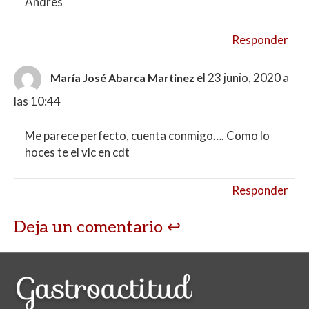
Andrés
Responder
el 23 junio, 2020 a
María José Abarca Martinez
las 10:44
Me parece perfecto, cuenta conmigo…. Como lo
hoces te el vlc en cdt
Responder
Deja un comentario