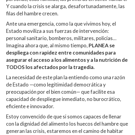
Y cuando la crisis se alarga, desafortunadamente, las
filas del hambre crecen.
Ante una emergencia, como la que vivimos hoy, el
Estado moviliza a sus fuerzas de intervención:
personal sanitario, bomberos, militares, policías…
Imagina ahora que, al mismo tiempo,
PLANEA se
despliega con rapidez entre comunidades para
asegurar el acceso a los alimentos y a la nutrición de
TODOS los afectados por la tragedia.
La necesidad de este plan la entiendo como una razón
de Estado —como legitimidad democrática y
preocupación por el bien común— que facilite esa
capacidad de despliegue inmediato, no burocrático,
eficiente e innovador.
Estoy convencido de que si somos capaces de llenar
con la dignidad del alimento los huecos del hambre que
generan las crisis, estaremos en el camino de habitar