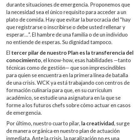
durante situaciones de emergencia. Proponemos que
la necesidad sea el único requisito para acceder a un
plato de comida. Hay que evitar la burocracia del “hay
que registrarse o inscribirse o debe usted rellenar y
esperar…”. El hambre de una familia o de un individuo
no entiende de esperas. Su dignidad tampoco.
El
tercer pilar de nuestro Plan es la transferencia del
conocimiento
, el know-how, esas habilidades —tanto
técnicas como de gestión— que son imprescindibles
para quien se encuentra en la primera línea de batalla
de una crisis. WCK ya está trabajando con centros de
formación culinaria para que, en su curriculum
académico, se estudie una asignatura en la que se
forme a los futuros chefs sobre cómo actuar en casos
de emergencia.
Por último, nuestro cuarto pilar,
la creatividad
, surge
de manera orgánica en nuestro plan de actuación
inmediata. Ante la crisis, la paralización no es una