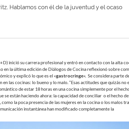
tz. Hablamos con él de la juventud y el ocaso
D) inició su carrera profesional y entró en contacto con la alta co
so en la última edición de Diálogos de Cocina reflexionó sobre com
mico y explicó lo que es el «
gastrocringe
«. Se considera parte d
 en las cocinas: lo bueno y lo malo. “Esas actitudes que quizás no 
romántico de estar 18 horas en una cocina simplemente por el hech
 se están haciendo ahora: la capacidad de conciliar o el hecho de
 como la poca presencia de las mujeres en la cocina o los malos tra
 comunicación instantánea han modificado completamente la