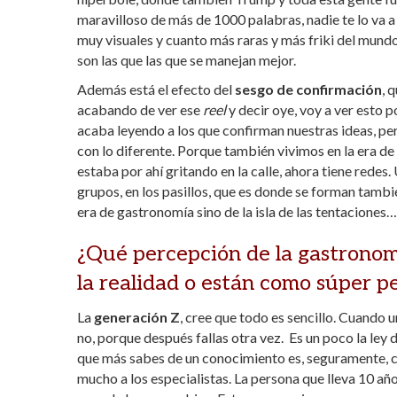
maravilloso de más de 1000 palabras, nadie te lo va a
muy visuales y cuanto más raras y más friki del mund
son las que las que se manejan mejor.
Además está el efecto del
sesgo de confirmación
, 
acabando de ver ese
reel
y decir oye, voy a ver esto 
acaba leyendo a los que confirman nuestras ideas, pe
con lo diferente. Porque también vivimos en la era de 
estaba por ahí gritando en la calle, ahora tiene redes
grupos, en los pasillos, que es donde se forman tambi
era de gastronomía sino de la isla de las tentaciones…
¿Qué percepción de la gastronom
la realidad o están como súper p
La
generación Z
, cree que todo es sencillo. Cuando u
no, porque después fallas otra vez. Es un poco la ley
que más sabes de un conocimiento es, seguramente, c
mucho a los especialistas. La persona que lleva 10 año