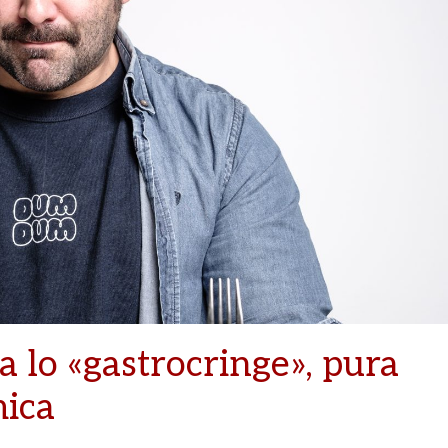
a lo «gastrocringe», pura
mica