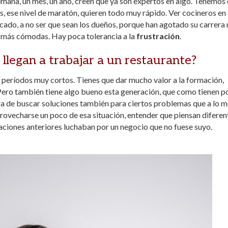
emana, un mes, un año, creen que ya son expertos en algo. Tenemos
s, ese nivel de maratón, quieren todo muy rápido. Ver cocineros en 
cado, a no ser que sean los dueños, porque han agotado su carrera
s más cómodas. Hay poca tolerancia a la
frustración
.
llegan a trabajar a un restaurante?
n períodos muy cortos. Tienes que dar mucho valor a la formación,
Pero también tiene algo bueno esta generación, que como tienen p
ra de buscar soluciones también para ciertos problemas que a lo m
aprovecharse un poco de esa situación, entender que piensan diferen
aciones anteriores luchaban por un negocio que no fuese suyo.