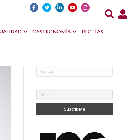
Acceso us
UALIDAD
GASTRONOMÍA
RECETAS