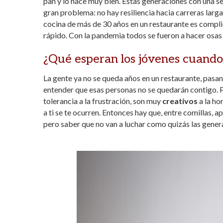
pan y lo hace muy bien. Estas generaciones con una s
gran problema: no hay resiliencia hacia carreras larga
cocina de más de 30 años en un restaurante es compli
rápido. Con la pandemia todos se fueron a hacer osa
¿Qué esperan los jóvenes cuando 
La gente ya no se queda años en un restaurante, pasa
entender que esas personas no se quedarán contigo. 
tolerancia a la frustración, son muy
creativos
a la ho
a ti se te ocurren. Entonces hay que, entre comillas, 
pero saber que no van a luchar como quizás las gener