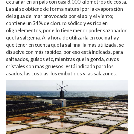
extrañar en un país con casi 8.000 kilómetros de costa.
La sal se obtiene de forma natural por la evaporación
del agua del mar provocada por el sol y el viento;
contiene un 34% de cloruro sódico y es rica en
oligoelementos, por ello tiene menor poder sazonador
que la sal gema. A la hora de utilizarla en cocina hay
que tener en cuenta que la sal fina, la más utilizada, se
disuelve con más rapidez, por eso está indicada, para
salteados, guisos etc, mientras que la gorda, cuyos
cristales son más gruesos, está indicada para los
asados, las costras, los embutidos y las salazones.