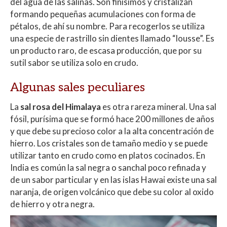
del agua de las salinas. Son finísimos y cristalizan
formando pequeñas acumulaciones con forma de
pétalos, de ahí su nombre. Para recogerlos se utiliza
una especie de rastrillo sin dientes llamado “lousse”. Es
un producto raro, de escasa producción, que por su
sutil sabor se utiliza solo en crudo.
Algunas sales peculiares
La
sal rosa del Himalaya
es otra rareza mineral. Una sal
fósil, purísima que se formó hace 200 millones de años
y que debe su precioso color a la alta concentración de
hierro. Los cristales son de tamaño medio y se puede
utilizar tanto en crudo como en platos cocinados. En
India es común la sal negra o sanchal poco refinada y
de un sabor particular y en las islas Hawai existe una sal
naranja, de origen volcánico que debe su color al oxido
de hierro y otra negra.