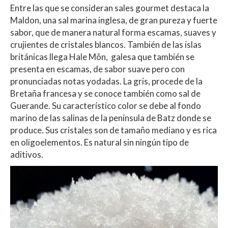
Entre las que se consideran sales gourmet destaca la
Maldon, una sal marina inglesa, de gran pureza y fuerte
sabor, que de manera natural forma escamas, suaves y
crujientes de cristales blancos. También de las islas
británicas llega Hale Môn, galesa que también se
presenta en escamas, de sabor suave pero con
pronunciadas notas yodadas. La gris, procede de la
Bretaña francesa y se conoce también como sal de
Guerande. Su característico color se debe al fondo
marino de las salinas de la península de Batz donde se
produce. Sus cristales son de tamaño mediano y es rica
en oligoelementos. Es natural sin ningún tipo de
aditivos.