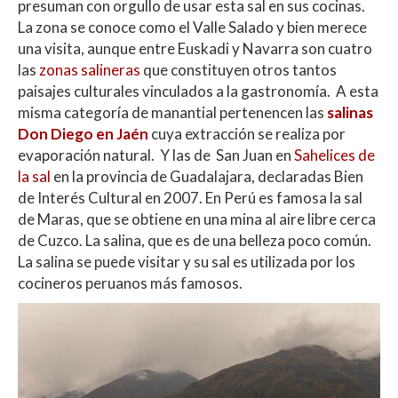
presuman con orgullo de usar esta sal en sus cocinas.
La zona se conoce como el Valle Salado y bien merece
una visita, aunque entre Euskadi y Navarra son cuatro
las
zonas salineras
que constituyen otros tantos
paisajes culturales vinculados a la gastronomía. A esta
misma categoría de manantial pertenencen las
salinas
Don Diego en Jaén
cuya extracción se realiza por
evaporación natural. Y las de San Juan en
Sahelices de
la sal
en la provincia de Guadalajara, declaradas Bien
de Interés Cultural en 2007. En Perú es famosa la sal
de Maras, que se obtiene en una mina al aire libre cerca
de Cuzco. La salina, que es de una belleza poco común.
La salina se puede visitar y su sal es utilizada por los
cocineros peruanos más famosos.