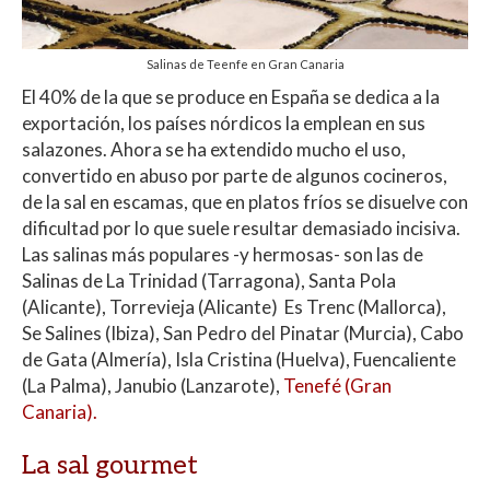
Salinas de Teenfe en Gran Canaria
El 40% de la que se produce en España se dedica a la
exportación, los países nórdicos la emplean en sus
salazones. Ahora se ha extendido mucho el uso,
convertido en abuso por parte de algunos cocineros,
de la sal en escamas, que en platos fríos se disuelve con
dificultad por lo que suele resultar demasiado incisiva.
Las salinas más populares -y hermosas- son las de
Salinas de La Trinidad (Tarragona), Santa Pola
(Alicante), Torrevieja (Alicante) Es Trenc (Mallorca),
Se Salines (Ibiza), San Pedro del Pinatar (Murcia), Cabo
de Gata (Almería), Isla Cristina (Huelva), Fuencaliente
(La Palma), Janubio (Lanzarote),
Tenefé (Gran
Canaria).
La sal gourmet