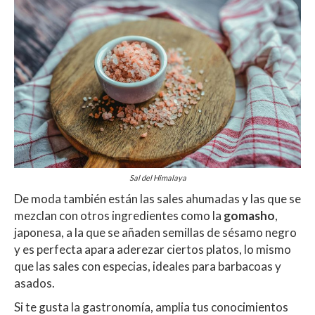
Sal del Himalaya
De moda también están las sales ahumadas y las que se
mezclan con otros ingredientes como la
gomasho
,
japonesa, a la que se añaden semillas de sésamo negro
y es perfecta apara aderezar ciertos platos, lo mismo
que las sales con especias, ideales para barbacoas y
asados.
Si te gusta la gastronomía, amplia tus conocimientos