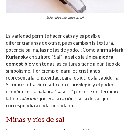
Solomillo sazonado con sal
La variedad permite hacer catas y es posible
diferenciar unas de otras, pues cambian la textura,
potencia salina, las notas de yodo… Como afirma
Mark
Kurlansky
en su libro “Sal”, la sal es la
única piedra
comestible
y en todas las culturas tiene algún tipo de
simbolismo. Por ejemplo, para los cristianos
representa la longevidad, para los judíos la sabiduría.
Siempre se ha vinculado con el privilegio y el poder
económico. La palabra “salario” procede del término
latino
salarium
que era la ración diaria de sal que
correspondía a cada ciudadano.
Minas y ríos de sal