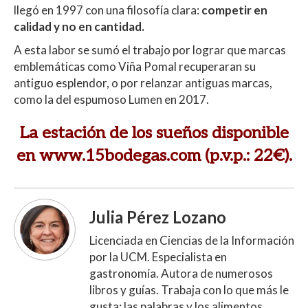
llegó en 1997 con una filosofía clara:
competir en
calidad y no en cantidad.
A esta labor se sumó el trabajo por lograr que marcas
emblemáticas como Viña Pomal recuperaran su
antiguo esplendor, o por relanzar antiguas marcas,
como la del espumoso Lumen en 2017.
La estación de los sueños disponible
en
www.15bodegas.com
(p.v.p.: 22€).
Julia Pérez Lozano
Licenciada en Ciencias de la Información
por la UCM. Especialista en
gastronomía. Autora de numerosos
libros y guías. Trabaja con lo que más le
gusta: las palabras y los alimentos.