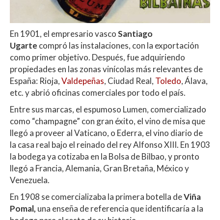
En 1901, el empresario vasco
Santiago
Ugarte
compró las instalaciones, con la exportación
como primer objetivo. Después, fue adquiriendo
propiedades en las zonas vinícolas más relevantes de
España: Rioja,
Valdepeñas
, Ciudad Real,
Toledo
, Álava,
etc. y abrió oficinas comerciales por todo el país.
Entre sus marcas, el espumoso Lumen, comercializado
como “champagne” con gran éxito, el vino de misa que
llegó a proveer al Vaticano, o Ederra, el vino diario de
la casa real bajo el reinado del rey Alfonso XIII. En 1903
la bodega ya cotizaba en la Bolsa de Bilbao, y pronto
llegó a Francia, Alemania, Gran Bretaña, México y
Venezuela.
En 1908 se comercializaba la primera botella de
Viña
Pomal,
una enseña de referencia que identificaría a la