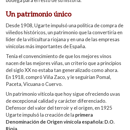
bodega para el resto de su historia.
Un patrimonio único
Desde 1908, Ugarte impulsó una política de compra de
viñedos históricos, un patrimonio que la convertiría en
líder de la viticultura riojana y en una de las empresas
vinícolas más importantes de España.
Tenía el convencimiento de que los mejores vinos
nacen de las mejores viñas, un criterio que a principios
del siglo XX no estaba tan generalizado como ahora.
En 1918, compró Viña Zaco, y le seguirían Pomal,
Paceta, Vicuana o Cuervo.
Un patrimonio vitícola que hoy sigue ofreciendo uvas
de excepcional calidad y carácter diferenciado.
Defensor del valor del terroir y el origen, en 1925
Ugarte impulsó la creación de la
primera
Denominación de Origen vinícola española: D.O.
Rioja.