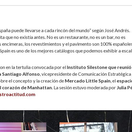
spaña puede llevarse a cada rincón del mundo” según José Andrés.
a que no existía antes. No es un restaurante, no es un bar, no es
s encimeras, los revestimientos y el pavimento son 100% españoles
 Spain es uno de los mejores catálogos que podemos exhibir a esca
on en la tertulia convocada por el
Instituto Silestone que reunió 
 a Santiago Alfonso
, vicepresidente de Comunicación Estratégica
bre el concepto y la creación de
Mercado Little Spain
, el
espaci
el corazón de Manhattan
. La sesión estuvo moderada por
Julia P
stroactitud.com