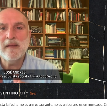
ta la fecha, no es un restaurante, no es un bar, no es un mercado. 