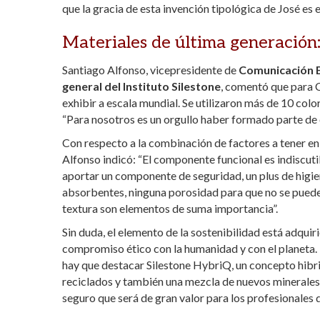
que la gracia de esta invención tipológica de José es 
Materiales de última generación:
Santiago Alfonso, vicepresidente de
Comunicación E
general del Instituto Silestone
, comentó que para 
exhibir a escala mundial. Se utilizaron más de 10 colo
“Para nosotros es un orgullo haber formado parte de 
Con respecto a la combinación de factores a tener en 
Alfonso indicó: “El componente funcional es indiscuti
aportar un componente de seguridad, un plus de higi
absorbentes, ninguna porosidad para que no se puede de
textura son elementos de suma importancia”.
Sin duda, el elemento de la sostenibilidad está adqui
compromiso ético con la humanidad y con el planeta. “T
hay que destacar Silestone HybriQ, un concepto hibr
reciclados y también una mezcla de nuevos minerales 
seguro que será de gran valor para los profesionales d