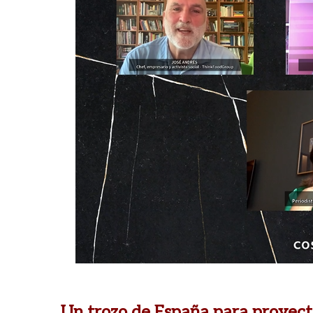
Un trozo de España para proyec