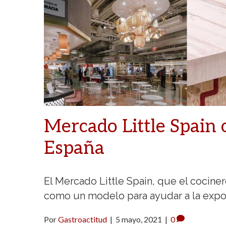
Mercado Little Spain 
España
El Mercado Little Spain, que el cocine
como un modelo para ayudar a la expo
Por
Gastroactitud
|
5 mayo, 2021
|
0