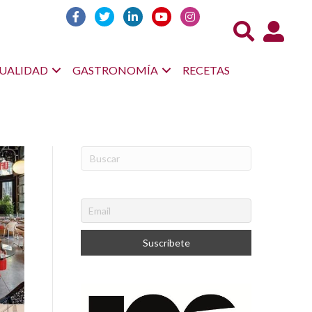
Acceso us
UALIDAD
GASTRONOMÍA
RECETAS