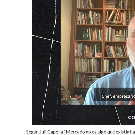
Según Juli Capella “Mercado no es algo que existía has