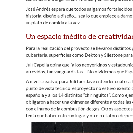
José Andrés espera que todos salgamos fortalecidos d
historia, diseño a diseño… sea lo que empiece a darn
un plato de comida a la vez.
Un espacio inédito de creativida
Para la realización del proyecto se llevaron distintos
cubertería, superficies como Dekton y Silestone para 
Juli Capella opina que “a los neoyorkinos y estadoun
atrevidos, tan vanguardistas… No olvidemos que Espa
A nivel creativo, para Juli fue clave entender cuál 
punto de vista técnico, el proyecto no estuvo exento d
española y a los 14 distintos “chiringuitos”. Como eje
obligaron a hacer una chimenea diferente a todas la
con el humo de la combustión de gas. Otros aspectos 
tenía que haber entre un lugar y otro o el aforo de pe